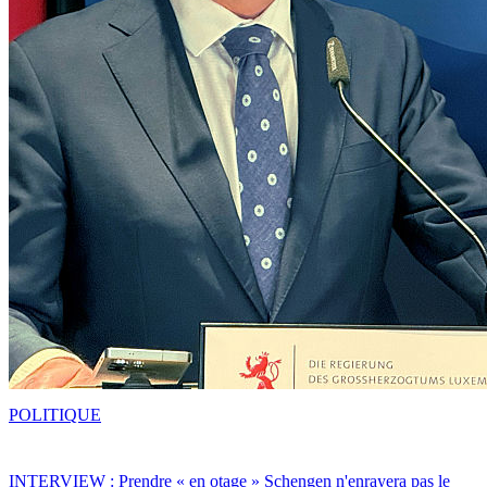
POLITIQUE
INTERVIEW : Prendre « en otage » Schengen n'enrayera pas le