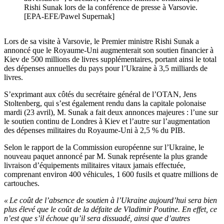
Rishi Sunak lors de la conférence de presse à Varsovie.
[EPA-EFE/Pawel Supernak]
Lors de sa visite à Varsovie, le Premier ministre Rishi Sunak a
annoncé que le Royaume-Uni augmenterait son soutien financier à
Kiev de 500 millions de livres supplémentaires, portant ainsi le total
des dépenses annuelles du pays pour l’Ukraine à 3,5 milliards de
livres.
S’exprimant aux côtés du secrétaire général de l’OTAN, Jens
Stoltenberg, qui s’est également rendu dans la capitale polonaise
mardi (23 avril), M. Sunak a fait deux annonces majeures : l’une sur
le soutien continu de Londres à Kiev et l’autre sur l’augmentation
des dépenses militaires du Royaume-Uni à 2,5 % du PIB.
Selon le rapport de la Commission européenne sur l’Ukraine, le
nouveau paquet annoncé par M. Sunak représente la plus grande
livraison d’équipements militaires vitaux jamais effectuée,
comprenant environ 400 véhicules, 1 600 fusils et quatre millions de
cartouches.
« Le coût de l’absence de soutien à l’Ukraine aujourd’hui sera bien
plus élevé que le coût de la défaite de Vladimir Poutine. En effet, ce
n’est que s’il échoue qu’il sera dissuadé, ainsi que d’autres