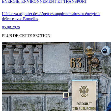
ENERGIE, ENVIRONNEMENT ET TRANSPORT
L’Italie va négocier des dépenses supplémentaires en énergie et
défense avec Bruxelles
05.08.2026
PLUS DE CETTE SECTION