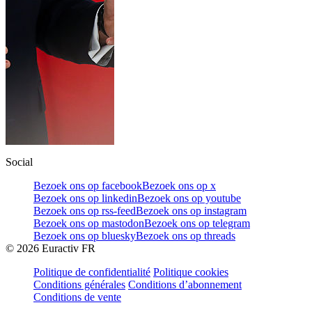
Social
Bezoek ons op facebook
Bezoek ons op x
Bezoek ons op linkedin
Bezoek ons op youtube
Bezoek ons op rss-feed
Bezoek ons op instagram
Bezoek ons op mastodon
Bezoek ons op telegram
Bezoek ons op bluesky
Bezoek ons op threads
©
2026
Euractiv FR
Politique de confidentialité
Politique cookies
Conditions générales
Conditions d’abonnement
Conditions de vente