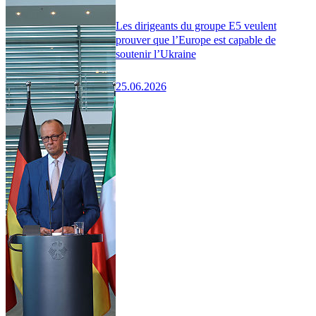
Les dirigeants du groupe E5 veulent
prouver que l’Europe est capable de
soutenir l’Ukraine
25.06.2026