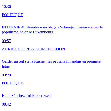
10:36
POLITIQUE
INTERVIEW : Prendre « en otage » Schengen n'enrayera pas le
populisme, selon le Luxembourg
09:57
AGRICULTURE & ALIMENTATION
Garder un œil sur la Russie : les paysans finlandais en première
ligne
09:20
POLITIQUE
Entre Sánchez and Frederiksen
08:42