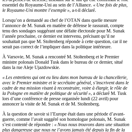
essentiel du Royaume-Uni au sein de l’Alliance.
« Une fois de plus,
le Royaume-Uni montre l’exemple »
, a-t-il déclaré.
Lorsqu’on a demandé au chef de l’OTAN dans quelle mesure
l’annonce de M. Sunak en matière de défense le rassurait, compte
tenu des sondages suggérant une défaite électorale pour M. Sunak
l’année prochaine, ce dernier est intervenu, précisant qu’il ne
souhaitait pas que M. Stoltenberg réponde à cette question, car il ne
serait pas correct de l’impliquer dans la politique intérieure.
À Varsovie, M. Sunak a rencontré M. Stoltenberg et le Premier
ministre polonais Donald Tusk dans le bureau de ce dernier, situé
dans la rue Aleje Ujazdowskie.
« Les entretiens qui ont eu lieu dans mon bureau de la chancellerie,
avec le Premier ministre et le secrétaire général, s’inscrivent dans le
cadre de ma mission visant à reconstruire, voire à élargir, le rôle de
la Pologne en matière de politique de sécurité »
, a déclaré M. Tusk
lors d’une conférence de presse organisée lundi (22 avril) pour
annoncer la visite de M. Sunak et de M. Stoltenberg.
À la question de savoir si l’Europe était dans une période d’avant-
guerre, comme l’avait suggéré son homologue polonais, M. Sunak
s’est contenté de répondre :
« Nous nous trouvons dans une situation
plus dangereuse que nous ne l’avons jamais été depuis la fin de la