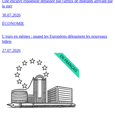
Une enclave espagnole dépassée par l'afflux de migrants arrivant par
la mer
30.07.2026
ÉCONOMIE
L’euro en mèmes : quand les Européens détournent les nouveaux
billets
27.07.2026