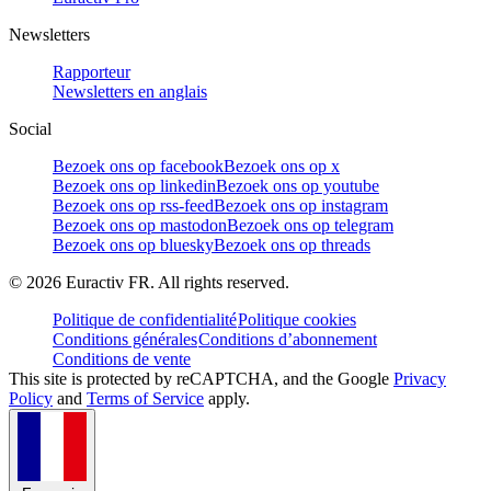
Newsletters
Rapporteur
Newsletters en anglais
Social
Bezoek ons op facebook
Bezoek ons op x
Bezoek ons op linkedin
Bezoek ons op youtube
Bezoek ons op rss-feed
Bezoek ons op instagram
Bezoek ons op mastodon
Bezoek ons op telegram
Bezoek ons op bluesky
Bezoek ons op threads
©
2026
Euractiv FR. All rights reserved.
Politique de confidentialité
Politique cookies
Conditions générales
Conditions d’abonnement
Conditions de vente
This site is protected by reCAPTCHA, and the Google
Privacy
Policy
and
Terms of Service
apply.