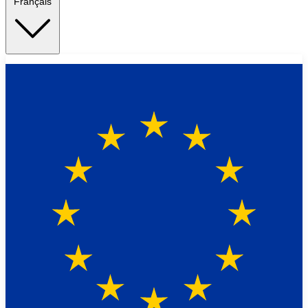
Français