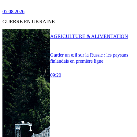
05.08.2026
GUERRE EN UKRAINE
AGRICULTURE & ALIMENTATION
Garder un œil sur la Russie : les paysans
finlandais en première ligne
09:20