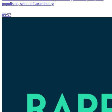
populisme, selon le Luxembourg
09:57