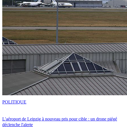
POLITIQUE
L'aéroport de Leipzig à nouveau pris pour cible : un drone piégé
déclenche l'alerte