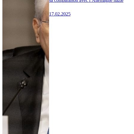
sa comparaison avec l’Allemagne nazie
17.02.2025