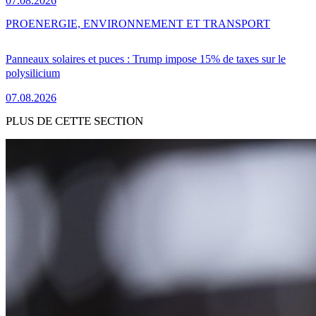
07.08.2026
PRO
ENERGIE, ENVIRONNEMENT ET TRANSPORT
Panneaux solaires et puces : Trump impose 15% de taxes sur le
polysilicium
07.08.2026
PLUS DE CETTE SECTION