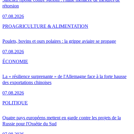
rétorsion
07.08.2026
PRO
AGRICULTURE & ALIMENTATION
Poulets, bovins et ours polaires : la grippe aviaire se propage
07.08.2026
ÉCONOMIE
La « résilience surprenante » de l'Allemagne face à la forte hausse
des exportations chinoises
07.08.2026
POLITIQUE
Quatre pays européens mettent en garde contre les projets de la
Russie pour l'Ossétie du Sud