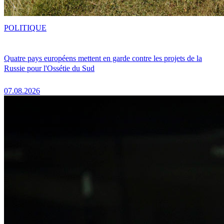
POLITIQUE
Quatre pays européens mettent en garde contre les projets de la
Russie pour l'Ossétie du Sud
07.08.2026