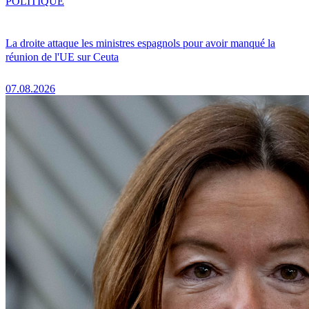
POLITIQUE
La droite attaque les ministres espagnols pour avoir manqué la
réunion de l'UE sur Ceuta
07.08.2026