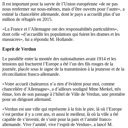
Il est important pour la survie de l’Union européenne «de ne pas
nous renfermer sur nous-mêmes, mais d’être ouverts pour l’autre», a
estimé la chancelière allemande, dont le pays a accueilli plus d’un
million de réfugiés en 2015.
«La France et l’Allemagne ont des responsabilités particulières»,
dont celle «d’accueillir les populations qui fuient les drames et les
massacres», lui a répondu M. Hollande.
Esprit de Verdun
Le parallèle entre la montée des nationalismes avant 1914 et les
tensions qui fracturent l’Europe a été l’un des fils rouges de la
journée, placée sous le signe de la transmission à la jeunesse et de la
réconciliation franco-allemande.
«Votre accueil chaleureux n’a rien d’évident pour moi, comme
chancelière d’Allemagne», a d’ailleurs souligné Mme Merkel, très
émue, lors de son passage à l’hôtel de Ville de Verdun, une première
pour un dirigeant allemand.
«Verdun est une ville qui représente à la fois le pire, là où l’Europe
s’est perdue il y a cent ans, et aussi le meilleur, là où la ville a été
capable de s’investir, de s’unir pour la paix et l’amitié franco-
allemande. Vive l’amitié, vive l’esprit de Verdun», a lancé M.