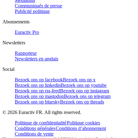
Mediahuis
Communiqués de presse
Publicité politique
Abonnements
Euractiv Pro
Newsletters
Rapporteur
Newsletters en anglais
Social
Bezoek ons op facebook
Bezoek ons op x
Bezoek ons op linkedin
Bezoek ons op youtube
Bezoek ons op rss-feed
Bezoek ons op instagram
Bezoek ons op mastodon
Bezoek ons op telegram
Bezoek ons op bluesky
Bezoek ons op threads
©
2026
Euractiv FR. All rights reserved.
Politique de confidentialité
Politique cookies
Conditions générales
Conditions d’abonnement
Conditions de vente