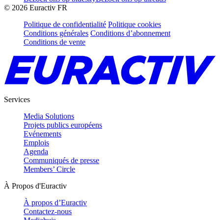
©
2026
Euractiv FR
Politique de confidentialité
Politique cookies
Conditions générales
Conditions d’abonnement
Conditions de vente
Services
Media Solutions
Projets publics européens
Evénements
Emplois
Agenda
Communiqués de presse
Members’ Circle
À Propos d'Euractiv
À propos d’Euractiv
Contactez-nous