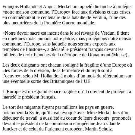
François Hollande et Angela Merkel ont appelé dimanche à protéger
«notre maison commune, l’Europe» face aux divisions et aux crises,
en commémorant le centenaire de la bataille de Verdun, l’une des
plus meurtrières de la Première Guerre mondiale.
«Notre devoir sacré est inscrit dans le sol ravagé de Verdun, il tient
en quelques mots: aimons notre patrie, mais protégeons notre maison
commune, l’Europe, sans laquelle nous serions exposés aux
tempêtes de l’histoire», a déclaré le président français devant les
milliers de croix blanches de la nécropole de Douaumont (Meuse).
Les deux dirigeants ont chacun souligné la fragilité d’une Europe où
«les forces de la division, de la fermeture et du repli sont à
l’oeuvre», selon M. Hollande, à moins d’un mois du référendum sur
une éventuelle sortie des Britanniques de l’UE.
L’Europe est un «grand espace fragile» qu’il convient de protéger, a
martelé le président français.
Le sort des migrants fuyant par millions les pays en guerre,
notamment la Syrie, qu’il avait évoqué avec Mme Merkel lors d’un
déjeuner de travail, a aussi été au coeur de leurs discours, prononcés
devant le président de la commission européenne Jean-Claude
Juncker et de celui du Parlement européen, Martin Schulz.