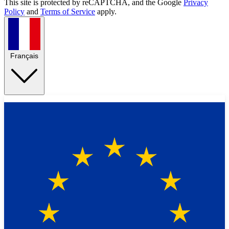
This site is protected by reCAPTCHA, and the Google
Privacy
Policy
and
Terms of Service
apply.
Français