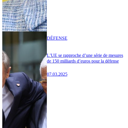
DÉFENSE
L’UE se rapproche d’une série de mesures
de 150 milliards d’euros pour la défense
07.03.2025