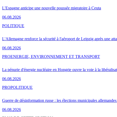
L'Espagne anticipe une nouvelle poussée migratoire à Ceuta
06.08.2026
POLITIQUE
L'Allemagne renforce la sécurité à l'aéroport de Leipzig après une at
06.08.2026
PRO
ENERGIE, ENVIRONNEMENT ET TRANSPORT
La pénurie d'énergie nucléaire en Hongrie ouvre la voie à la libéralis
06.08.2026
PRO
POLITIQUE
Guerre de désinformation russe : les élections municipales allemandes 
06.08.2026