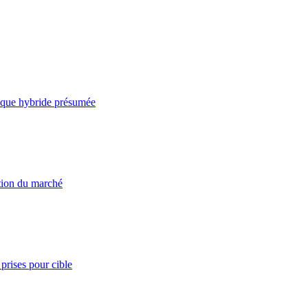
taque hybride présumée
ation du marché
prises pour cible