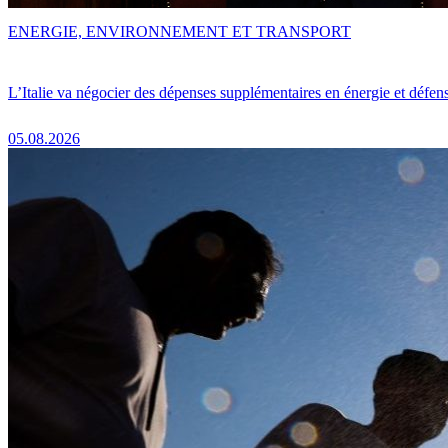
ENERGIE, ENVIRONNEMENT ET TRANSPORT
L’Italie va négocier des dépenses supplémentaires en énergie et défen
05.08.2026