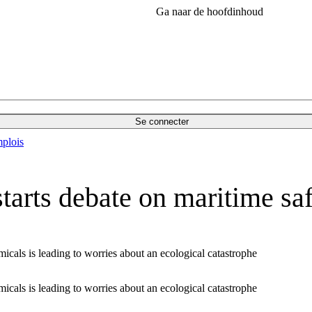
Ga naar de hoofdinhoud
Se connecter
plois
starts debate on maritime sa
icals is leading to worries about an ecological catastrophe
icals is leading to worries about an ecological catastrophe