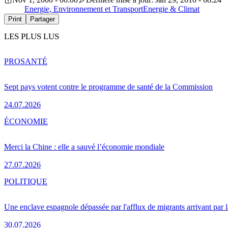
Energie, Environnement et Transport
Energie & Climat
Print
Partager
LES PLUS LUS
PRO
SANTÉ
Sept pays votent contre le programme de santé de la Commission
24.07.2026
ÉCONOMIE
Merci la Chine : elle a sauvé l’économie mondiale
27.07.2026
POLITIQUE
Une enclave espagnole dépassée par l'afflux de migrants arrivant par 
30.07.2026