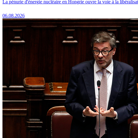
La pénurie d'énergie nucléaire en Hongrie ouvre la voie à la libéralis
06.08.2026