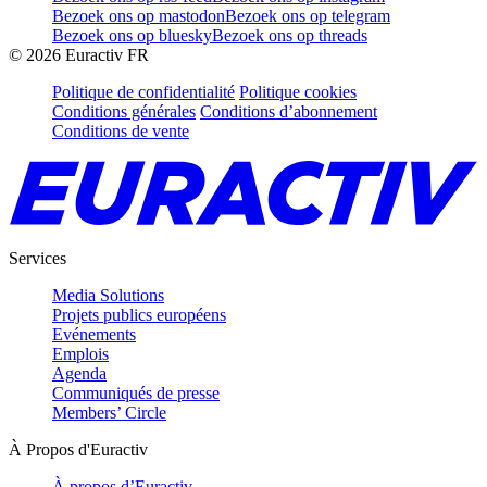
Bezoek ons op mastodon
Bezoek ons op telegram
Bezoek ons op bluesky
Bezoek ons op threads
©
2026
Euractiv FR
Politique de confidentialité
Politique cookies
Conditions générales
Conditions d’abonnement
Conditions de vente
Services
Media Solutions
Projets publics européens
Evénements
Emplois
Agenda
Communiqués de presse
Members’ Circle
À Propos d'Euractiv
À propos d’Euractiv