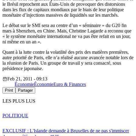
le Brésil reprochent aux États-Unis de provoquer des distorsions
dans les flux de capitaux mondiaux par le biais de leur politique
monétaire d’injections massives de liquidités sur les marchés.
Le débat sur le SMI sera au centre d’un « séminaire » du G20 fin
mars à Shenzhen, en Chine. Mais, Christine Lagarde a reconnu que
« le système monétaire international ne va pas être refait en un jour,
ni même en un an ».
Quant à la lutte contre la volatilité des prix des matières premières,
autre priorité de Paris, elle n’a réalisé aucune avancée notable lors de
la réunion de Paris. Un groupe de travail y sera consacré, sous
présidence japonaise.
Feb 21, 2011 - 09:13
Économie
Économie
Euro & Finances
Print
Partager
LES PLUS LUS
POLITIQUE
EXCLUSIF : L'Islande demande à Bruxelles de ne pas s'immiscer