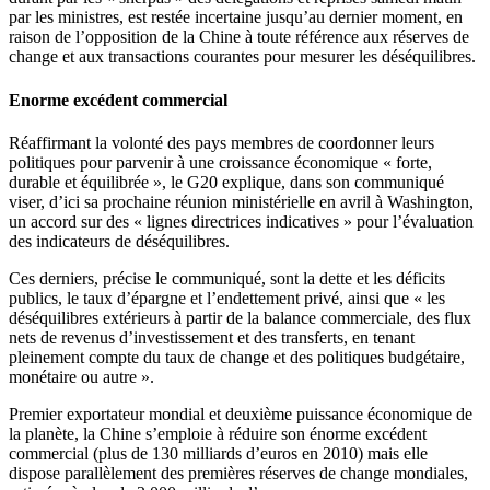
par les ministres, est restée incertaine jusqu’au dernier moment, en
raison de l’opposition de la Chine à toute référence aux réserves de
change et aux transactions courantes pour mesurer les déséquilibres.
Enorme excédent commercial
Réaffirmant la volonté des pays membres de coordonner leurs
politiques pour parvenir à une croissance économique « forte,
durable et équilibrée », le G20 explique, dans son communiqué
viser, d’ici sa prochaine réunion ministérielle en avril à Washington,
un accord sur des « lignes directrices indicatives » pour l’évaluation
des indicateurs de déséquilibres.
Ces derniers, précise le communiqué, sont la dette et les déficits
publics, le taux d’épargne et l’endettement privé, ainsi que « les
déséquilibres extérieurs à partir de la balance commerciale, des flux
nets de revenus d’investissement et des transferts, en tenant
pleinement compte du taux de change et des politiques budgétaire,
monétaire ou autre ».
Premier exportateur mondial et deuxième puissance économique de
la planète, la Chine s’emploie à réduire son énorme excédent
commercial (plus de 130 milliards d’euros en 2010) mais elle
dispose parallèlement des premières réserves de change mondiales,