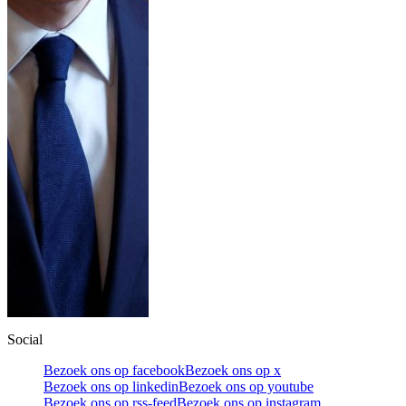
Social
Bezoek ons op facebook
Bezoek ons op x
Bezoek ons op linkedin
Bezoek ons op youtube
Bezoek ons op rss-feed
Bezoek ons op instagram