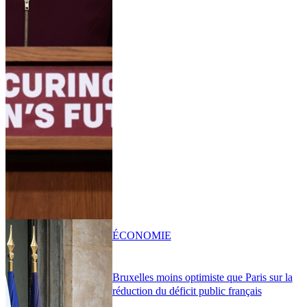
ÉCONOMIE
Bruxelles moins optimiste que Paris sur la
réduction du déficit public français