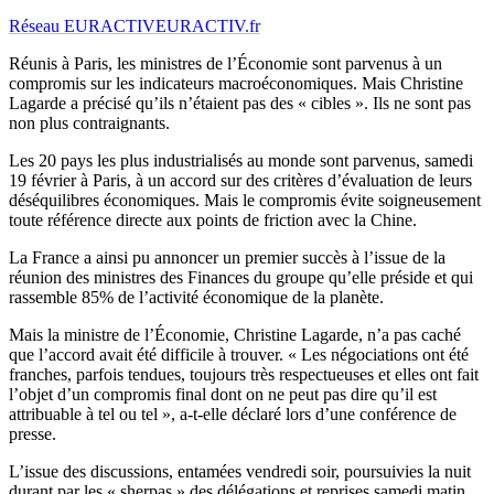
Réseau EURACTIV
EURACTIV.fr
Réunis à Paris, les ministres de l’Économie sont parvenus à un
compromis sur les indicateurs macroéconomiques. Mais Christine
Lagarde a précisé qu’ils n’étaient pas des « cibles ». Ils ne sont pas
non plus contraignants.
Les 20 pays les plus industrialisés au monde sont parvenus, samedi
19 février à Paris, à un accord sur des critères d’évaluation de leurs
déséquilibres économiques. Mais le compromis évite soigneusement
toute référence directe aux points de friction avec la Chine.
La France a ainsi pu annoncer un premier succès à l’issue de la
réunion des ministres des Finances du groupe qu’elle préside et qui
rassemble 85% de l’activité économique de la planète.
Mais la ministre de l’Économie, Christine Lagarde, n’a pas caché
que l’accord avait été difficile à trouver. « Les négociations ont été
franches, parfois tendues, toujours très respectueuses et elles ont fait
l’objet d’un compromis final dont on ne peut pas dire qu’il est
attribuable à tel ou tel », a-t-elle déclaré lors d’une conférence de
presse.
L’issue des discussions, entamées vendredi soir, poursuivies la nuit
durant par les « sherpas » des délégations et reprises samedi matin