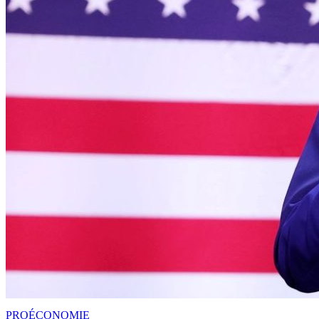
PRO
ÉCONOMIE