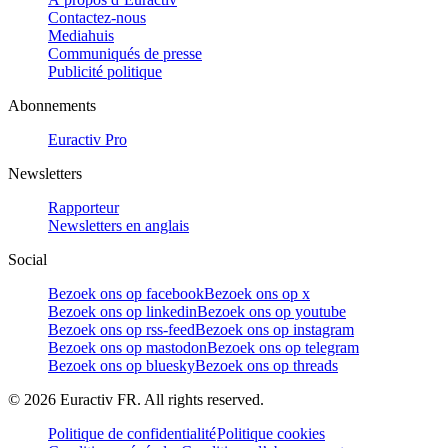
Contactez-nous
Mediahuis
Communiqués de presse
Publicité politique
Abonnements
Euractiv Pro
Newsletters
Rapporteur
Newsletters en anglais
Social
Bezoek ons op facebook
Bezoek ons op x
Bezoek ons op linkedin
Bezoek ons op youtube
Bezoek ons op rss-feed
Bezoek ons op instagram
Bezoek ons op mastodon
Bezoek ons op telegram
Bezoek ons op bluesky
Bezoek ons op threads
©
2026
Euractiv FR. All rights reserved.
Politique de confidentialité
Politique cookies