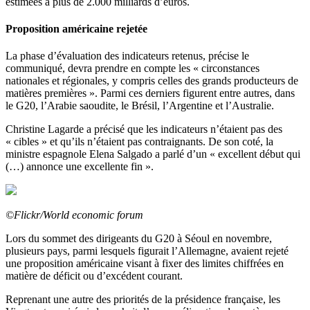
estimées à plus de 2.000 milliards d’euros.
Proposition américaine rejetée
La phase d’évaluation des indicateurs retenus, précise le
communiqué, devra prendre en compte les « circonstances
nationales et régionales, y compris celles des grands producteurs de
matières premières ». Parmi ces derniers figurent entre autres, dans
le G20, l’Arabie saoudite, le Brésil, l’Argentine et l’Australie.
Christine Lagarde a précisé que les indicateurs n’étaient pas des
« cibles » et qu’ils n’étaient pas contraignants. De son coté, la
ministre espagnole Elena Salgado a parlé d’un « excellent début qui
(…) annonce une excellente fin ».
©Flickr/World economic forum
Lors du sommet des dirigeants du G20 à Séoul en novembre,
plusieurs pays, parmi lesquels figurait l’Allemagne, avaient rejeté
une proposition américaine visant à fixer des limites chiffrées en
matière de déficit ou d’excédent courant.
Reprenant une autre des priorités de la présidence française, les