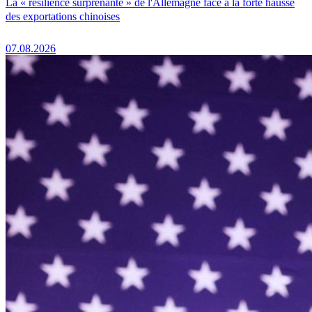
La « résilience surprenante » de l'Allemagne face à la forte hausse
des exportations chinoises
07.08.2026