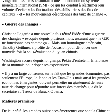
Vingt ont aussi émis le souhait d’une amélioration du système
monétaire international (SMI), ce qui les conduit à réaffirmer leur
volonté d’éviter « les fluctuations déstabilisatrices des flux de
capitaux » et « les mouvements désordonnés des taux de change ».
« Guerre des changes »
Christine Lagarde a une nouvelle fois réfuté l’idée d’une « guerre
des changes » évoquée depuis plusieurs mois, assurant que « le G20
ne fonctionne pas comme ça ». Mais son homologue américain,
Timothy Geithner, a profité de l’occasion pour dénoncer une
nouvelle fois la sous-évaluation du yuan chinois.
Washington accuse depuis longtemps Pékin d’entretenir la faiblesse
de sa monnaie pour doper ses exportations.
« Il y a un large consensus sur le fait que les grandes économies, pas
seulement l’Europe, le Japon et les États-Unis mais aussi les grandes
économies émergentes, doivent permettre un ajustement de leurs
taux de change pour répondre aux forces des marchés », a dit le
secrétaire au Trésor de Barack Obama.
Matières premières
De leur côté, les grandes puissances émergentes que sont la Chine et