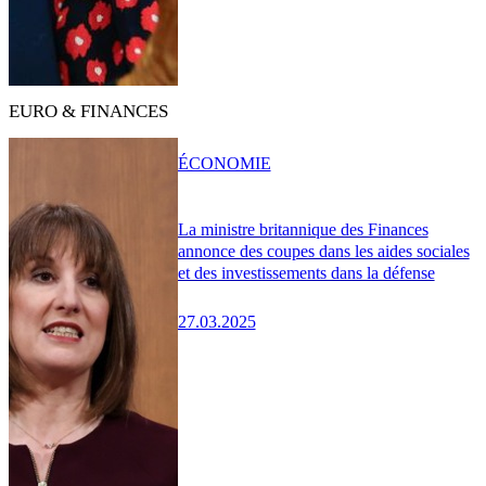
EURO & FINANCES
ÉCONOMIE
La ministre britannique des Finances
annonce des coupes dans les aides sociales
et des investissements dans la défense
27.03.2025