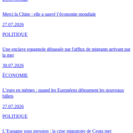
Merci la Chine : elle a sauvé l’économie mondiale
27.07.2026
POLITIQUE
Une enclave espagnole dépassée par l'afflux de migrants arrivant par
la mer
30.07.2026
ÉCONOMIE
L’euro en mèmes : quand les Européens détournent les nouveaux
billets
27.07.2026
POLITIQUE
L’Espagne sous pression : la crise migratoire de Ceuta met