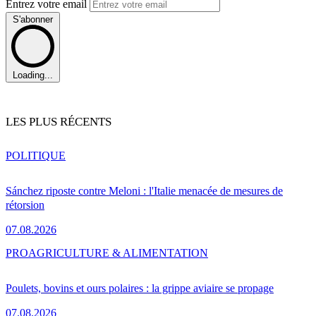
Entrez votre email
S'abonner
Loading...
LES PLUS RÉCENTS
POLITIQUE
Sánchez riposte contre Meloni : l'Italie menacée de mesures de
rétorsion
07.08.2026
PRO
AGRICULTURE & ALIMENTATION
Poulets, bovins et ours polaires : la grippe aviaire se propage
07.08.2026