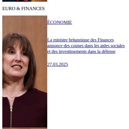
EURO & FINANCES
ÉCONOMIE
La ministre britannique des Finances
annonce des coupes dans les aides sociales
et des investissements dans la défense
27.03.2025