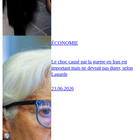
ÉCONOMIE
Le choc causé par la guerre en Iran est
important mais ne devrait pas durer, selon
Lagarde
23.06.2026