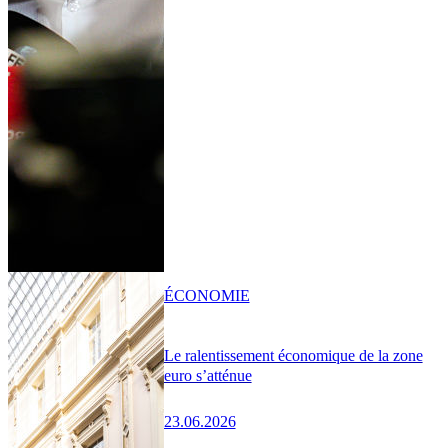
ÉCONOMIE
Le ralentissement économique de la zone
euro s’atténue
23.06.2026