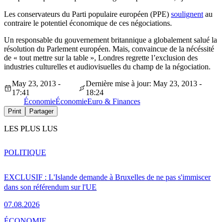
Les conservateurs du Parti populaire européen (PPE)
soulignent
au
contraire le potentiel économique de ces négociations.
Un responsable du gouvernement britannique a globalement salué la
résolution du Parlement européen. Mais, convaincue de la nécéssité
de « tout mettre sur la table », Londres regrette l’exclusion des
industries culturelles et audiovisuelles du champ de la négociation.
May 23, 2013 -
Dernière mise à jour: May 23, 2013 -
17:41
18:24
Économie
Économie
Euro & Finances
Print
Partager
LES PLUS LUS
POLITIQUE
EXCLUSIF : L'Islande demande à Bruxelles de ne pas s'immiscer
dans son référendum sur l'UE
07.08.2026
ÉCONOMIE