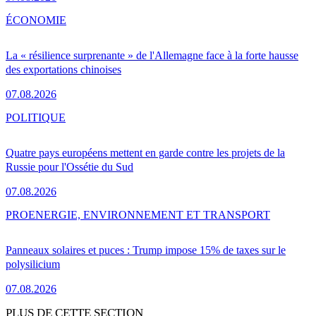
ÉCONOMIE
La « résilience surprenante » de l'Allemagne face à la forte hausse
des exportations chinoises
07.08.2026
POLITIQUE
Quatre pays européens mettent en garde contre les projets de la
Russie pour l'Ossétie du Sud
07.08.2026
PRO
ENERGIE, ENVIRONNEMENT ET TRANSPORT
Panneaux solaires et puces : Trump impose 15% de taxes sur le
polysilicium
07.08.2026
PLUS DE CETTE SECTION