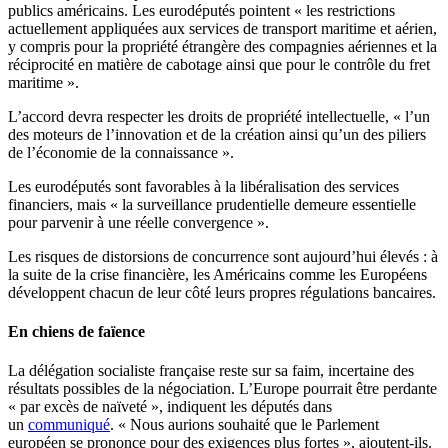
publics américains. Les eurodéputés pointent « les restrictions
actuellement appliquées aux services de transport maritime et aérien,
y compris pour la propriété étrangère des compagnies aériennes et la
réciprocité en matière de cabotage ainsi que pour le contrôle du fret
maritime ».
L’accord devra respecter les droits de propriété intellectuelle, « l’un
des moteurs de l’innovation et de la création ainsi qu’un des piliers
de l’économie de la connaissance ».
Les eurodéputés sont favorables à la libéralisation des services
financiers, mais « la surveillance prudentielle demeure essentielle
pour parvenir à une réelle convergence ».
Les risques de distorsions de concurrence sont aujourd’hui élevés : à
la suite de la crise financière, les Américains comme les Européens
développent chacun de leur côté leurs propres régulations bancaires.
En chiens de faïence
La délégation socialiste française reste sur sa faim, incertaine des
résultats possibles de la négociation. L’Europe pourrait être perdante
« par excès de naïveté », indiquent les députés dans
un
communiqué
. « Nous aurions souhaité que le Parlement
européen se prononce pour des exigences plus fortes », ajoutent-ils.