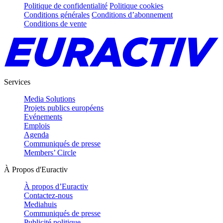
Politique de confidentialité
Politique cookies
Conditions générales
Conditions d’abonnement
Conditions de vente
Services
Media Solutions
Projets publics européens
Evénements
Emplois
Agenda
Communiqués de presse
Members’ Circle
À Propos d'Euractiv
À propos d’Euractiv
Contactez-nous
Mediahuis
Communiqués de presse
Publicité politique