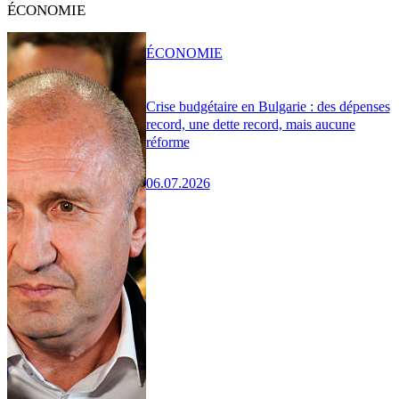
ÉCONOMIE
ÉCONOMIE
Crise budgétaire en Bulgarie : des dépenses
record, une dette record, mais aucune
réforme
06.07.2026