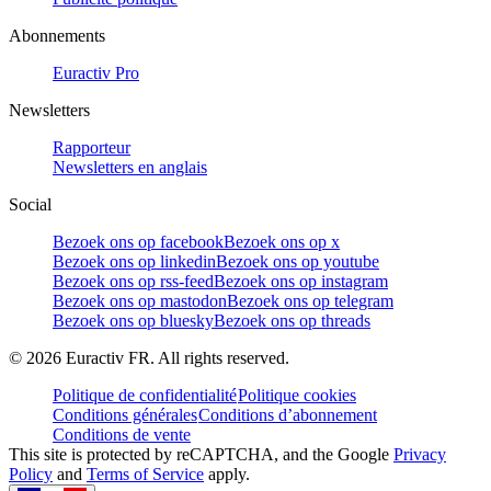
Abonnements
Euractiv Pro
Newsletters
Rapporteur
Newsletters en anglais
Social
Bezoek ons op facebook
Bezoek ons op x
Bezoek ons op linkedin
Bezoek ons op youtube
Bezoek ons op rss-feed
Bezoek ons op instagram
Bezoek ons op mastodon
Bezoek ons op telegram
Bezoek ons op bluesky
Bezoek ons op threads
©
2026
Euractiv FR. All rights reserved.
Politique de confidentialité
Politique cookies
Conditions générales
Conditions d’abonnement
Conditions de vente
This site is protected by reCAPTCHA, and the Google
Privacy
Policy
and
Terms of Service
apply.