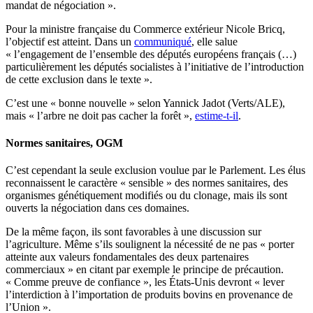
mandat de négociation ».
Pour la ministre française du Commerce extérieur Nicole Bricq,
l’objectif est atteint. Dans un
communiqué
, elle salue
« l’engagement de l’ensemble des députés européens français (…)
particulièrement les députés socialistes à l’initiative de l’introduction
de cette exclusion dans le texte ».
C’est une « bonne nouvelle » selon Yannick Jadot (Verts/ALE),
mais « l’arbre ne doit pas cacher la forêt »,
estime-t-il
.
Normes sanitaires, OGM
C’est cependant la seule exclusion voulue par le Parlement. Les élus
reconnaissent le caractère « sensible » des normes sanitaires, des
organismes génétiquement modifiés ou du clonage, mais ils sont
ouverts la négociation dans ces domaines.
De la même façon, ils sont favorables à une discussion sur
l’agriculture. Même s’ils soulignent la nécessité de ne pas « porter
atteinte aux valeurs fondamentales des deux partenaires
commerciaux » en citant par exemple le principe de précaution.
« Comme preuve de confiance », les États-Unis devront « lever
l’interdiction à l’importation de produits bovins en provenance de
l’Union ».