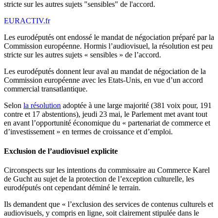
stricte sur les autres sujets "sensibles" de l'accord.
EURACTIV.fr
Les eurodéputés ont endossé le mandat de négociation préparé par la
Commission européenne. Hormis l’audiovisuel, la résolution est peu
stricte sur les autres sujets « sensibles » de l’accord.
Les eurodéputés donnent leur aval au mandat de négociation de la
Commission européenne avec les Etats-Unis, en vue d’un accord
commercial transatlantique.
Selon
la résolution
adoptée à une large majorité (381 voix pour, 191
contre et 17 abstentions), jeudi 23 mai, le Parlement met avant tout
en avant l’opportunité économique du « partenariat de commerce et
d’investissement » en termes de croissance et d’emploi.
Exclusion de l’audiovisuel explicite
Circonspects sur les intentions du commissaire au Commerce Karel
de Gucht au sujet de la protection de l’exception culturelle, les
eurodéputés ont cependant déminé le terrain.
Ils demandent que « l’exclusion des services de contenus culturels et
audiovisuels, y compris en ligne, soit clairement stipulée dans le