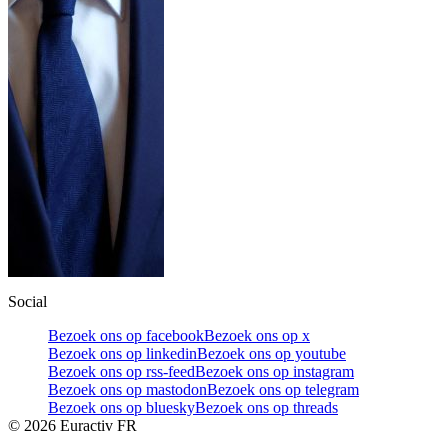
Social
Bezoek ons op facebook
Bezoek ons op x
Bezoek ons op linkedin
Bezoek ons op youtube
Bezoek ons op rss-feed
Bezoek ons op instagram
Bezoek ons op mastodon
Bezoek ons op telegram
Bezoek ons op bluesky
Bezoek ons op threads
©
2026
Euractiv FR