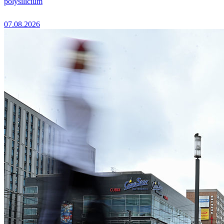
polysilicium
07.08.2026