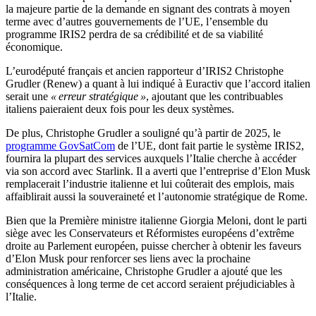
la majeure partie de la demande en signant des contrats à moyen
terme avec d’autres gouvernements de l’UE, l’ensemble du
programme IRIS2 perdra de sa crédibilité et de sa viabilité
économique.
L’eurodéputé français et ancien rapporteur d’IRIS2 Christophe
Grudler (Renew) a quant à lui indiqué à Euractiv que l’accord italien
serait une
« erreur stratégique »
, ajoutant que les contribuables
italiens paieraient deux fois pour les deux systèmes.
De plus, Christophe Grudler a souligné qu’à partir de 2025, le
programme GovSatCom
de l’UE, dont fait partie le système IRIS2,
fournira la plupart des services auxquels l’Italie cherche à accéder
via son accord avec Starlink. Il a averti que l’entreprise d’Elon Musk
remplacerait l’industrie italienne et lui coûterait des emplois, mais
affaiblirait aussi la souveraineté et l’autonomie stratégique de Rome.
Bien que la Première ministre italienne Giorgia Meloni, dont le parti
siège avec les Conservateurs et Réformistes européens d’extrême
droite au Parlement européen, puisse chercher à obtenir les faveurs
d’Elon Musk pour renforcer ses liens avec la prochaine
administration américaine, Christophe Grudler a ajouté que les
conséquences à long terme de cet accord seraient préjudiciables à
l’Italie.