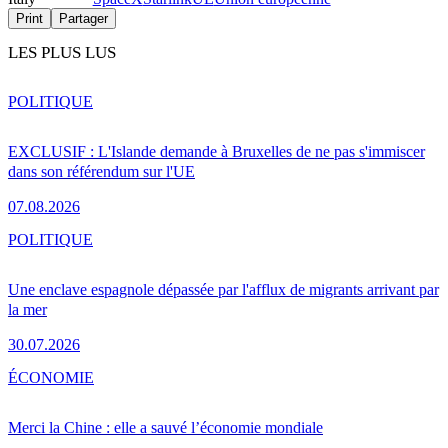
Print
Partager
LES PLUS LUS
POLITIQUE
EXCLUSIF : L'Islande demande à Bruxelles de ne pas s'immiscer
dans son référendum sur l'UE
07.08.2026
POLITIQUE
Une enclave espagnole dépassée par l'afflux de migrants arrivant par
la mer
30.07.2026
ÉCONOMIE
Merci la Chine : elle a sauvé l’économie mondiale