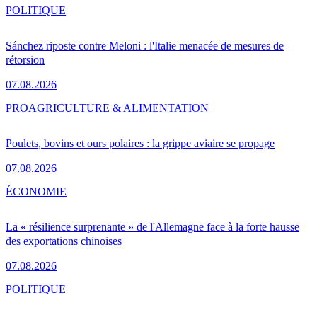
POLITIQUE
Sánchez riposte contre Meloni : l'Italie menacée de mesures de
rétorsion
07.08.2026
PRO
AGRICULTURE & ALIMENTATION
Poulets, bovins et ours polaires : la grippe aviaire se propage
07.08.2026
ÉCONOMIE
La « résilience surprenante » de l'Allemagne face à la forte hausse
des exportations chinoises
07.08.2026
POLITIQUE