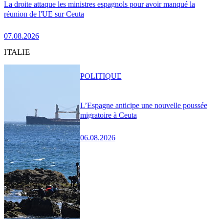
La droite attaque les ministres espagnols pour avoir manqué la
réunion de l'UE sur Ceuta
07.08.2026
ITALIE
POLITIQUE
L’Espagne anticipe une nouvelle poussée
migratoire à Ceuta
06.08.2026