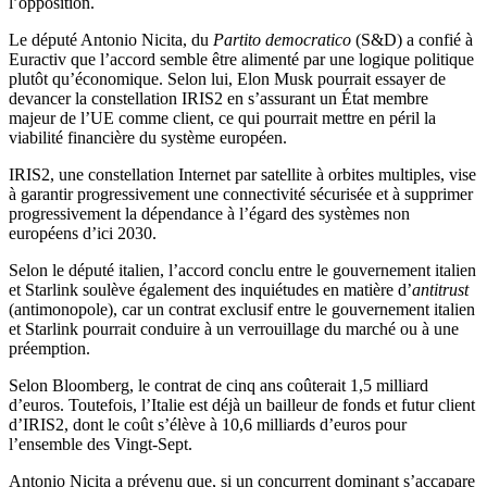
l’opposition.
Le député Antonio Nicita, du
Partito democratico
(S&D) a confié à
Euractiv que l’accord semble être alimenté par une logique politique
plutôt qu’économique. Selon lui, Elon Musk pourrait essayer de
devancer la constellation IRIS2 en s’assurant un État membre
majeur de l’UE comme client, ce qui pourrait mettre en péril la
viabilité financière du système européen.
IRIS2, une constellation Internet par satellite à orbites multiples, vise
à garantir progressivement une connectivité sécurisée et à supprimer
progressivement la dépendance à l’égard des systèmes non
européens d’ici 2030.
Selon le député italien, l’accord conclu entre le gouvernement italien
et Starlink soulève également des inquiétudes en matière d’
antitrust
(antimonopole), car un contrat exclusif entre le gouvernement italien
et Starlink pourrait conduire à un verrouillage du marché ou à une
préemption.
Selon Bloomberg, le contrat de cinq ans coûterait 1,5 milliard
d’euros. Toutefois, l’Italie est déjà un bailleur de fonds et futur client
d’IRIS2, dont le coût s’élève à 10,6 milliards d’euros pour
l’ensemble des Vingt-Sept.
Antonio Nicita a prévenu que, si un concurrent dominant s’accapare