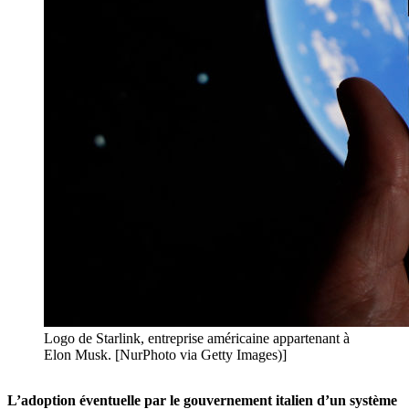
Logo de Starlink, entreprise américaine appartenant à
Elon Musk. [NurPhoto via Getty Images)]
L’adoption éventuelle par le gouvernement italien d’un système