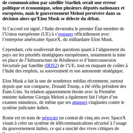
de communication par satellite Starlink serait une erreur
politique et économique, selon plusieurs députés nationaux et
européens, mais le gouvernement Meloni persévère dans sa
décision alors qu’Elon Musk se délecte du débat.
Si l’accord est signé, l’Italie deviendra le premier État membre de
l’Union européenne (UE) à s’
engager
officiellement avec
l’entreprise américaine SpaceX, du milliardaire Elon Musk.
Cependant, cela soulèverait des questions quant à l’alignement du
pays sur les priorités stratégiques européennes, notamment la mise
en place de l’Infrastructure de Résilience et d’Interconnexion
Sécurisée par Satellite (
IRIS2
) de l’UE, tout en risquant de coûter à
l’Italie des emplois, sa souveraineté et son autonomie stratégique.
Elon Musk a fait la une de nombreux médias récemment, surtout
depuis que son comparse, Donald Trump, a été réélu président des
États-Unis. Sa relation apparemment étroite avec la Première
ministre italienne Giorgia Meloni a également fait l’objet d’un
examen minutieux, de même que ses
attaques
cinglantes contre le
système judiciaire italien.
Rome est en train de
négocier
un contrat de cinq ans avec SpaceX
visant à créer un système de télécommunications sécurisé à l’usage
du gouvernement italien, ce qui a suscité des vives critiques de