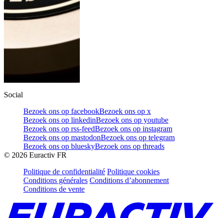
Social
Bezoek ons op facebook
Bezoek ons op x
Bezoek ons op linkedin
Bezoek ons op youtube
Bezoek ons op rss-feed
Bezoek ons op instagram
Bezoek ons op mastodon
Bezoek ons op telegram
Bezoek ons op bluesky
Bezoek ons op threads
©
2026
Euractiv FR
Politique de confidentialité
Politique cookies
Conditions générales
Conditions d’abonnement
Conditions de vente