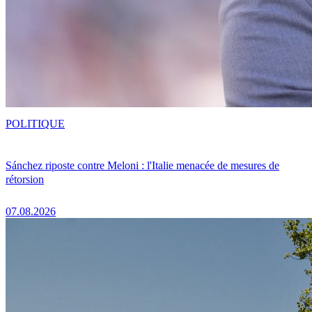
POLITIQUE
Sánchez riposte contre Meloni : l'Italie menacée de mesures de
rétorsion
07.08.2026