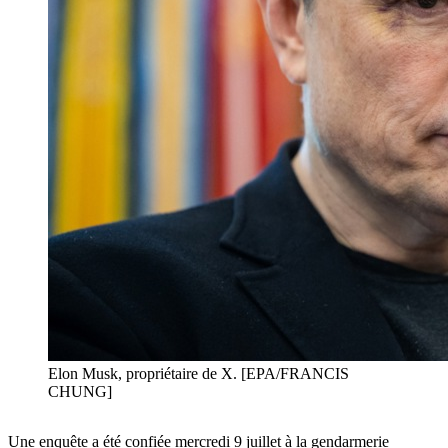
Elon Musk, propriétaire de X. [EPA/FRANCIS
CHUNG]
Une enquête a été confiée mercredi 9 juillet à la gendarmerie