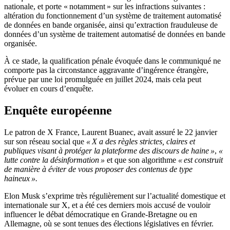
nationale, et porte « notamment » sur les infractions suivantes :
altération du fonctionnement d’un système de traitement automatisé
de données en bande organisée, ainsi qu’extraction frauduleuse de
données d’un système de traitement automatisé de données en bande
organisée.
À ce stade, la qualification pénale évoquée dans le communiqué ne
comporte pas la circonstance aggravante d’ingérence étrangère,
prévue par une loi promulguée en juillet 2024, mais cela peut
évoluer en cours d’enquête.
Enquête européenne
Le patron de X France, Laurent Buanec, avait assuré le 22 janvier
sur son réseau social que
« X a des règles strictes, claires et
publiques visant à protéger la plateforme des discours de haine »
,
«
lutte contre la désinformation »
et que son algorithme
« est construit
de manière à éviter de vous proposer des contenus de type
haineux ».
Elon Musk s’exprime très régulièrement sur l’actualité domestique et
internationale sur X, et a été ces derniers mois accusé de vouloir
influencer le débat démocratique en Grande-Bretagne ou en
Allemagne, où se sont tenues des élections législatives en février.