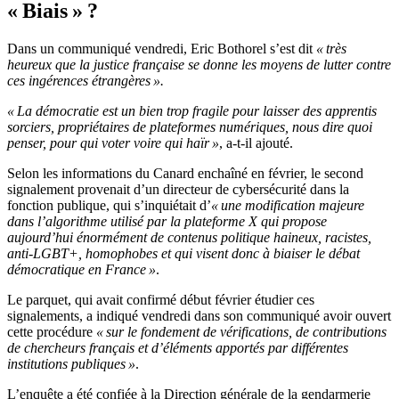
« Biais » ?
Dans un communiqué vendredi, Eric Bothorel s’est dit
« très
heureux que la justice française se donne les moyens de lutter contre
ces ingérences étrangères ».
« La démocratie est un bien trop fragile pour laisser des apprentis
sorciers, propriétaires de plateformes numériques, nous dire quoi
penser, pour qui voter voire qui haïr »
, a-t-il ajouté.
Selon les informations du Canard enchaîné en février, le second
signalement provenait d’un directeur de cybersécurité dans la
fonction publique, qui s’inquiétait d’
« une modification majeure
dans l’algorithme utilisé par la plateforme X qui propose
aujourd’hui énormément de contenus politique haineux, racistes,
anti-LGBT+, homophobes et qui visent donc à biaiser le débat
démocratique en France »
.
Le parquet, qui avait confirmé début février étudier ces
signalements, a indiqué vendredi dans son communiqué avoir ouvert
cette procédure
« sur le fondement de vérifications, de contributions
de chercheurs français et d’éléments apportés par différentes
institutions publiques »
.
L’enquête a été confiée à la Direction générale de la gendarmerie