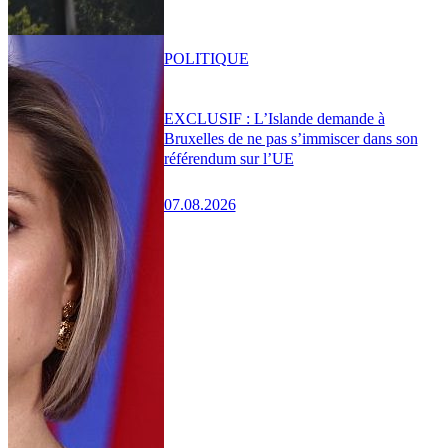
POLITIQUE
EXCLUSIF : L’Islande demande à
Bruxelles de ne pas s’immiscer dans son
référendum sur l’UE
07.08.2026