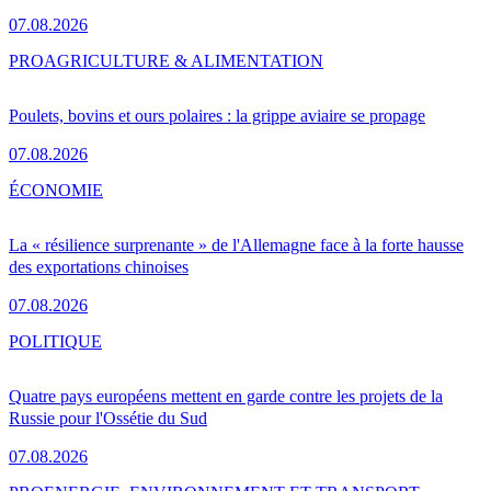
07.08.2026
PRO
AGRICULTURE & ALIMENTATION
Poulets, bovins et ours polaires : la grippe aviaire se propage
07.08.2026
ÉCONOMIE
La « résilience surprenante » de l'Allemagne face à la forte hausse
des exportations chinoises
07.08.2026
POLITIQUE
Quatre pays européens mettent en garde contre les projets de la
Russie pour l'Ossétie du Sud
07.08.2026