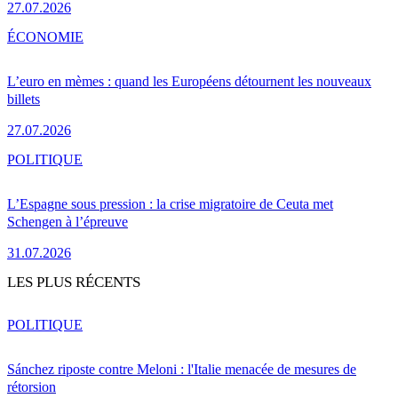
27.07.2026
ÉCONOMIE
L’euro en mèmes : quand les Européens détournent les nouveaux
billets
27.07.2026
POLITIQUE
L’Espagne sous pression : la crise migratoire de Ceuta met
Schengen à l’épreuve
31.07.2026
LES PLUS RÉCENTS
POLITIQUE
Sánchez riposte contre Meloni : l'Italie menacée de mesures de
rétorsion