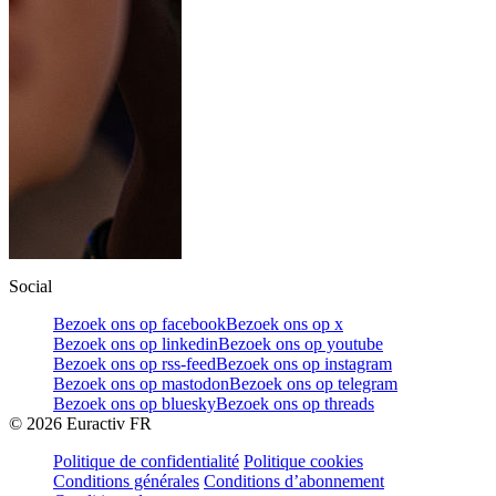
Social
Bezoek ons op facebook
Bezoek ons op x
Bezoek ons op linkedin
Bezoek ons op youtube
Bezoek ons op rss-feed
Bezoek ons op instagram
Bezoek ons op mastodon
Bezoek ons op telegram
Bezoek ons op bluesky
Bezoek ons op threads
©
2026
Euractiv FR
Politique de confidentialité
Politique cookies
Conditions générales
Conditions d’abonnement