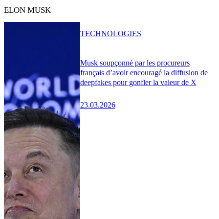
ELON MUSK
TECHNOLOGIES
Musk soupçonné par les procureurs
français d’avoir encouragé la diffusion de
deepfakes pour gonfler la valeur de X
23.03.2026