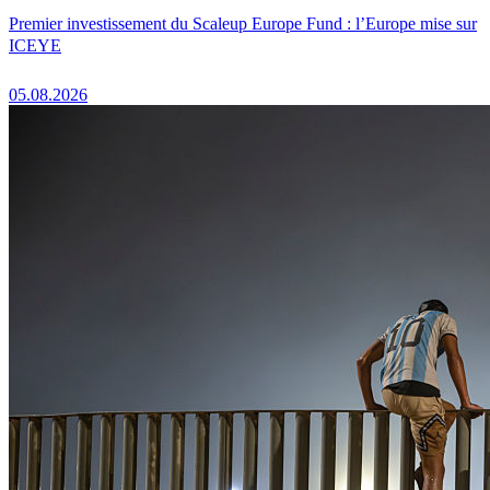
Premier investissement du Scaleup Europe Fund : l’Europe mise sur
ICEYE
05.08.2026