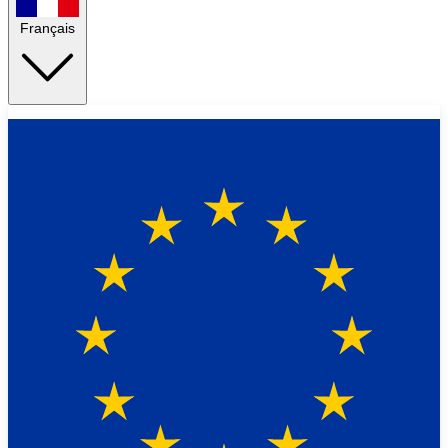
Français