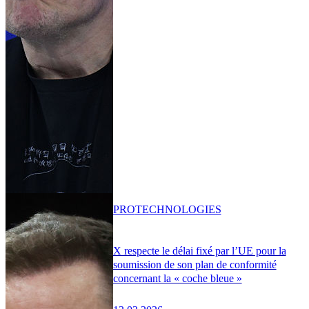
PRO
TECHNOLOGIES
X respecte le délai fixé par l’UE pour la
soumission de son plan de conformité
concernant la « coche bleue »