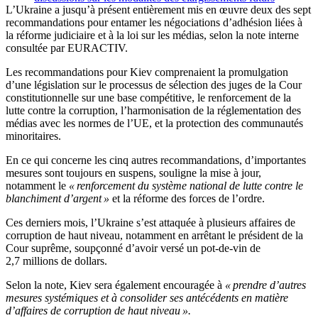
L’Ukraine a jusqu’à présent entièrement mis en œuvre deux des sept
recommandations pour entamer les négociations d’adhésion liées à
la réforme judiciaire et à la loi sur les médias, selon la note interne
consultée par EURACTIV.
Les recommandations pour Kiev comprenaient la promulgation
d’une législation sur le processus de sélection des juges de la Cour
constitutionnelle sur une base compétitive, le renforcement de la
lutte contre la corruption, l’harmonisation de la réglementation des
médias avec les normes de l’UE, et la protection des communautés
minoritaires.
En ce qui concerne les cinq autres recommandations, d’importantes
mesures sont toujours en suspens, souligne la mise à jour,
notamment le
« renforcement du système national de lutte contre le
blanchiment d’argent »
et la réforme des forces de l’ordre.
Ces derniers mois, l’Ukraine s’est attaquée à plusieurs affaires de
corruption de haut niveau, notamment en arrêtant le président de la
Cour suprême, soupçonné d’avoir versé un pot-de-vin de
2,7 millions de dollars.
Selon la note, Kiev sera également encouragée à
« prendre d’autres
mesures systémiques et à consolider ses antécédents en matière
d’affaires de corruption de haut niveau ».