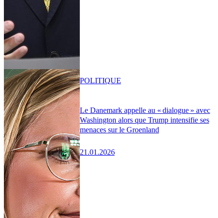
POLITIQUE
Le Danemark appelle au « dialogue » avec
Washington alors que Trump intensifie ses
menaces sur le Groenland
21.01.2026