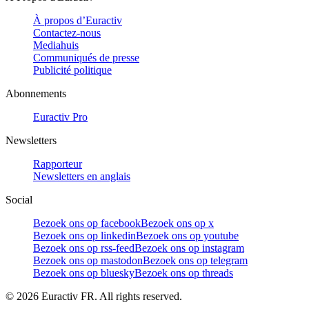
À propos d’Euractiv
Contactez-nous
Mediahuis
Communiqués de presse
Publicité politique
Abonnements
Euractiv Pro
Newsletters
Rapporteur
Newsletters en anglais
Social
Bezoek ons op facebook
Bezoek ons op x
Bezoek ons op linkedin
Bezoek ons op youtube
Bezoek ons op rss-feed
Bezoek ons op instagram
Bezoek ons op mastodon
Bezoek ons op telegram
Bezoek ons op bluesky
Bezoek ons op threads
©
2026
Euractiv FR. All rights reserved.