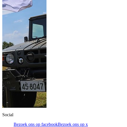
Social
Bezoek ons op facebook
Bezoek ons op x