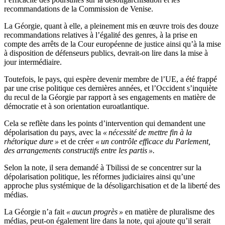
recommandations de la Commission de Venise.
La Géorgie, quant à elle, a pleinement mis en œuvre trois des douze
recommandations relatives à l’égalité des genres, à la prise en
compte des arrêts de la Cour européenne de justice ainsi qu’à la mise
à disposition de défenseurs publics, devrait-on lire dans la mise à
jour intermédiaire.
Toutefois, le pays, qui espère devenir membre de l’UE, a été frappé
par une crise politique ces dernières années, et l’Occident s’inquiète
du recul de la Géorgie par rapport à ses engagements en matière de
démocratie et à son orientation euroatlantique.
Cela se reflète dans les points d’intervention qui demandent une
dépolarisation du pays, avec la
« nécessité de mettre fin à la
rhétorique dure »
et de créer
« un contrôle efficace du Parlement,
des arrangements constructifs entre les partis ».
Selon la note, il sera demandé à Tbilissi de se concentrer sur la
dépolarisation politique, les réformes judiciaires ainsi qu’une
approche plus systémique de la désoligarchisation et de la liberté des
médias.
La Géorgie n’a fait
« aucun progrès »
en matière de pluralisme des
médias, peut-on également lire dans la note, qui ajoute qu’il serait