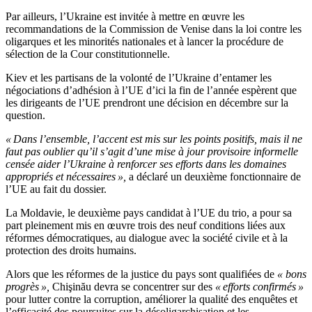
Par ailleurs, l’Ukraine est invitée à mettre en œuvre les
recommandations de la Commission de Venise dans la loi contre les
oligarques et les minorités nationales et à lancer la procédure de
sélection de la Cour constitutionnelle.
Kiev et les partisans de la volonté de l’Ukraine d’entamer les
négociations d’adhésion à l’UE d’ici la fin de l’année espèrent que
les dirigeants de l’UE prendront une décision en décembre sur la
question.
« Dans l’ensemble, l’accent est mis sur les points positifs, mais il ne
faut pas oublier qu’il s’agit d’une mise à jour provisoire informelle
censée aider l’Ukraine à renforcer ses efforts dans les domaines
appropriés et nécessaires »,
a déclaré un deuxième fonctionnaire de
l’UE au fait du dossier.
La Moldavie, le deuxième pays candidat à l’UE du trio, a pour sa
part pleinement mis en œuvre trois des neuf conditions liées aux
réformes démocratiques, au dialogue avec la société civile et à la
protection des droits humains.
Alors que les réformes de la justice du pays sont qualifiées de
« bons
progrès »,
Chişinău devra se concentrer sur des
« efforts confirmés »
pour lutter contre la corruption, améliorer la qualité des enquêtes et
l’efficacité des poursuites sur la désoligarchisation et les