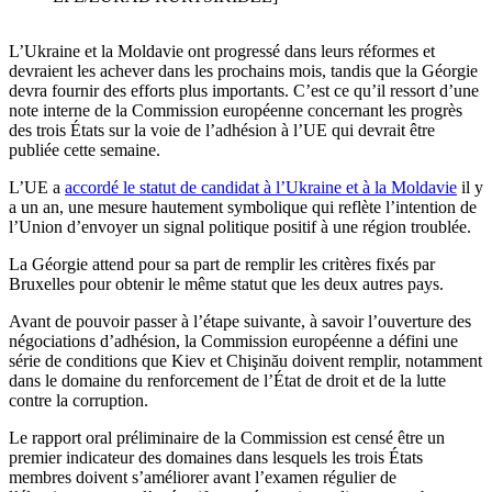
L’Ukraine et la Moldavie ont progressé dans leurs réformes et
devraient les achever dans les prochains mois, tandis que la Géorgie
devra fournir des efforts plus importants. C’est ce qu’il ressort d’une
note interne de la Commission européenne concernant les progrès
des trois États sur la voie de l’adhésion à l’UE qui devrait être
publiée cette semaine.
L’UE a
accordé le statut de candidat à l’Ukraine et à la Moldavie
il y
a un an, une mesure hautement symbolique qui reflète l’intention de
l’Union d’envoyer un signal politique positif à une région troublée.
La Géorgie attend pour sa part de remplir les critères fixés par
Bruxelles pour obtenir le même statut que les deux autres pays.
Avant de pouvoir passer à l’étape suivante, à savoir l’ouverture des
négociations d’adhésion, la Commission européenne a défini une
série de conditions que Kiev et Chişinău doivent remplir, notamment
dans le domaine du renforcement de l’État de droit et de la lutte
contre la corruption.
Le rapport oral préliminaire de la Commission est censé être un
premier indicateur des domaines dans lesquels les trois États
membres doivent s’améliorer avant l’examen régulier de