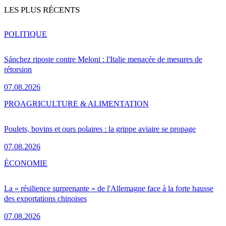
LES PLUS RÉCENTS
POLITIQUE
Sánchez riposte contre Meloni : l'Italie menacée de mesures de
rétorsion
07.08.2026
PRO
AGRICULTURE & ALIMENTATION
Poulets, bovins et ours polaires : la grippe aviaire se propage
07.08.2026
ÉCONOMIE
La « résilience surprenante » de l'Allemagne face à la forte hausse
des exportations chinoises
07.08.2026