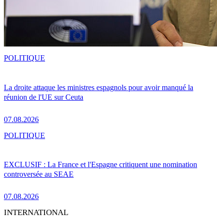
POLITIQUE
La droite attaque les ministres espagnols pour avoir manqué la
réunion de l'UE sur Ceuta
07.08.2026
POLITIQUE
EXCLUSIF : La France et l'Espagne critiquent une nomination
controversée au SEAE
07.08.2026
INTERNATIONAL