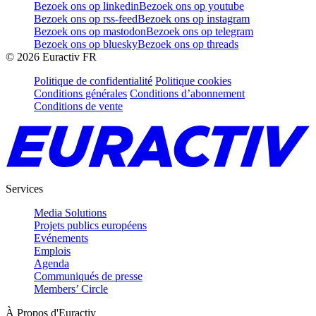
Bezoek ons op linkedin
Bezoek ons op youtube
Bezoek ons op rss-feed
Bezoek ons op instagram
Bezoek ons op mastodon
Bezoek ons op telegram
Bezoek ons op bluesky
Bezoek ons op threads
©
2026
Euractiv FR
Politique de confidentialité
Politique cookies
Conditions générales
Conditions d’abonnement
Conditions de vente
Services
Media Solutions
Projets publics européens
Evénements
Emplois
Agenda
Communiqués de presse
Members’ Circle
À Propos d'Euractiv