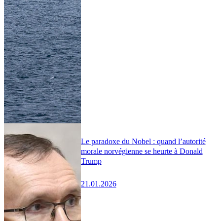
Le paradoxe du Nobel : quand l’autorité
morale norvégienne se heurte à Donald
Trump
21.01.2026