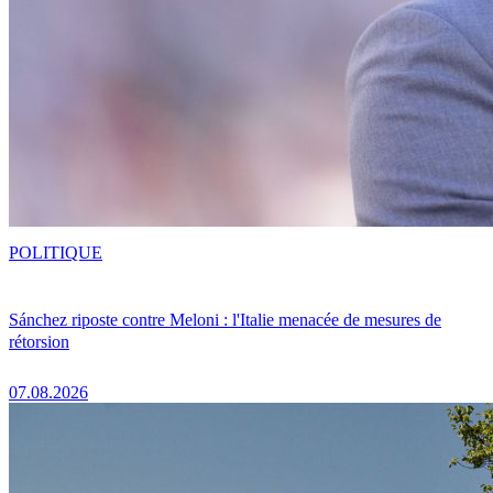
POLITIQUE
Sánchez riposte contre Meloni : l'Italie menacée de mesures de
rétorsion
07.08.2026