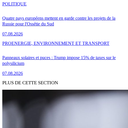
POLITIQUE
Quatre pays européens mettent en garde contre les projets de la
Russie pour l'Ossétie du Sud
07.08.2026
PRO
ENERGIE, ENVIRONNEMENT ET TRANSPORT
Panneaux solaires et puces : Trump impose 15% de taxes sur le
polysilicium
07.08.2026
PLUS DE CETTE SECTION