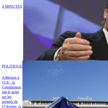
4 MINUTES
POLITIQUE
Adhésion à
l’UE : la
Commission
fait le point
sur les
progrès de
l’Ukraine, la