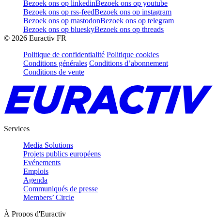
Bezoek ons op linkedin
Bezoek ons op youtube
Bezoek ons op rss-feed
Bezoek ons op instagram
Bezoek ons op mastodon
Bezoek ons op telegram
Bezoek ons op bluesky
Bezoek ons op threads
©
2026
Euractiv FR
Politique de confidentialité
Politique cookies
Conditions générales
Conditions d’abonnement
Conditions de vente
Services
Media Solutions
Projets publics européens
Evénements
Emplois
Agenda
Communiqués de presse
Members’ Circle
À Propos d'Euractiv