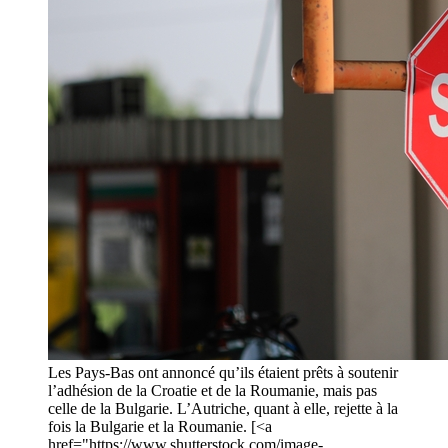
Les Pays-Bas ont annoncé qu’ils étaient prêts à soutenir
l’adhésion de la Croatie et de la Roumanie, mais pas
celle de la Bulgarie. L’Autriche, quant à elle, rejette à la
fois la Bulgarie et la Roumanie. [<a
href="https://www.shutterstock.com/image-