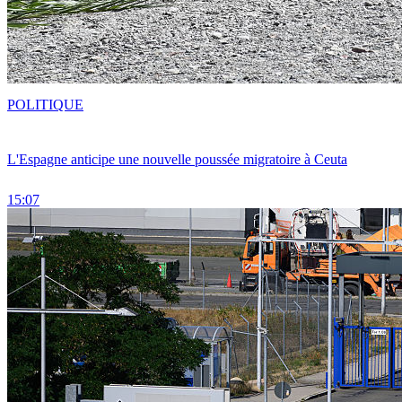
POLITIQUE
L'Espagne anticipe une nouvelle poussée migratoire à Ceuta
15:07