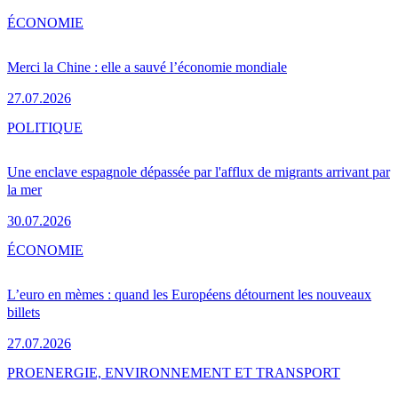
ÉCONOMIE
Merci la Chine : elle a sauvé l’économie mondiale
27.07.2026
POLITIQUE
Une enclave espagnole dépassée par l'afflux de migrants arrivant par
la mer
30.07.2026
ÉCONOMIE
L’euro en mèmes : quand les Européens détournent les nouveaux
billets
27.07.2026
PRO
ENERGIE, ENVIRONNEMENT ET TRANSPORT