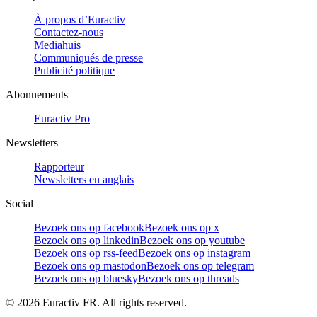
À propos d’Euractiv
Contactez-nous
Mediahuis
Communiqués de presse
Publicité politique
Abonnements
Euractiv Pro
Newsletters
Rapporteur
Newsletters en anglais
Social
Bezoek ons op facebook
Bezoek ons op x
Bezoek ons op linkedin
Bezoek ons op youtube
Bezoek ons op rss-feed
Bezoek ons op instagram
Bezoek ons op mastodon
Bezoek ons op telegram
Bezoek ons op bluesky
Bezoek ons op threads
©
2026
Euractiv FR. All rights reserved.