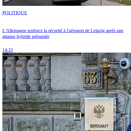
POLITIQUE
L'Allemagne renforce la sécurité à l'aéroport de Leipzig après une
attaque hybride présumée
14:33