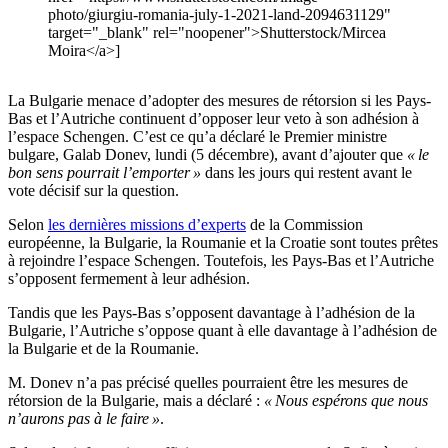
photo/giurgiu-romania-july-1-2021-land-2094631129"
target="_blank" rel="noopener">Shutterstock/Mircea
Moira</a>]
La Bulgarie menace d’adopter des mesures de rétorsion si les Pays-
Bas et l’Autriche continuent d’opposer leur veto à son adhésion à
l’espace Schengen. C’est ce qu’a déclaré le Premier ministre
bulgare, Galab Donev, lundi (5 décembre), avant d’ajouter que
« le
bon sens pourrait l’emporter »
dans les jours qui restent avant le
vote décisif sur la question.
Selon
les dernières missions d’experts
de la Commission
européenne, la Bulgarie, la Roumanie et la Croatie sont toutes prêtes
à rejoindre l’espace Schengen. Toutefois, les Pays-Bas et l’Autriche
s’opposent fermement à leur adhésion.
Tandis que les Pays-Bas s’opposent davantage à l’adhésion de la
Bulgarie, l’Autriche s’oppose quant à elle davantage à l’adhésion de
la Bulgarie et de la Roumanie.
M. Donev n’a pas précisé quelles pourraient être les mesures de
rétorsion de la Bulgarie, mais a déclaré :
« Nous espérons que nous
n’aurons pas à le faire »
.