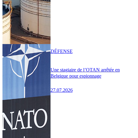
DÉFENSE
Une stagiaire de l’OTAN arrêtée en
Belgique pour espionnage
27.07.2026