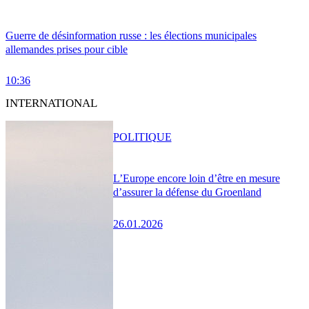
Guerre de désinformation russe : les élections municipales
allemandes prises pour cible
10:36
INTERNATIONAL
POLITIQUE
L’Europe encore loin d’être en mesure
d’assurer la défense du Groenland
26.01.2026