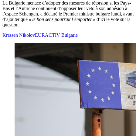
La Bulgarie menace d’adopter des mesures de rétorsion si les Pays-
Bas et l’Autriche continuent d’opposer leur veto à son adhésion à
l’espace Schengen, a déclaré le Premier ministre bulgare lundi, avant
d’ajouter que
« le bon sens pourrait l’emporter »
d’ici le vote sur la
question.
Krassen Nikolov
EURACTIV Bulgarie