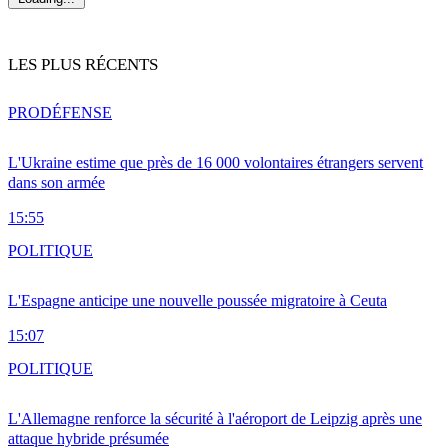
LES PLUS RÉCENTS
PRO
DÉFENSE
L'Ukraine estime que près de 16 000 volontaires étrangers servent
dans son armée
15:55
POLITIQUE
L'Espagne anticipe une nouvelle poussée migratoire à Ceuta
15:07
POLITIQUE
L'Allemagne renforce la sécurité à l'aéroport de Leipzig après une
attaque hybride présumée