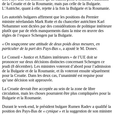
de la Croatie et de la Roumanie, mais pas celle de la Bulgarie.
L’Autriche, quant à elle, rejette à la fois la Bulgarie et la Roumanie.
Les autorités bulgares affirment que les positions du Premier
ministre néerlandais Mark Rutte et du chancelier autrichien Karl
Nehammer sont dictées par des considérations de politique intérieure
plutôt que par de réels manquements dans la mise en œuvre des
règles de l’espace Schengen par la Bulgarie.
« On soupçonne une attitude de deux poids deux mesures, en
particulier de la part des Pays-Bas »
, a ajouté le M. Donev.
Le Conseil « Justice et Affaires intérieures » de l’UE doit se
prononcer sur deux décisions distinctes concernant Schengen ce
jeudi (8 décembre). Les ministres voteront d’abord pour l’admission
de la Bulgarie et de la Roumanie, et ils voteront ensuite séparément
pour la Croatie. Dans les deux cas, l’unanimité est requise pour
qu’une décision soit approuvée.
La Croatie devrait être acceptée au sein de la zone de libre
circulation, mais les choses pourraient être plus compliquées pour la
Bulgarie et la Roumanie.
Durant le week-end, le président bulgare Rumen Radev a qualifié la
position des Pays-Bas de
« cynique »
et la suggestion de son ministre