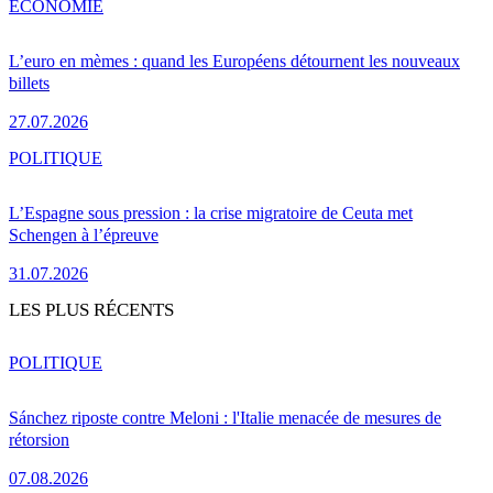
ÉCONOMIE
L’euro en mèmes : quand les Européens détournent les nouveaux
billets
27.07.2026
POLITIQUE
L’Espagne sous pression : la crise migratoire de Ceuta met
Schengen à l’épreuve
31.07.2026
LES PLUS RÉCENTS
POLITIQUE
Sánchez riposte contre Meloni : l'Italie menacée de mesures de
rétorsion
07.08.2026