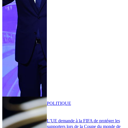
POLITIQUE
L’UE demande à la FIFA de protéger les
supporters lors de la Coupe du monde de