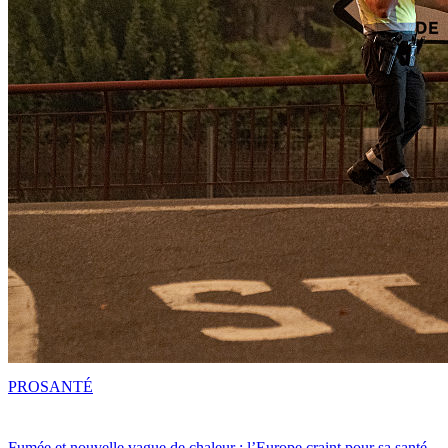
PRO
SANTÉ
Fumée et nouvelle vague de chaleur : l’Europe craint pour sa santé