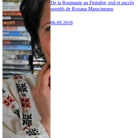
De la Roumanie au Finistère, exil et succès
sportifs de Roxana Maracineanu
06.09.2018