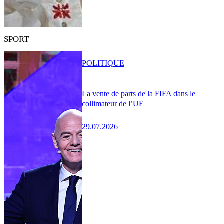
SPORT
POLITIQUE
La vente de parts de la FIFA dans le
collimateur de l’UE
29.07.2026