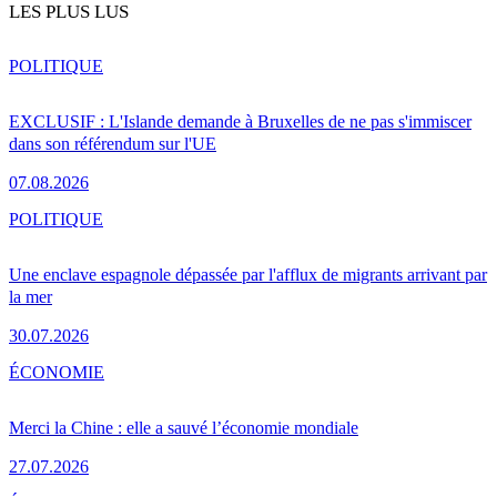
LES PLUS LUS
POLITIQUE
EXCLUSIF : L'Islande demande à Bruxelles de ne pas s'immiscer
dans son référendum sur l'UE
07.08.2026
POLITIQUE
Une enclave espagnole dépassée par l'afflux de migrants arrivant par
la mer
30.07.2026
ÉCONOMIE
Merci la Chine : elle a sauvé l’économie mondiale
27.07.2026