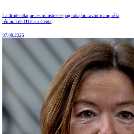
La droite attaque les ministres espagnols pour avoir manqué la
réunion de l'UE sur Ceuta
07.08.2026