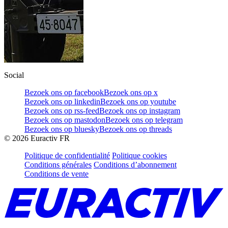
Social
Bezoek ons op facebook
Bezoek ons op x
Bezoek ons op linkedin
Bezoek ons op youtube
Bezoek ons op rss-feed
Bezoek ons op instagram
Bezoek ons op mastodon
Bezoek ons op telegram
Bezoek ons op bluesky
Bezoek ons op threads
©
2026
Euractiv FR
Politique de confidentialité
Politique cookies
Conditions générales
Conditions d’abonnement
Conditions de vente