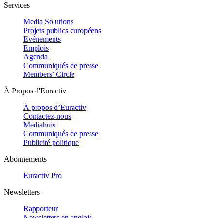
Services
Media Solutions
Projets publics européens
Evénements
Emplois
Agenda
Communiqués de presse
Members’ Circle
À Propos d'Euractiv
À propos d’Euractiv
Contactez-nous
Mediahuis
Communiqués de presse
Publicité politique
Abonnements
Euractiv Pro
Newsletters
Rapporteur
Newsletters en anglais