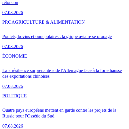
rétorsion
07.08.2026
PRO
AGRICULTURE & ALIMENTATION
Poulets, bovins et ours polaires : la grippe aviaire se propage
07.08.2026
ÉCONOMIE
La « résilience surprenante » de l'Allemagne face à la forte hausse
des exportations chinoises
07.08.2026
POLITIQUE
Quatre pays européens mettent en garde contre les projets de la
Russie pour l'Ossétie du Sud
07.08.2026