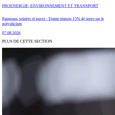
PRO
ENERGIE, ENVIRONNEMENT ET TRANSPORT
Panneaux solaires et puces : Trump impose 15% de taxes sur le
polysilicium
07.08.2026
PLUS DE CETTE SECTION