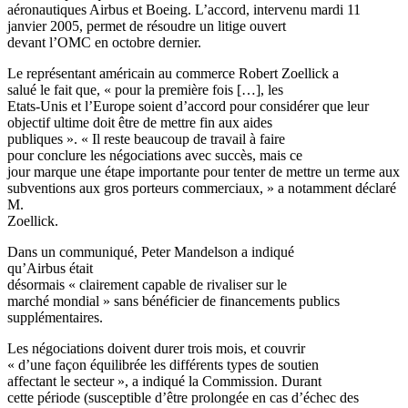
aéronautiques Airbus et Boeing. L’accord, intervenu mardi 11
janvier 2005, permet de résoudre un litige ouvert
devant l’OMC en octobre dernier.
Le représentant américain au commerce Robert Zoellick a
salué le fait que, « pour la première fois […], les
Etats-Unis et l’Europe soient d’accord pour considérer que leur
objectif ultime doit être de mettre fin aux aides
publiques ». « Il reste beaucoup de travail à faire
pour conclure les négociations avec succès, mais ce
jour marque une étape importante pour tenter de mettre un terme aux
subventions aux gros porteurs commerciaux, » a notamment déclaré
M.
Zoellick.
Dans un communiqué, Peter Mandelson a indiqué
qu’Airbus était
désormais « clairement capable de rivaliser sur le
marché mondial » sans bénéficier de financements publics
supplémentaires.
Les négociations doivent durer trois mois, et couvrir
« d’une façon équilibrée les différents types de soutien
affectant le secteur », a indiqué la Commission. Durant
cette période (susceptible d’être prolongée en cas d’échec des