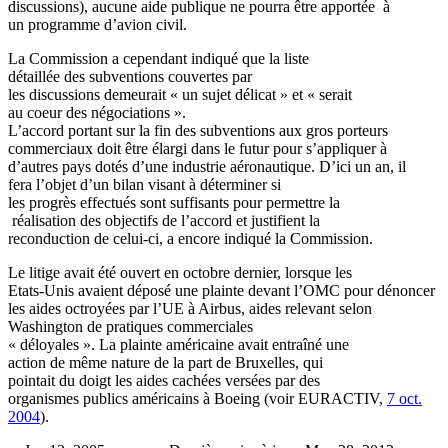
discussions), aucune aide publique ne pourra être apportée à
un programme d’avion civil.
La Commission a cependant indiqué que la liste
détaillée des subventions couvertes par
les discussions demeurait « un sujet délicat » et « serait
au coeur des négociations ».
L’accord portant sur la fin des subventions aux gros porteurs
commerciaux doit être élargi dans le futur pour s’appliquer à
d’autres pays dotés d’une industrie aéronautique. D’ici un an, il
fera l’objet d’un bilan visant à déterminer si
les progrès effectués sont suffisants pour permettre la
réalisation des objectifs de l’accord et justifient la
reconduction de celui-ci, a encore indiqué la Commission.
Le litige avait été ouvert en octobre dernier, lorsque les
Etats-Unis avaient déposé une plainte devant l’OMC pour dénoncer
les aides octroyées par l’UE à Airbus, aides relevant selon
Washington de pratiques commerciales
« déloyales ». La plainte américaine avait entraîné une
action de même nature de la part de Bruxelles, qui
pointait du doigt les aides cachées versées par des
organismes publics américains à Boeing (voir EURACTIV,
7 oct.
2004
).