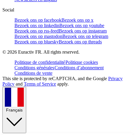
Social
Bezoek ons op facebook
Bezoek ons op x
Bezoek ons op linkedin
Bezoek ons op youtube
Bezoek ons op rss-feed
Bezoek ons op instagram
Bezoek ons op mastodon
Bezoek ons op telegram
Bezoek ons op bluesky
Bezoek ons op threads
©
2026
Euractiv FR. All rights reserved.
Politique de confidentialité
Politique cookies
Conditions générales
Conditions d’abonnement
Conditions de vente
This site is protected by reCAPTCHA, and the Google
Privacy
Policy
and
Terms of Service
apply.
Français