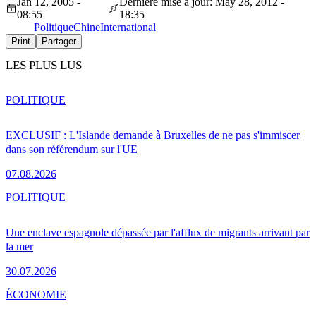
Jan 12, 2005 -
Dernière mise à jour: May 28, 2012 -
08:55
18:35
Politique
Chine
International
Print
Partager
LES PLUS LUS
POLITIQUE
EXCLUSIF : L'Islande demande à Bruxelles de ne pas s'immiscer
dans son référendum sur l'UE
07.08.2026
POLITIQUE
Une enclave espagnole dépassée par l'afflux de migrants arrivant par
la mer
30.07.2026
ÉCONOMIE