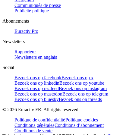
Communiqués de presse
Publicité politique
Abonnements
Euractiv Pro
Newsletters
Rapporteur
Newsletters en anglais
Social
Bezoek ons op facebook
Bezoek ons op x
Bezoek ons op linkedin
Bezoek ons op youtube
Bezoek ons op rss-feed
Bezoek ons op instagram
Bezoek ons op mastodon
Bezoek ons op telegram
Bezoek ons op bluesky
Bezoek ons op threads
©
2026
Euractiv FR. All rights reserved.
Politique de confidentialité
Politique cookies
Conditions générales
Conditions d’abonnement
Conditions de vente