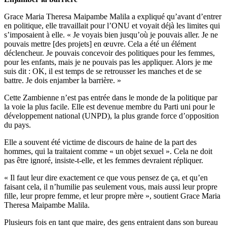
Grace Maria Theresa Maipambe Malila a expliqué qu’avant d’entrer
en politique, elle travaillait pour l’ONU et voyait déjà les limites qui
s’imposaient à elle. « Je voyais bien jusqu’où je pouvais aller. Je ne
pouvais mettre [des projets] en œuvre. Cela a été un élément
déclencheur. Je pouvais concevoir des politiques pour les femmes,
pour les enfants, mais je ne pouvais pas les appliquer. Alors je me
suis dit : OK, il est temps de se retrousser les manches et de se
battre. Je dois enjamber la barrière. »
Cette Zambienne n’est pas entrée dans le monde de la politique par
la voie la plus facile. Elle est devenue membre du Parti uni pour le
développement national (UNPD), la plus grande force d’opposition
du pays.
Elle a souvent été victime de discours de haine de la part des
hommes, qui la traitaient comme « un objet sexuel ». Cela ne doit
pas être ignoré, insiste-t-elle, et les femmes devraient répliquer.
« Il faut leur dire exactement ce que vous pensez de ça, et qu’en
faisant cela, il n’humilie pas seulement vous, mais aussi leur propre
fille, leur propre femme, et leur propre mère », soutient Grace Maria
Theresa Maipambe Malila.
Plusieurs fois en tant que maire, des gens entraient dans son bureau