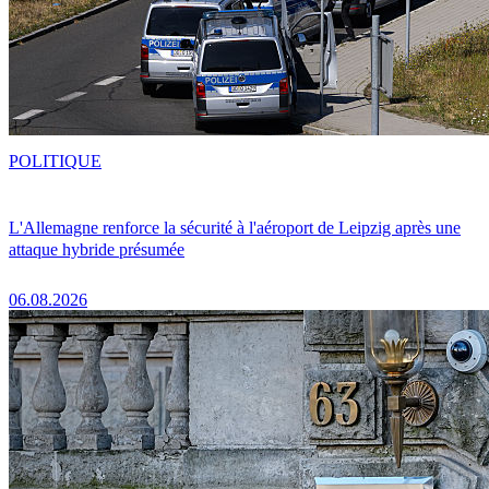
POLITIQUE
L'Allemagne renforce la sécurité à l'aéroport de Leipzig après une
attaque hybride présumée
06.08.2026