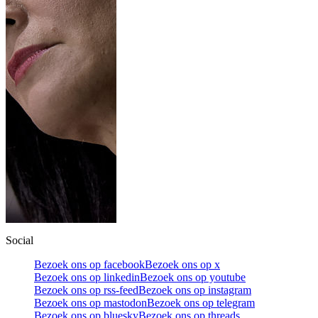
Social
Bezoek ons op facebook
Bezoek ons op x
Bezoek ons op linkedin
Bezoek ons op youtube
Bezoek ons op rss-feed
Bezoek ons op instagram
Bezoek ons op mastodon
Bezoek ons op telegram
Bezoek ons op bluesky
Bezoek ons op threads