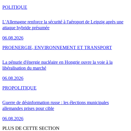
POLITIQUE
L'Allemagne renforce la sécurité à l'aéroport de Leipzig après une
attaque hybride présumée
06.08.2026
PRO
ENERGIE, ENVIRONNEMENT ET TRANSPORT
La pénurie d'énergie nucléaire en Hongrie ouvre la voie à la
libéralisation du marché
06.08.2026
PRO
POLITIQUE
Guerre de désinformation russe : les élections municipales
allemandes prises pour cible
06.08.2026
PLUS DE CETTE SECTION