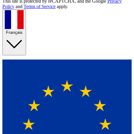
This site is protected by reCAPTCHA, and the Google
Privacy
Policy
and
Terms of Service
apply.
Français