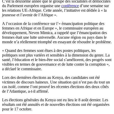
C’est la deuxième année que le groupe des socialistes et démocrates
du Parlement européen organise une
conférence
d’une semaine sur
les relations UE-Afrique. Cette année, l’initiative est dédiée à « la
jeunesse et l’avenir de l’Afrique ».
A l’occasion de la conférence sur l’« émancipation politique des
femmes en Afrique et en Europe », le commissaire européen au
développement, Neven Mimica, a rappelé que l’émancipation des
femmes était une lutte universelle. Aucune région ou pays dans le
monde n’a réellement triomphé en essayant de résoudre le problème.
« Quand des femmes sont élues à des postes politiques, les
politiques sont plus variées et sensibles à la dimension du genre. La
santé, l’éducation et le bien-être social s’améliorent, des progrès sont
visibles en termes de gouvernance et de lutte contre la corruption »,
a déclaré le commissaire.
Lors des dernières élections au Kenya, des candidates ont été
victimes de discours haineux. Une situation qui n’est pas du tout un
cas isolé, comme l’ont prouvé les récentes élections des deux côtés
de l’Atlantique, a-t-il affirmé.
Les élections générales du Kenya ont eu lieu le 8 août dernier. Les
résultats ont été annulés et de nouvelles élections ont été organisées
pour le 17 octobre.