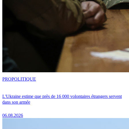
PRO
POLITIQUE
L'Ukraine estime que près de 16 000 volontaires étrangers servent
dans son armée
06.08.2026