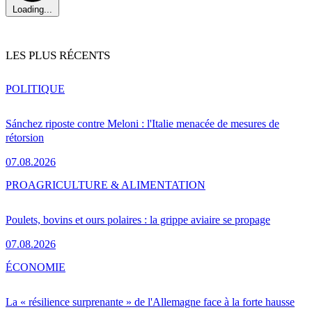
Loading...
LES PLUS RÉCENTS
POLITIQUE
Sánchez riposte contre Meloni : l'Italie menacée de mesures de
rétorsion
07.08.2026
PRO
AGRICULTURE & ALIMENTATION
Poulets, bovins et ours polaires : la grippe aviaire se propage
07.08.2026
ÉCONOMIE
La « résilience surprenante » de l'Allemagne face à la forte hausse