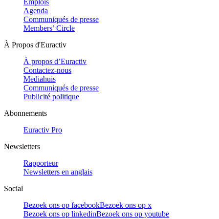
Emplois
Agenda
Communiqués de presse
Members’ Circle
À Propos d'Euractiv
À propos d’Euractiv
Contactez-nous
Mediahuis
Communiqués de presse
Publicité politique
Abonnements
Euractiv Pro
Newsletters
Rapporteur
Newsletters en anglais
Social
Bezoek ons op facebook
Bezoek ons op x
Bezoek ons op linkedin
Bezoek ons op youtube