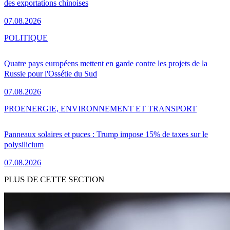
des exportations chinoises
07.08.2026
POLITIQUE
Quatre pays européens mettent en garde contre les projets de la
Russie pour l'Ossétie du Sud
07.08.2026
PRO
ENERGIE, ENVIRONNEMENT ET TRANSPORT
Panneaux solaires et puces : Trump impose 15% de taxes sur le
polysilicium
07.08.2026
PLUS DE CETTE SECTION