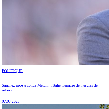
POLITIQUE
Sánchez riposte contre Meloni : l'Italie menacée de mesures de
rétorsion
07.08.2026