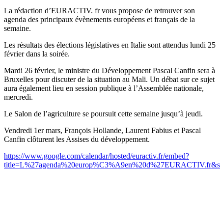
La rédaction d’EURACTIV. fr vous propose de retrouver son
agenda des principaux évènements européens et français de la
semaine.
Les résultats des élections législatives en Italie sont attendus lundi 25
février dans la soirée.
Mardi 26 février, le ministre du Développement Pascal Canfin sera à
Bruxelles pour discuter de la situation au Mali. Un débat sur ce sujet
aura également lieu en session publique à l’Assemblée nationale,
mercredi.
Le Salon de l’agriculture se poursuit cette semaine jusqu’à jeudi.
Vendredi 1er mars, François Hollande, Laurent Fabius et Pascal
Canfin clôturent les Assises du développement.
https://www.google.com/calendar/hosted/euractiv.fr/embed?
title=L%27agenda%20europ%C3%A9en%20d%27EURACTIV.fr&showTz