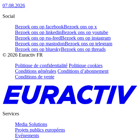
07.08.2026
Social
Bezoek ons op facebook
Bezoek ons op x
Bezoek ons op linkedin
Bezoek ons op youtube
Bezoek ons op rss-feed
Bezoek ons op instagram
Bezoek ons op mastodon
Bezoek ons op telegram
Bezoek ons op bluesky
Bezoek ons op threads
©
2026
Euractiv FR
Politique de confidentialité
Politique cookies
Conditions générales
Conditions d’abonnement
Conditions de vente
Services
Media Solutions
Projets publics européens
Evénements