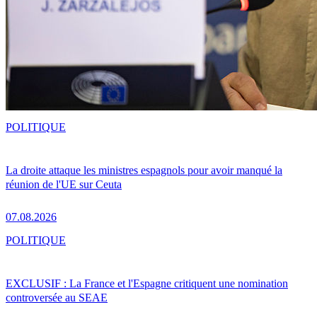
POLITIQUE
La droite attaque les ministres espagnols pour avoir manqué la
réunion de l'UE sur Ceuta
07.08.2026
POLITIQUE
EXCLUSIF : La France et l'Espagne critiquent une nomination
controversée au SEAE