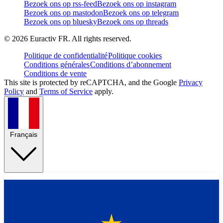
Bezoek ons op rss-feed
Bezoek ons op instagram
Bezoek ons op mastodon
Bezoek ons op telegram
Bezoek ons op bluesky
Bezoek ons op threads
©
2026
Euractiv FR. All rights reserved.
Politique de confidentialité
Politique cookies
Conditions générales
Conditions d’abonnement
Conditions de vente
This site is protected by reCAPTCHA, and the Google
Privacy
Policy
and
Terms of Service
apply.
Français