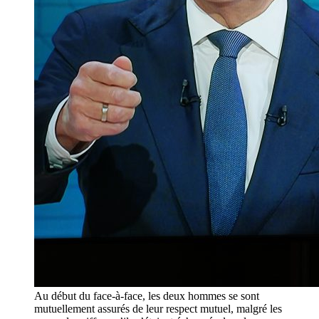
Au début du face-à-face, les deux hommes se sont
mutuellement assurés de leur respect mutuel, malgré les