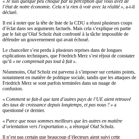
« Je suis quelque peu choqué par la perception que vous avez de
l’état de notre économie. Cela n’a rien à voir avec la réalité »
, a-t-il
déclaré.
Il est à noter que la tête de liste de la CDU a réussi plusieurs coups
d’éclat dans ses arguments factuels. Mais cela s’explique en partie
par le fait qu’Olaf Scholz était confronté à la tâche impossible de
défendre un gouvernement qui avait échoué.
Le chancelier s’est perdu à plusieurs reprises dans de longues
explications techniques, que Friedrich Merz s’est réjoui de constater
qu’il
« ne comprenait pas tout à fait »
.
Néanmoins, Olaf Scholz est parvenu à s’imposer sur certains points,
notamment en matière de politique sociale, tandis que les attaques de
Friedrich Merz se sont parfois terminées dans un nuage de
confusion.
« Comment se fait-il que tant d’autres pays de l’UE aient retrouvé
des taux de croissance depuis longtemps, et pas nous ? »
a
questionné ce dernier.
« Parce que nous sommes meilleurs que les autres en matière
d’orientation vers l’exportation »
, a rétorqué Olaf Scholz.
Il n’est pas certain que beaucoup d’électeurs aient suivi cette