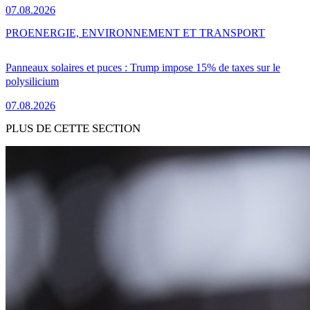
07.08.2026
PRO
ENERGIE, ENVIRONNEMENT ET TRANSPORT
Panneaux solaires et puces : Trump impose 15% de taxes sur le
polysilicium
07.08.2026
PLUS DE CETTE SECTION