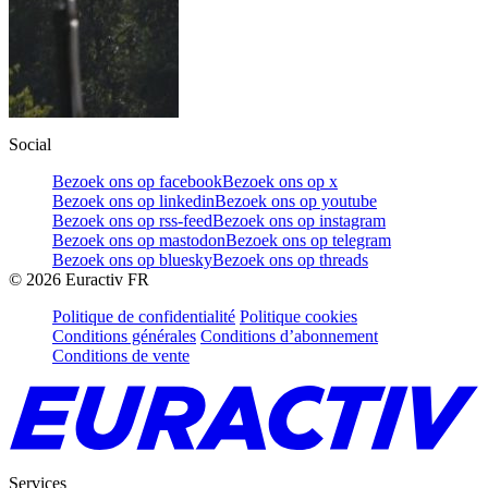
Social
Bezoek ons op facebook
Bezoek ons op x
Bezoek ons op linkedin
Bezoek ons op youtube
Bezoek ons op rss-feed
Bezoek ons op instagram
Bezoek ons op mastodon
Bezoek ons op telegram
Bezoek ons op bluesky
Bezoek ons op threads
©
2026
Euractiv FR
Politique de confidentialité
Politique cookies
Conditions générales
Conditions d’abonnement
Conditions de vente
Services