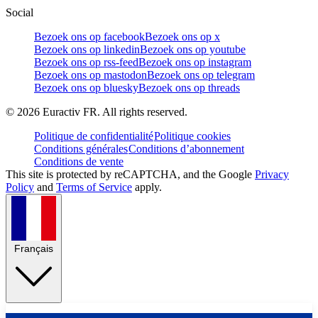
Social
Bezoek ons op facebook
Bezoek ons op x
Bezoek ons op linkedin
Bezoek ons op youtube
Bezoek ons op rss-feed
Bezoek ons op instagram
Bezoek ons op mastodon
Bezoek ons op telegram
Bezoek ons op bluesky
Bezoek ons op threads
©
2026
Euractiv FR. All rights reserved.
Politique de confidentialité
Politique cookies
Conditions générales
Conditions d’abonnement
Conditions de vente
This site is protected by reCAPTCHA, and the Google
Privacy
Policy
and
Terms of Service
apply.
Français