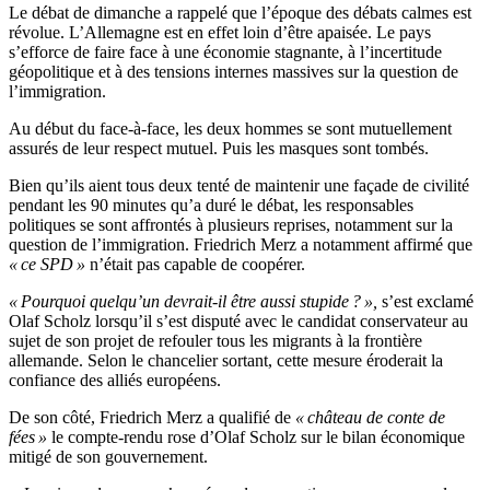
Le débat de dimanche a rappelé que l’époque des débats calmes est
révolue. L’Allemagne est en effet loin d’être apaisée. Le pays
s’efforce de faire face à une économie stagnante, à l’incertitude
géopolitique et à des tensions internes massives sur la question de
l’immigration.
Au début du face-à-face, les deux hommes se sont mutuellement
assurés de leur respect mutuel. Puis les masques sont tombés.
Bien qu’ils aient tous deux tenté de maintenir une façade de civilité
pendant les 90 minutes qu’a duré le débat, les responsables
politiques se sont affrontés à plusieurs reprises, notamment sur la
question de l’immigration. Friedrich Merz a notamment affirmé que
« ce SPD »
n’était pas capable de coopérer.
« Pourquoi quelqu’un devrait-il être aussi stupide ? »,
s’est exclamé
Olaf Scholz lorsqu’il s’est disputé avec le candidat conservateur au
sujet de son projet de refouler tous les migrants à la frontière
allemande. Selon le chancelier sortant, cette mesure éroderait la
confiance des alliés européens.
De son côté, Friedrich Merz a qualifié de
« château de conte de
fées »
le compte-rendu rose d’Olaf Scholz sur le bilan économique
mitigé de son gouvernement.