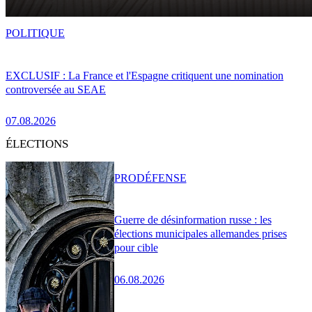
POLITIQUE
EXCLUSIF : La France et l'Espagne critiquent une nomination
controversée au SEAE
07.08.2026
ÉLECTIONS
PRO
DÉFENSE
Guerre de désinformation russe : les
élections municipales allemandes prises
pour cible
06.08.2026