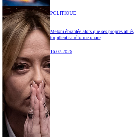
POLITIQUE
Meloni ébranlée alors que ses propres alliés
torpillent sa réforme phare
16.07.2026