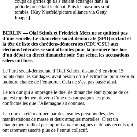
coups de griffes qu’ils s’étaient échangés dans la
période précédant le débat. Puis les masques sont
tombés. [Kay Nietfeld/picture alliance via Getty
Images]
BERLIN — Olaf Scholz et Friedrich Merz ne se quittent pas
d’une semelle. Le chancelier social-démocrate (SPD) sortant et
la tête de liste des chrétiens-démocrates (CDU/CSU) aux
élections fédérales se sont affrontés pour la première fois lors
d’un débat en direct dimanche soir. Sur scène, les accusations
salées ont fusé.
Le Parti social-démocrate d’Olaf Scholz, distancé d’environ 15
points dans les sondages, avait besoin d’un électrochoc pour avoir la
moindre chance de l’emporter. Cela ne s’est pas passé ainsi.
Le ton dur qui a imprégné le duel de dimanche était typique de ce
qui est rapidement devenu l’une des campagnes les plus
conflictuelles que l’Allemagne ait connues.
La course a été marquée par des insultes personnelles, des
manifestations de masse et deux attaques mortelles. C’est un
changement radical par rapport aux campagnes et débats récents qui
ont rarement suscité plus de l’ennui collectif.