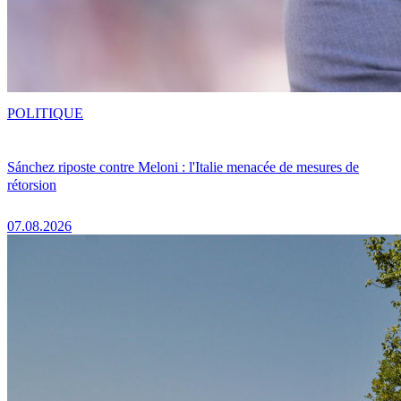
POLITIQUE
Sánchez riposte contre Meloni : l'Italie menacée de mesures de
rétorsion
07.08.2026