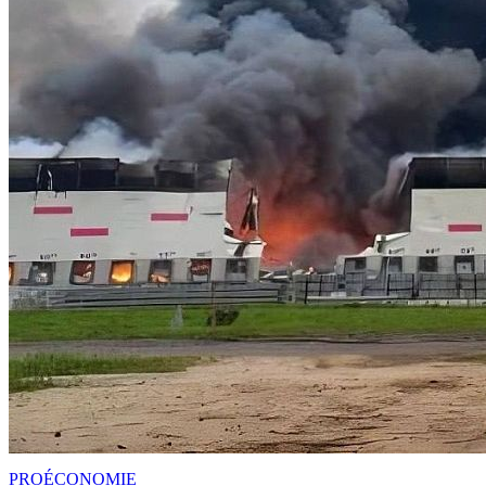
PRO
ÉCONOMIE