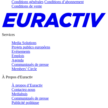
Conditions générales
Conditions d’abonnement
Conditions de vente
Services
Media Solutions
Projets publics européens
Evénements
Emplois
Agenda
Communiqués de presse
Members’ Circle
À Propos d'Euractiv
À propos d’Euractiv
Contactez-nous
Mediahuis
Communiqués de presse
Publicité politique