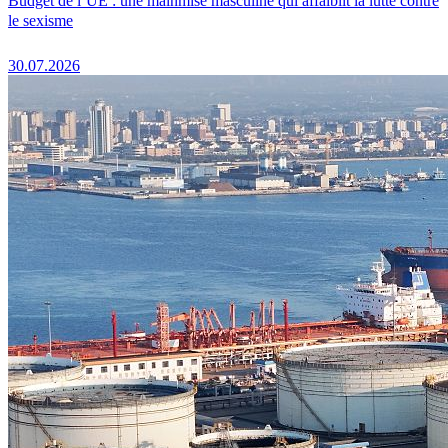
Budget de l’UE : une mainmise masculine qui affaiblit la lutte contre
le sexisme
30.07.2026