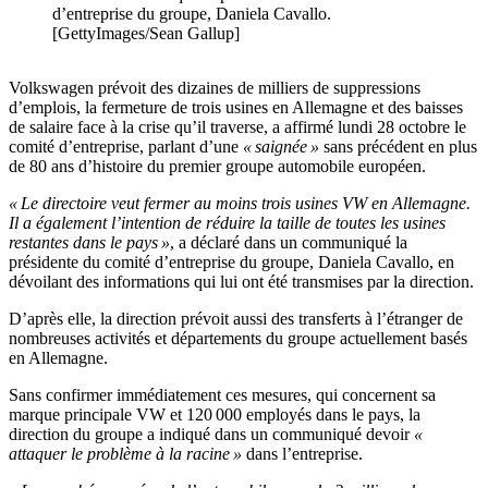
d’entreprise du groupe, Daniela Cavallo.
[GettyImages/Sean Gallup]
Volkswagen prévoit des dizaines de milliers de suppressions
d’emplois, la fermeture de trois usines en Allemagne et des baisses
de salaire face à la crise qu’il traverse, a affirmé lundi 28 octobre le
comité d’entreprise, parlant d’une
« saignée »
sans précédent en plus
de 80 ans d’histoire du premier groupe automobile européen.
« Le directoire veut fermer au moins trois usines VW en Allemagne.
Il a également l’intention de réduire la taille de toutes les usines
restantes dans le pays »
, a déclaré dans un communiqué la
présidente du comité d’entreprise du groupe, Daniela Cavallo, en
dévoilant des informations qui lui ont été transmises par la direction.
D’après elle, la direction prévoit aussi des transferts à l’étranger de
nombreuses activités et départements du groupe actuellement basés
en Allemagne.
Sans confirmer immédiatement ces mesures, qui concernent sa
marque principale VW et 120 000 employés dans le pays, la
direction du groupe a indiqué dans un communiqué devoir
«
attaquer le problème à la racine »
dans l’entreprise.