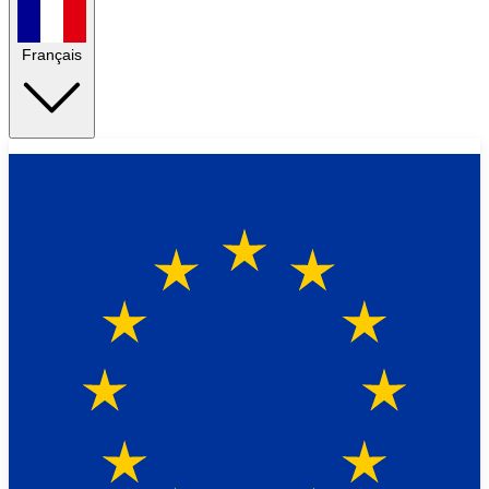
Français