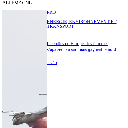
ALLEMAGNE
PRO
ENERGIE, ENVIRONNEMENT ET
TRANSPORT
Incendies en Europe : les flammes
s’apaisent au sud mais gagnent le nord
11:46