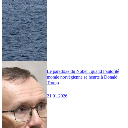
Le paradoxe du Nobel : quand l’autorité
morale norvégienne se heurte à Donald
Trump
21.01.2026