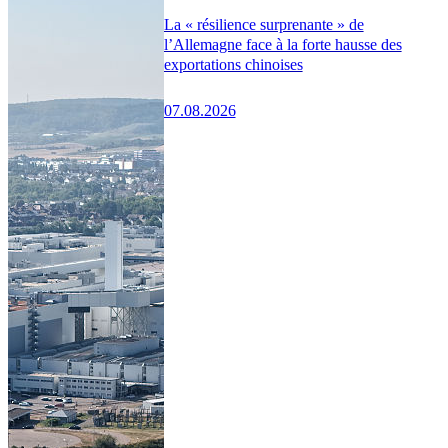
La « résilience surprenante » de
l’Allemagne face à la forte hausse des
exportations chinoises
07.08.2026