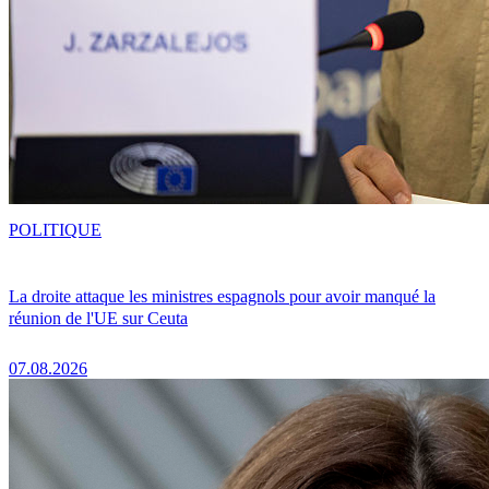
POLITIQUE
La droite attaque les ministres espagnols pour avoir manqué la
réunion de l'UE sur Ceuta
07.08.2026