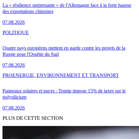
La « résilience surprenante » de l'Allemagne face à la forte hausse
des exportations chinoises
07.08.2026
POLITIQUE
Quatre pays européens mettent en garde contre les projets de la
Russie pour l'Ossétie du Sud
07.08.2026
PRO
ENERGIE, ENVIRONNEMENT ET TRANSPORT
Panneaux solaires et puces : Trump impose 15% de taxes sur le
polysilicium
07.08.2026
PLUS DE CETTE SECTION