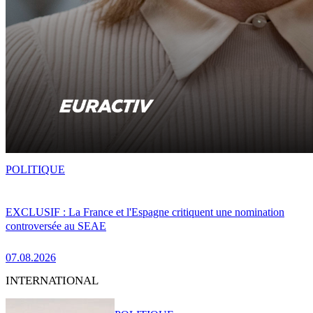
POLITIQUE
EXCLUSIF : La France et l'Espagne critiquent une nomination
controversée au SEAE
07.08.2026
INTERNATIONAL