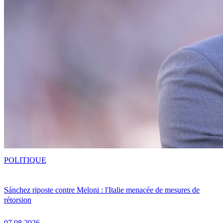
POLITIQUE
Sánchez riposte contre Meloni : l'Italie menacée de mesures de
rétorsion
07.08.2026