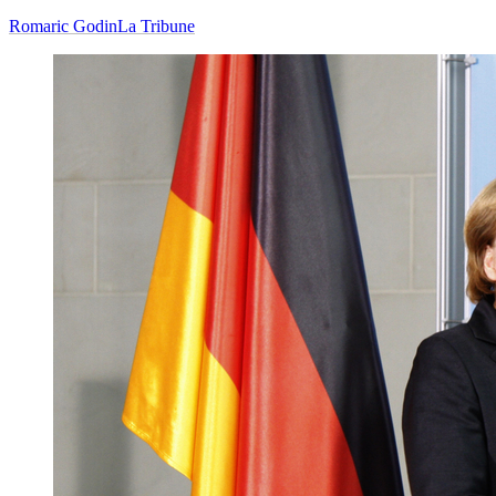
Romaric Godin
La Tribune