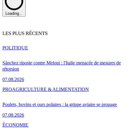
Loading...
LES PLUS RÉCENTS
POLITIQUE
Sánchez riposte contre Meloni : l'Italie menacée de mesures de
rétorsion
07.08.2026
PRO
AGRICULTURE & ALIMENTATION
Poulets, bovins et ours polaires : la grippe aviaire se propage
07.08.2026
ÉCONOMIE