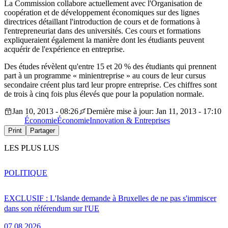
La Commission collabore actuellement avec l'Organisation de
coopération et de développement économiques sur des lignes
directrices détaillant l'introduction de cours et de formations à
l'entrepreneuriat dans des universités. Ces cours et formations
expliqueraient également la manière dont les étudiants peuvent
acquérir de l'expérience en entreprise.
Des études révèlent qu'entre 15 et 20 % des étudiants qui prennent
part à un programme « minientreprise » au cours de leur cursus
secondaire créent plus tard leur propre entreprise. Ces chiffres sont
de trois à cinq fois plus élevés que pour la population normale.
Jan 10, 2013 - 08:26
Dernière mise à jour: Jan 11, 2013 - 17:10
Économie
Économie
Innovation & Entreprises
Print
Partager
LES PLUS LUS
POLITIQUE
EXCLUSIF : L'Islande demande à Bruxelles de ne pas s'immiscer
dans son référendum sur l'UE
07.08.2026