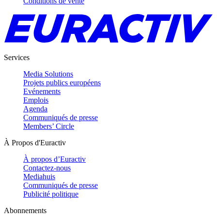
Conditions de vente
Services
Media Solutions
Projets publics européens
Evénements
Emplois
Agenda
Communiqués de presse
Members’ Circle
À Propos d'Euractiv
À propos d’Euractiv
Contactez-nous
Mediahuis
Communiqués de presse
Publicité politique
Abonnements