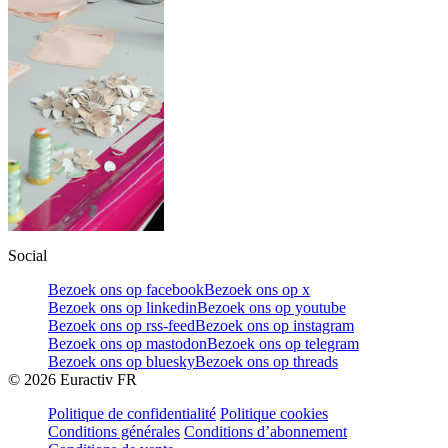
Social
Bezoek ons op facebook
Bezoek ons op x
Bezoek ons op linkedin
Bezoek ons op youtube
Bezoek ons op rss-feed
Bezoek ons op instagram
Bezoek ons op mastodon
Bezoek ons op telegram
Bezoek ons op bluesky
Bezoek ons op threads
©
2026
Euractiv FR
Politique de confidentialité
Politique cookies
Conditions générales
Conditions d’abonnement