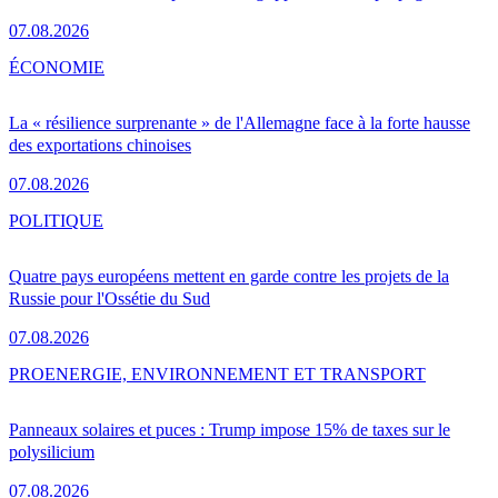
07.08.2026
ÉCONOMIE
La « résilience surprenante » de l'Allemagne face à la forte hausse
des exportations chinoises
07.08.2026
POLITIQUE
Quatre pays européens mettent en garde contre les projets de la
Russie pour l'Ossétie du Sud
07.08.2026
PRO
ENERGIE, ENVIRONNEMENT ET TRANSPORT
Panneaux solaires et puces : Trump impose 15% de taxes sur le
polysilicium
07.08.2026