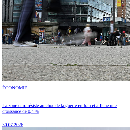
ÉCONOMIE
La zone euro résiste au choc de la guerre en Iran et affiche une
croissance de 0,4 %
30.07.2026