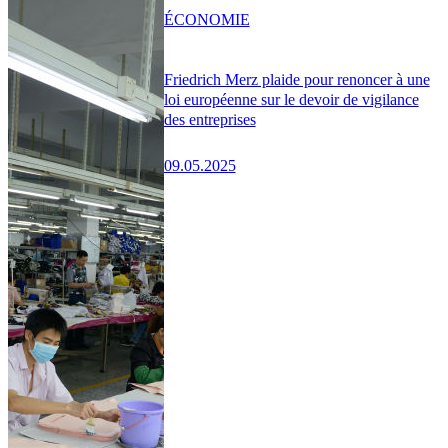
ÉCONOMIE
Friedrich Merz plaide pour renoncer à une
loi européenne sur le devoir de vigilance
des entreprises
09.05.2025