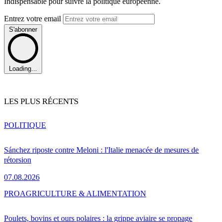
Indispensable pour suivre la politique européenne.
Entrez votre email
S'abonner
Loading...
LES PLUS RÉCENTS
POLITIQUE
Sánchez riposte contre Meloni : l'Italie menacée de mesures de
rétorsion
07.08.2026
PRO
AGRICULTURE & ALIMENTATION
Poulets, bovins et ours polaires : la grippe aviaire se propage