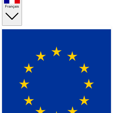
Français