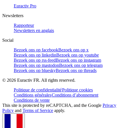
Euractiv Pro
Newsletters
Rapporteur
Newsletters en anglais
Social
Bezoek ons op facebook
Bezoek ons op x
Bezoek ons op linkedin
Bezoek ons op youtube
Bezoek ons op rss-feed
Bezoek ons op instagram
Bezoek ons op mastodon
Bezoek ons op telegram
Bezoek ons op bluesky
Bezoek ons op threads
©
2026
Euractiv FR. All rights reserved.
Politique de confidentialité
Politique cookies
Conditions générales
Conditions d’abonnement
Conditions de vente
This site is protected by reCAPTCHA, and the Google
Privacy
Policy
and
Terms of Service
apply.