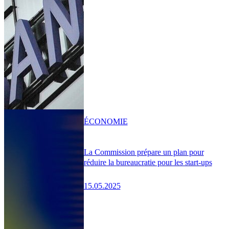
ÉCONOMIE
La Commission prépare un plan pour
réduire la bureaucratie pour les start-ups
15.05.2025