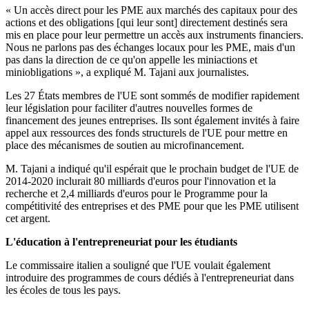
« Un accès direct pour les PME aux marchés des capitaux pour des
actions et des obligations [qui leur sont] directement destinés sera
mis en place pour leur permettre un accès aux instruments financiers.
Nous ne parlons pas des échanges locaux pour les PME, mais d'un
pas dans la direction de ce qu'on appelle les miniactions et
miniobligations », a expliqué M. Tajani aux journalistes.
Les 27 États membres de l'UE sont sommés de modifier rapidement
leur législation pour faciliter d'autres nouvelles formes de
financement des jeunes entreprises. Ils sont également invités à faire
appel aux ressources des fonds structurels de l'UE pour mettre en
place des mécanismes de soutien au microfinancement.
M. Tajani a indiqué qu'il espérait que le prochain budget de l'UE de
2014-2020 inclurait 80 milliards d'euros pour l'innovation et la
recherche et 2,4 milliards d'euros pour le Programme pour la
compétitivité des entreprises et des PME pour que les PME utilisent
cet argent.
L'éducation à l'entrepreneuriat pour les étudiants
Le commissaire italien a souligné que l'UE voulait également
introduire des programmes de cours dédiés à l'entrepreneuriat dans
les écoles de tous les pays.