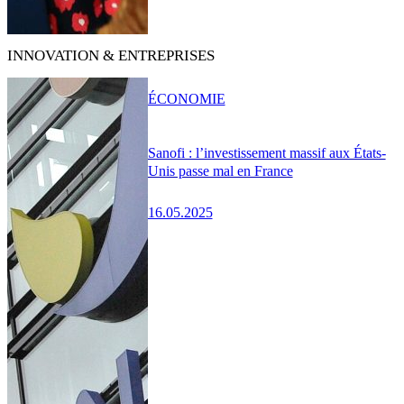
INNOVATION & ENTREPRISES
ÉCONOMIE
Sanofi : l’investissement massif aux États-
Unis passe mal en France
16.05.2025