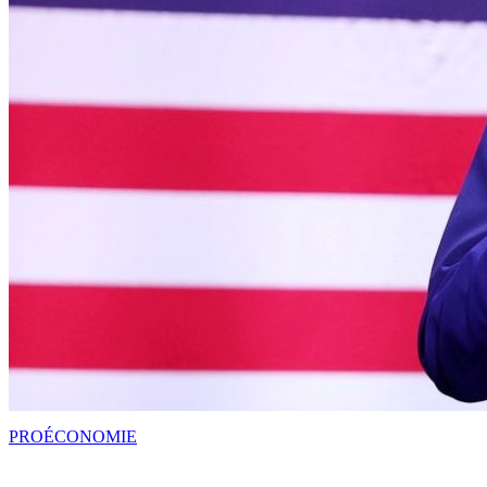
PRO
ÉCONOMIE