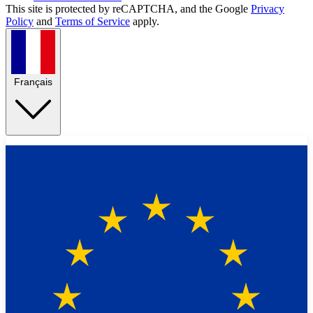
This site is protected by reCAPTCHA, and the Google
Privacy
Policy
and
Terms of Service
apply.
Français