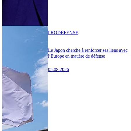
PRO
DÉFENSE
Le Japon cherche à renforcer ses liens avec
l’Europe en matière de défense
05.08.2026