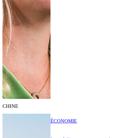
CHINE
ÉCONOMIE