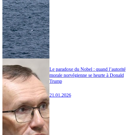
Le paradoxe du Nobel : quand l’autorité
morale norvégienne se heurte à Donald
Trump
21.01.2026