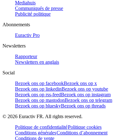
Mediahuis
Communiqués de presse
Publicité politique
Abonnements
Euractiv Pro
Newsletters
Rapporteur
Newsletters en anglais
Social
Bezoek ons op facebook
Bezoek ons op x
Bezoek ons op linkedin
Bezoek ons op youtube
Bezoek ons op rss-feed
Bezoek ons op instagram
Bezoek ons op mastodon
Bezoek ons op telegram
Bezoek ons op bluesky
Bezoek ons op threads
©
2026
Euractiv FR. All rights reserved.
Politique de confidentialité
Politique cookies
Conditions générales
Conditions d’abonnement
Conditions de vente