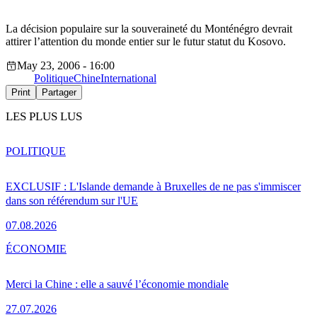
La décision populaire sur la souveraineté du Monténégro devrait
attirer l’attention du monde entier sur le futur statut du Kosovo.
May 23, 2006 - 16:00
Politique
Chine
International
Print
Partager
LES PLUS LUS
POLITIQUE
EXCLUSIF : L'Islande demande à Bruxelles de ne pas s'immiscer
dans son référendum sur l'UE
07.08.2026
ÉCONOMIE
Merci la Chine : elle a sauvé l’économie mondiale
27.07.2026