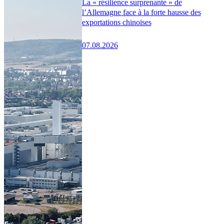
La « résilience surprenante » de
l’Allemagne face à la forte hausse des
exportations chinoises
07.08.2026