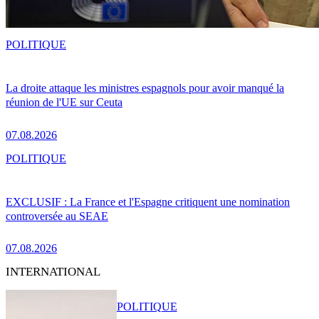
POLITIQUE
La droite attaque les ministres espagnols pour avoir manqué la
réunion de l'UE sur Ceuta
07.08.2026
POLITIQUE
EXCLUSIF : La France et l'Espagne critiquent une nomination
controversée au SEAE
07.08.2026
INTERNATIONAL
POLITIQUE