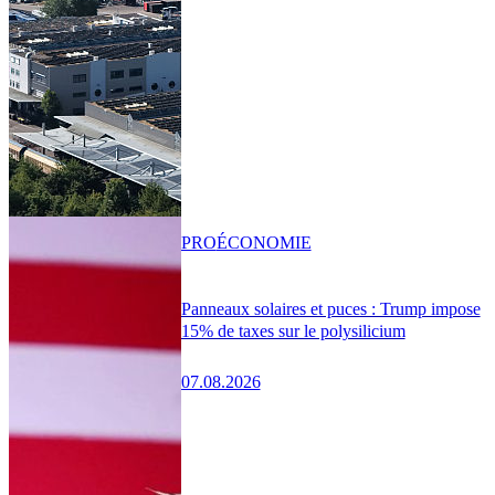
PRO
ÉCONOMIE
Panneaux solaires et puces : Trump impose
15% de taxes sur le polysilicium
07.08.2026