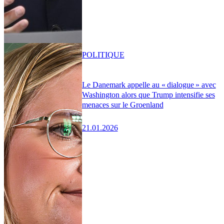
POLITIQUE
Le Danemark appelle au « dialogue » avec
Washington alors que Trump intensifie ses
menaces sur le Groenland
21.01.2026