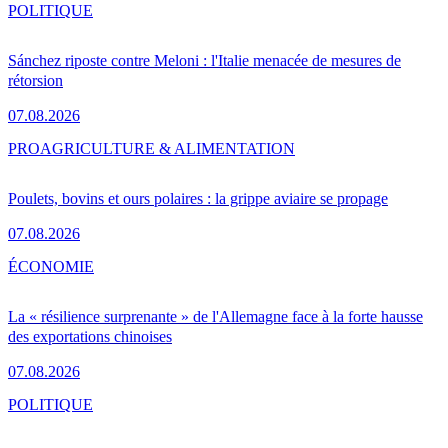
POLITIQUE
Sánchez riposte contre Meloni : l'Italie menacée de mesures de
rétorsion
07.08.2026
PRO
AGRICULTURE & ALIMENTATION
Poulets, bovins et ours polaires : la grippe aviaire se propage
07.08.2026
ÉCONOMIE
La « résilience surprenante » de l'Allemagne face à la forte hausse
des exportations chinoises
07.08.2026
POLITIQUE