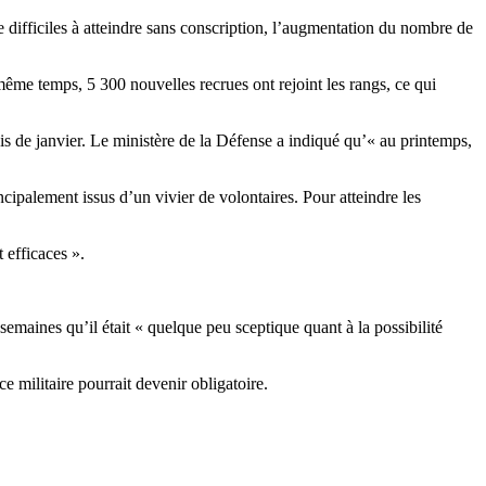
 difficiles à atteindre sans conscription, l’augmentation du nombre de
ême temps, 5 300 nouvelles recrues ont rejoint les rangs, ce qui
s de janvier. Le ministère de la Défense a indiqué qu’« au printemps,
ncipalement issus d’un vivier de volontaires. Pour atteindre les
 efficaces ».
maines qu’il était « quelque peu sceptique quant à la possibilité
e militaire pourrait devenir obligatoire.