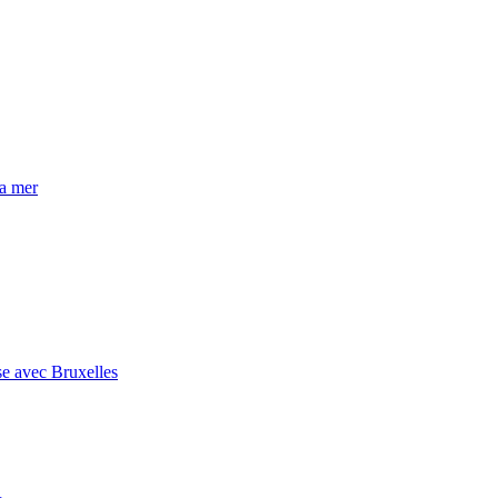
la mer
se avec Bruxelles