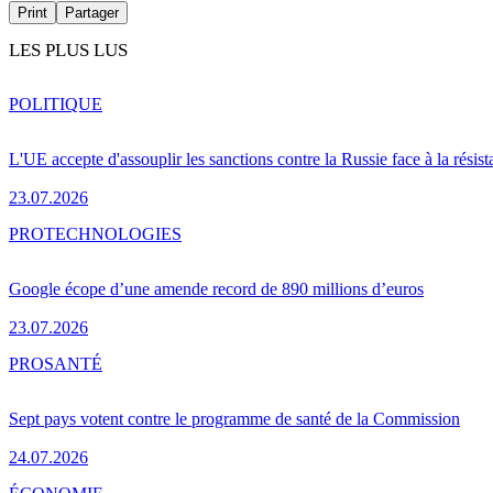
Print
Partager
LES PLUS LUS
POLITIQUE
L'UE accepte d'assouplir les sanctions contre la Russie face à la résis
23.07.2026
PRO
TECHNOLOGIES
Google écope d’une amende record de 890 millions d’euros
23.07.2026
PRO
SANTÉ
Sept pays votent contre le programme de santé de la Commission
24.07.2026