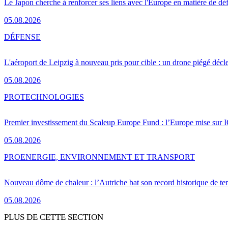
Le Japon cherche à renforcer ses liens avec l'Europe en matière de dé
05.08.2026
DÉFENSE
L'aéroport de Leipzig à nouveau pris pour cible : un drone piégé décle
05.08.2026
PRO
TECHNOLOGIES
Premier investissement du Scaleup Europe Fund : l’Europe mise sur
05.08.2026
PRO
ENERGIE, ENVIRONNEMENT ET TRANSPORT
Nouveau dôme de chaleur : l’Autriche bat son record historique de te
05.08.2026
PLUS DE CETTE SECTION