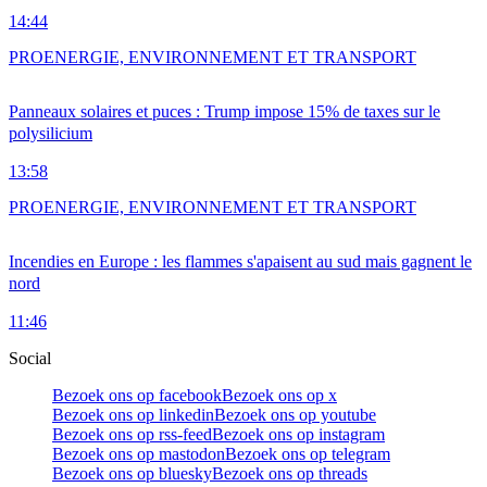
14:44
PRO
ENERGIE, ENVIRONNEMENT ET TRANSPORT
Panneaux solaires et puces : Trump impose 15% de taxes sur le
polysilicium
13:58
PRO
ENERGIE, ENVIRONNEMENT ET TRANSPORT
Incendies en Europe : les flammes s'apaisent au sud mais gagnent le
nord
11:46
Social
Bezoek ons op facebook
Bezoek ons op x
Bezoek ons op linkedin
Bezoek ons op youtube
Bezoek ons op rss-feed
Bezoek ons op instagram
Bezoek ons op mastodon
Bezoek ons op telegram
Bezoek ons op bluesky
Bezoek ons op threads