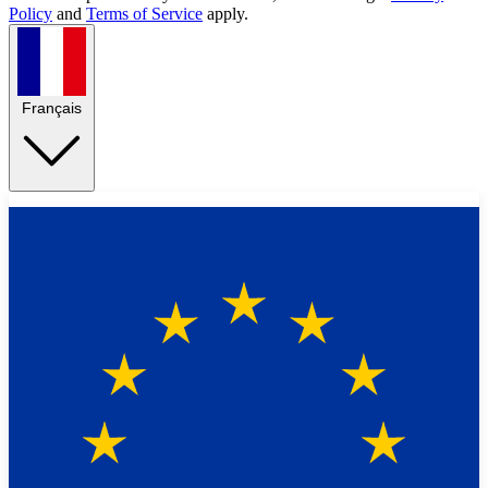
Policy
and
Terms of Service
apply.
Français