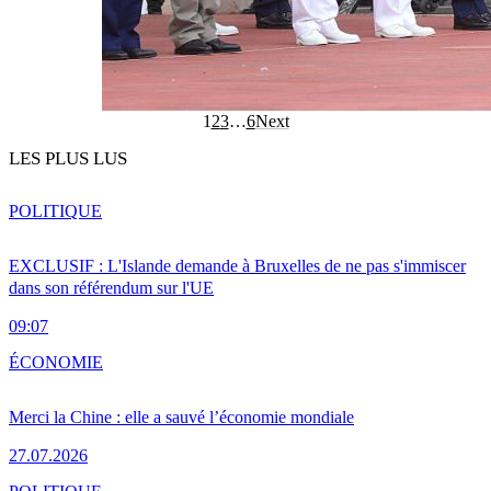
1
2
3
…
6
Next
LES PLUS LUS
POLITIQUE
EXCLUSIF : L'Islande demande à Bruxelles de ne pas s'immiscer
dans son référendum sur l'UE
09:07
ÉCONOMIE
Merci la Chine : elle a sauvé l’économie mondiale
27.07.2026