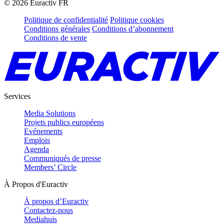
©
2026
Euractiv FR
Politique de confidentialité
Politique cookies
Conditions générales
Conditions d’abonnement
Conditions de vente
Services
Media Solutions
Projets publics européens
Evénements
Emplois
Agenda
Communiqués de presse
Members’ Circle
À Propos d'Euractiv
À propos d’Euractiv
Contactez-nous
Mediahuis