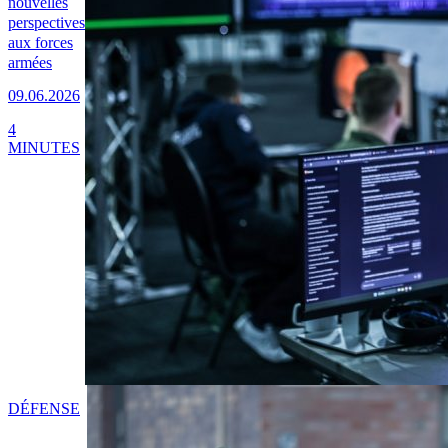
nouvelles
perspectives
aux forces
armées
09.06.2026
4
MINUTES
DÉFENSE