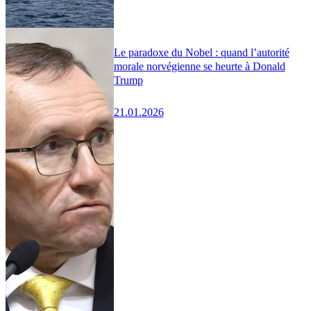
Le paradoxe du Nobel : quand l’autorité
morale norvégienne se heurte à Donald
Trump
21.01.2026