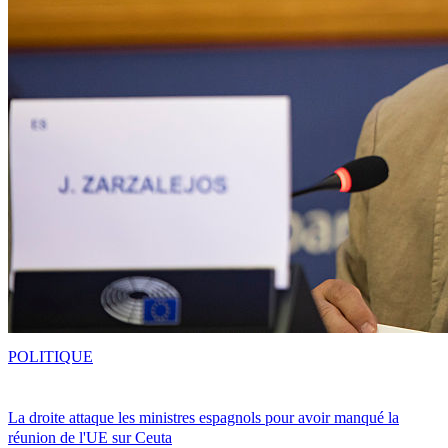
POLITIQUE
La droite attaque les ministres espagnols pour avoir manqué la
réunion de l'UE sur Ceuta