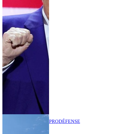
PRO
DÉFENSE