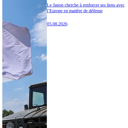
Le Japon cherche à renforcer ses liens avec
l’Europe en matière de défense
05.08.2026