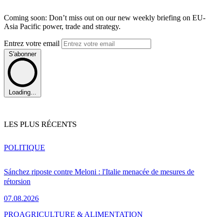
Coming soon: Don’t miss out on our new weekly briefing on EU-
Asia Pacific power, trade and strategy.
Entrez votre email
S'abonner
Loading...
LES PLUS RÉCENTS
POLITIQUE
Sánchez riposte contre Meloni : l'Italie menacée de mesures de
rétorsion
07.08.2026
PRO
AGRICULTURE & ALIMENTATION