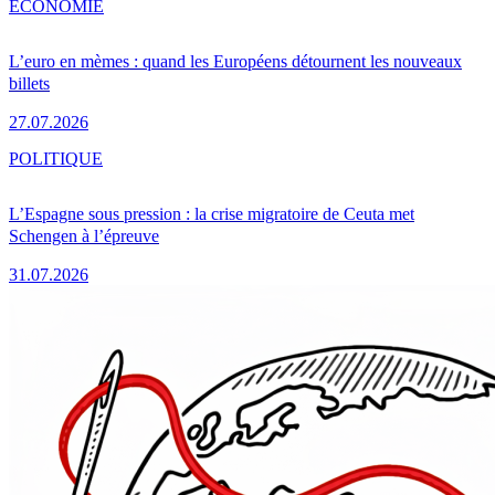
ÉCONOMIE
L’euro en mèmes : quand les Européens détournent les nouveaux
billets
27.07.2026
POLITIQUE
L’Espagne sous pression : la crise migratoire de Ceuta met
Schengen à l’épreuve
31.07.2026