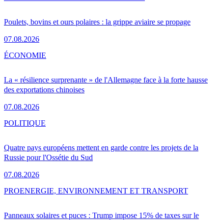
Poulets, bovins et ours polaires : la grippe aviaire se propage
07.08.2026
ÉCONOMIE
La « résilience surprenante » de l'Allemagne face à la forte hausse
des exportations chinoises
07.08.2026
POLITIQUE
Quatre pays européens mettent en garde contre les projets de la
Russie pour l'Ossétie du Sud
07.08.2026
PRO
ENERGIE, ENVIRONNEMENT ET TRANSPORT
Panneaux solaires et puces : Trump impose 15% de taxes sur le