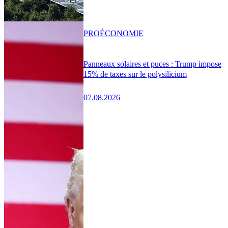
PRO
ÉCONOMIE
Panneaux solaires et puces : Trump impose
15% de taxes sur le polysilicium
07.08.2026