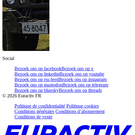
Social
Bezoek ons op facebook
Bezoek ons op x
Bezoek ons op linkedin
Bezoek ons op youtube
Bezoek ons op rss-feed
Bezoek ons op instagram
Bezoek ons op mastodon
Bezoek ons op telegram
Bezoek ons op bluesky
Bezoek ons op threads
©
2026
Euractiv FR
Politique de confidentialité
Politique cookies
Conditions générales
Conditions d’abonnement
Conditions de vente