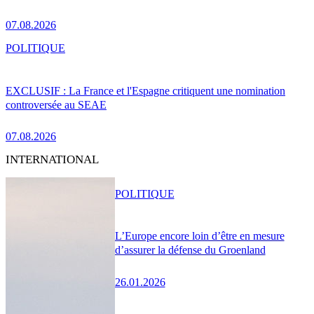
07.08.2026
POLITIQUE
EXCLUSIF : La France et l'Espagne critiquent une nomination
controversée au SEAE
07.08.2026
INTERNATIONAL
POLITIQUE
L’Europe encore loin d’être en mesure
d’assurer la défense du Groenland
26.01.2026