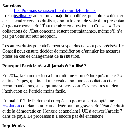
Sanctions
Les Polonais se rassemblent pour défendre les
Le Conseil, agissant selon la majorité qualifiée, peut alors « décider
tribunaux
de suspendre certains droits », dont « le droit de vote du représentant
du gouvernement de l’État membre en question au Conseil ». Les
obligations de l’État concerné restent contraignantes, même s’il n’a
pas pu voter sur leur adoption.
Les autres droits potentiellement suspendus ne sont pas précisés. Le
Conseil peut ensuite décider de modifier ou d’annuler les mesures
prises en cas de changement de la situation.
Pourquoi l’article n’a-t-il jamais été utilisé ?
En 2014, la Commission a introduit une « procédure pré-article 7 »,
en trois étapes, qui inclut une évaluation, une consultation et des
recommandations, ainsi qu’une supervision. Ces mesures rendent
l’activation de l’article moins facile.
En mai 2017, le Parlement européen a pour sa part adopté une
résolution
condamnant « une détérioration grave » de l’état de droit
et de la démocratie en Hongrie et appelant l’UE à activer l’article 7
dans ce pays. Le processus n’a encore pas été enclenché.
Inquiétudes