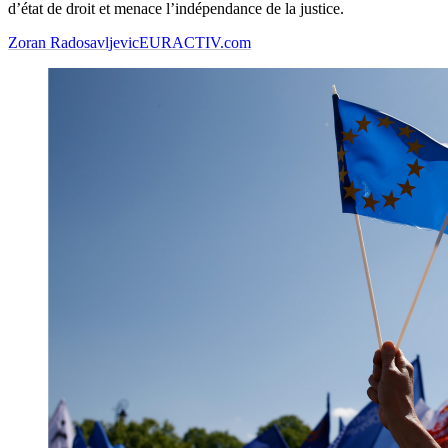
d’état de droit et menace l’indépendance de la justice.
Zoran Radosavljevic
EURACTIV.com