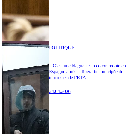
POLITIQUE
« C’est une blague » : la colère monte en
Espagne après la libération anticipée de
terroristes de l’ETA
24.04.2026