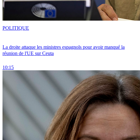
POLITIQUE
La droite attaque les ministres espagnols pour avoir manqué la
réunion de l'UE sur Ceuta
10:15