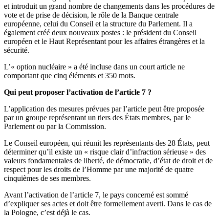
et introduit un grand nombre de changements dans les procédures de
vote et de prise de décision, le rôle de la Banque centrale
européenne, celui du Conseil et la structure du Parlement. Il a
également créé deux nouveaux postes : le président du Conseil
européen et le Haut Représentant pour les affaires étrangères et la
sécurité.
L’« option nucléaire » a été incluse dans un court article ne
comportant que cinq éléments et 350 mots.
Qui peut proposer l’activation de l’article 7 ?
L’application des mesures prévues par l’article peut être proposée
par un groupe représentant un tiers des États membres, par le
Parlement ou par la Commission.
Le Conseil européen, qui réunit les représentants des 28 États, peut
déterminer qu’il existe un « risque clair d’infraction sérieuse » des
valeurs fondamentales de liberté, de démocratie, d’état de droit et de
respect pour les droits de l’Homme par une majorité de quatre
cinquièmes de ses membres.
Avant l’activation de l’article 7, le pays concerné est sommé
d’expliquer ses actes et doit être formellement averti. Dans le cas de
la Pologne, c’est déjà le cas.