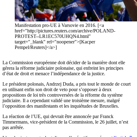
Manifestation pro-UE à Varsovie en 2016. [<a
href="http://pictures.reuters.com/archive/POLAND-
PROTEST--LR1EC570UHQN4.html"
target="_blank" rel="noopener">[Kacper
Pempel/Reuters]</a>]
La Commission européenne doit décider de la manière dont elle
gérera la réforme judiciaire polonaise, qui enfreint les principes
d’état de droit et menace l’indépendance de la justice.
Le président polonais, Andrzej Duda, a pris tout le monde de court
en utilisant enfin son droit de veto pour s’opposer à deux
propositions de loi très controversées de la réforme du système
judiciaire. Il a cependant validé une troisième mesure, malgré
l’opposition des manifestants et les inquiétudes de Bruxelles.
La réaction de l’UE, qui devrait être annoncée par Franck
Timmermans, vice-président de la Commission, le 26 juillet, n’est
pas arrêtée.