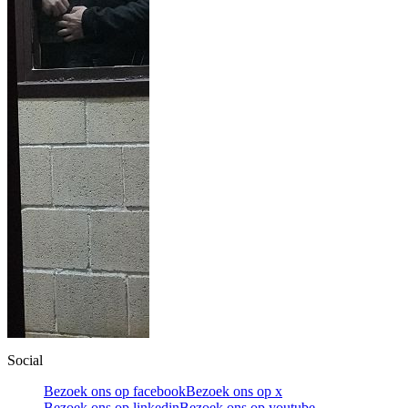
Social
Bezoek ons op facebook
Bezoek ons op x
Bezoek ons op linkedin
Bezoek ons op youtube