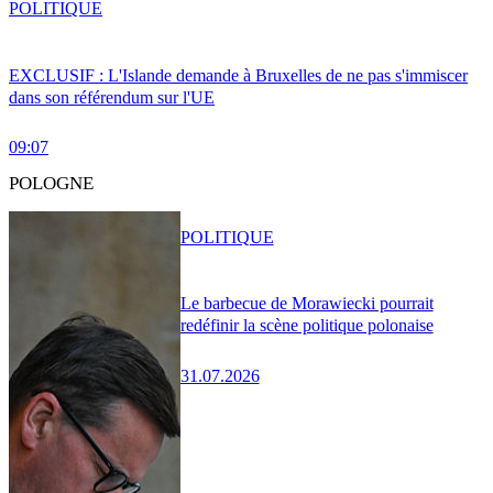
POLITIQUE
EXCLUSIF : L'Islande demande à Bruxelles de ne pas s'immiscer
dans son référendum sur l'UE
09:07
POLOGNE
POLITIQUE
Le barbecue de Morawiecki pourrait
redéfinir la scène politique polonaise
31.07.2026