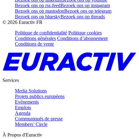
Bezoek ons op rss-feed
Bezoek ons op instagram
Bezoek ons op mastodon
Bezoek ons op telegram
Bezoek ons op bluesky
Bezoek ons op threads
©
2026
Euractiv FR
Politique de confidentialité
Politique cookies
Conditions générales
Conditions d’abonnement
Conditions de vente
Services
Media Solutions
Projets publics européens
Evénements
Emplois
Agenda
Communiqués de presse
Members’ Circle
À Propos d'Euractiv