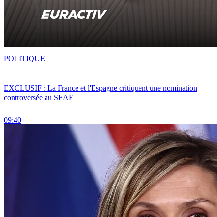
POLITIQUE
EXCLUSIF : La France et l'Espagne critiquent une nomination
controversée au SEAE
09:40