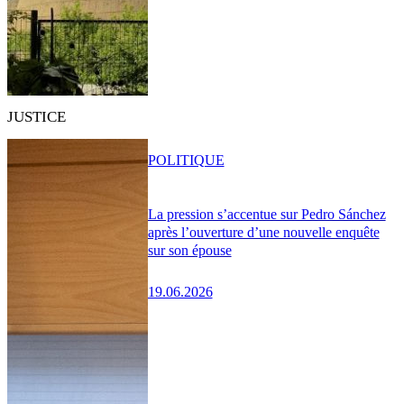
JUSTICE
POLITIQUE
La pression s’accentue sur Pedro Sánchez
après l’ouverture d’une nouvelle enquête
sur son épouse
19.06.2026