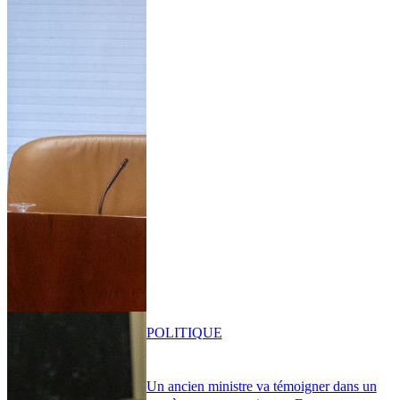
POLITIQUE
Un ancien ministre va témoigner dans un