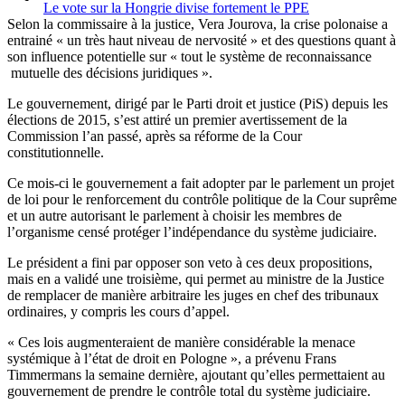
Le vote sur la Hongrie divise fortement le PPE
Selon la commissaire à la justice, Vera Jourova, la crise polonaise a
entrainé « un très haut niveau de nervosité » et des questions quant à
son influence potentielle sur « tout le système de reconnaissance
mutuelle des décisions juridiques ».
Le gouvernement, dirigé par le Parti droit et justice (PiS) depuis les
élections de 2015, s’est attiré un premier avertissement de la
Commission l’an passé, après sa réforme de la Cour
constitutionnelle.
Ce mois-ci le gouvernement a fait adopter par le parlement un projet
de loi pour le renforcement du contrôle politique de la Cour suprême
et un autre autorisant le parlement à choisir les membres de
l’organisme censé protéger l’indépendance du système judiciaire.
Le président a fini par opposer son veto à ces deux propositions,
mais en a validé une troisième, qui permet au ministre de la Justice
de remplacer de manière arbitraire les juges en chef des tribunaux
ordinaires, y compris les cours d’appel.
« Ces lois augmenteraient de manière considérable la menace
systémique à l’état de droit en Pologne », a prévenu Frans
Timmermans la semaine dernière, ajoutant qu’elles permettaient au
gouvernement de prendre le contrôle total du système judiciaire.