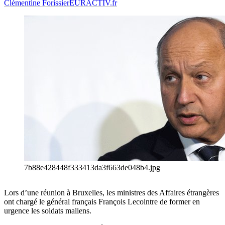
Clémentine Forissier
EURACTIV.fr
7b88e428448f333413da3f663de048b4.jpg
Lors d’une réunion à Bruxelles, les ministres des Affaires étrangères
ont chargé le général français François Lecointre de former en
urgence les soldats maliens.