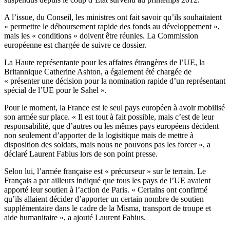
A l’issue, du Conseil, les ministres ont fait savoir qu’ils souhaitaient
« permettre le déboursement rapide des fonds au développement »,
mais les « conditions » doivent être réunies. La Commission
européenne est chargée de suivre ce dossier.
La Haute représentante pour les affaires étrangères de l’UE, la
Britannique Catherine Ashton, a également été chargée de
« présenter une décision pour la nomination rapide d’un représentant
spécial de l’UE pour le Sahel ».
Pour le moment, la France est le seul pays européen à avoir mobilisé
son armée sur place. « Il est tout à fait possible, mais c’est de leur
responsabilité, que d’autres ou les mêmes pays européens décident
non seulement d’apporter de la logisitique mais de mettre à
disposition des soldats, mais nous ne pouvons pas les forcer », a
déclaré Laurent Fabius lors de son point presse.
Selon lui, l’armée française est « précurseur » sur le terrain. Le
Français a par ailleurs indiqué que tous les pays de l’UE avaient
apporté leur soutien à l’action de Paris. « Certains ont confirmé
qu’ils allaient décider d’apporter un certain nombre de soutien
supplémentaire dans le cadre de la Misma, transport de troupe et
aide humanitaire », a ajouté Laurent Fabius.