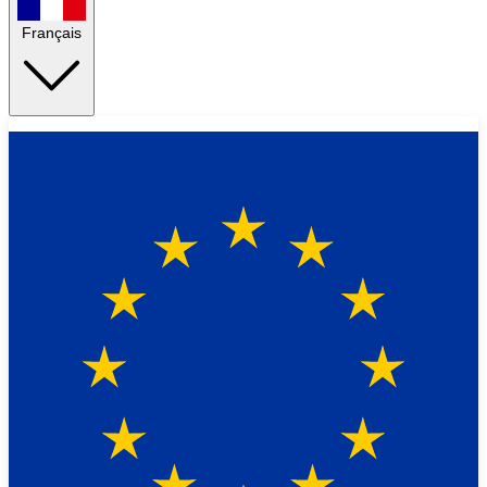
Français