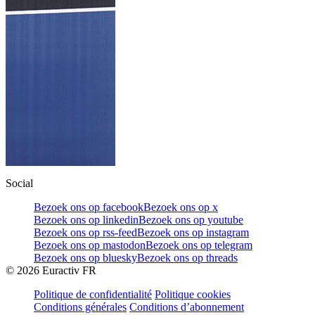
Social
Bezoek ons op facebook
Bezoek ons op x
Bezoek ons op linkedin
Bezoek ons op youtube
Bezoek ons op rss-feed
Bezoek ons op instagram
Bezoek ons op mastodon
Bezoek ons op telegram
Bezoek ons op bluesky
Bezoek ons op threads
©
2026
Euractiv FR
Politique de confidentialité
Politique cookies
Conditions générales
Conditions d’abonnement