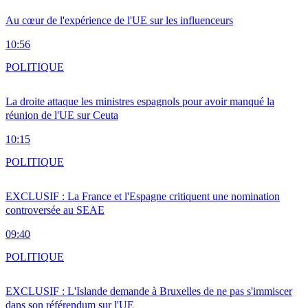
Au cœur de l'expérience de l'UE sur les influenceurs
10:56
POLITIQUE
La droite attaque les ministres espagnols pour avoir manqué la
réunion de l'UE sur Ceuta
10:15
POLITIQUE
EXCLUSIF : La France et l'Espagne critiquent une nomination
controversée au SEAE
09:40
POLITIQUE
EXCLUSIF : L'Islande demande à Bruxelles de ne pas s'immiscer
dans son référendum sur l'UE