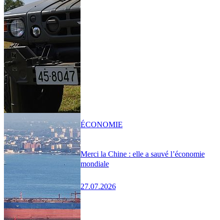
ÉCONOMIE
Merci la Chine : elle a sauvé l’économie
mondiale
27.07.2026