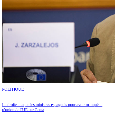
POLITIQUE
La droite attaque les ministres espagnols pour avoir manqué la
réunion de l'UE sur Ceuta