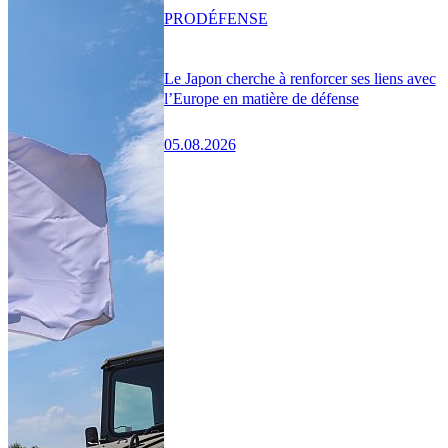
PRO
DÉFENSE
Le Japon cherche à renforcer ses liens avec
l’Europe en matière de défense
05.08.2026