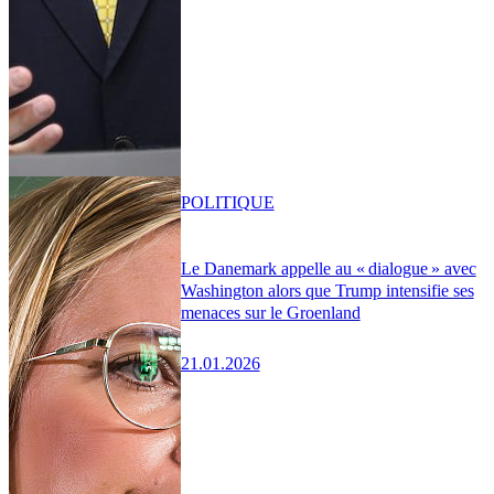
POLITIQUE
Le Danemark appelle au « dialogue » avec
Washington alors que Trump intensifie ses
menaces sur le Groenland
21.01.2026