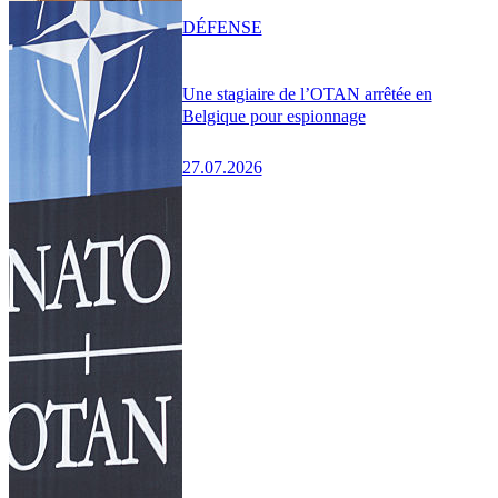
DÉFENSE
Une stagiaire de l’OTAN arrêtée en
Belgique pour espionnage
27.07.2026