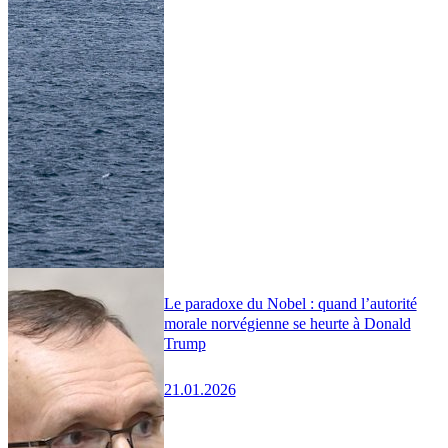
Le paradoxe du Nobel : quand l’autorité
morale norvégienne se heurte à Donald
Trump
21.01.2026