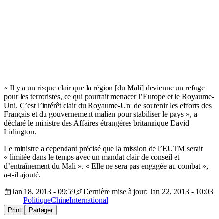
« Il y a un risque clair que la région [du Mali] devienne un refuge
pour les terroristes, ce qui pourrait menacer l’Europe et le Royaume-
Uni. C’est l’intérêt clair du Royaume-Uni de soutenir les efforts des
Français et du gouvernement malien pour stabiliser le pays », a
déclaré le ministre des Affaires étrangères britannique David
Lidington.
Le ministre a cependant précisé que la mission de l’EUTM serait
« limitée dans le temps avec un mandat clair de conseil et
d’entraînement du Mali ». « Elle ne sera pas engagée au combat »,
a-t-il ajouté.
Jan 18, 2013 - 09:59
Dernière mise à jour: Jan 22, 2013 - 10:03
Politique
Chine
International
Print
Partager