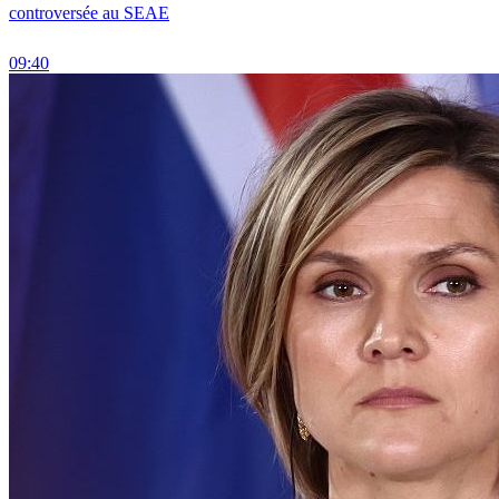
controversée au SEAE
09:40