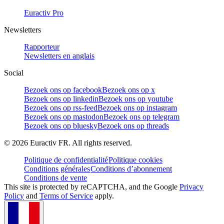
Euractiv Pro
Newsletters
Rapporteur
Newsletters en anglais
Social
Bezoek ons op facebook
Bezoek ons op x
Bezoek ons op linkedin
Bezoek ons op youtube
Bezoek ons op rss-feed
Bezoek ons op instagram
Bezoek ons op mastodon
Bezoek ons op telegram
Bezoek ons op bluesky
Bezoek ons op threads
©
2026
Euractiv FR. All rights reserved.
Politique de confidentialité
Politique cookies
Conditions générales
Conditions d’abonnement
Conditions de vente
This site is protected by reCAPTCHA, and the Google
Privacy
Policy
and
Terms of Service
apply.