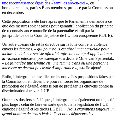
une reconnaissance égale des « familles arc-en-ciel »
, ou
homoparentales, par les États membres, proposé par la Commission
en décembre.
Cette proposition a été faire après que le Parlement a demandé à ce
que des mesures soient prises pour garantir l’application du principe
de reconnaissance mutuelle de la parentalité établi par la
jurisprudence de la Cour de justice de l’Union européenne (CJUE).
Un autre dossier clé est la directive sur la lutte contre la violence
envers les femmes,
« qui pour nous est absolument cruciale pour
inclure la violence sexiste afin d’élargir son champ d’application à
la violence intersexe, par exemple »,
a déclaré Mme van Sparrentak.
« Le fait d’être une femme cis, une femme trans ou une personne
intersexe ne devrait pas avoir d’importance »,
a-t-elle ajouté.
Enfin, l’intergroupe travaille sur les nouvelles propositions faites par
la Commission en décembre pour renforcer les organismes de
promotion de l’égalité, dans le but de protéger les citoyens contre la
discrimination à travers l’UE.
Outre ces dossiers spécifiques, l’intergroupe a également un objectif
plus large : celui de faire en sorte que toute la législation de l’UE
englobe l’égalité et les droits LGBTI. «
Nous examinons toujours un
grand nombre de textes législatifs et nous déposons des