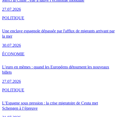
Merci la Chine : elle a sauvé l’économie mondiale
27.07.2026
POLITIQUE
Une enclave espagnole dépassée par l'afflux de migrants arrivant par
la mer
30.07.2026
ÉCONOMIE
L’euro en mèmes : quand les Européens détournent les nouveaux
billets
27.07.2026
POLITIQUE
L’Espagne sous pression : la crise migratoire de Ceuta met
Schengen à l’épreuve