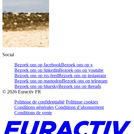
Social
Bezoek ons op facebook
Bezoek ons op x
Bezoek ons op linkedin
Bezoek ons op youtube
Bezoek ons op rss-feed
Bezoek ons op instagram
Bezoek ons op mastodon
Bezoek ons op telegram
Bezoek ons op bluesky
Bezoek ons op threads
©
2026
Euractiv FR
Politique de confidentialité
Politique cookies
Conditions générales
Conditions d’abonnement
Conditions de vente