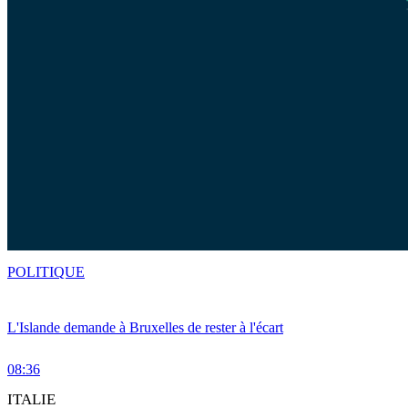
POLITIQUE
L'Islande demande à Bruxelles de rester à l'écart
08:36
ITALIE