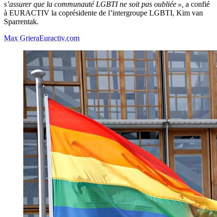
s’assurer que la communauté LGBTI ne soit pas oubliée »,
a confié
à EURACTIV la coprésidente de l’intergroupe LGBTI, Kim van
Sparrentak.
Max Griera
Euractiv.com