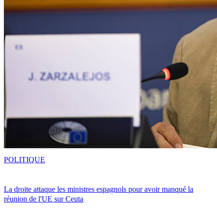
POLITIQUE
La droite attaque les ministres espagnols pour avoir manqué la
réunion de l'UE sur Ceuta