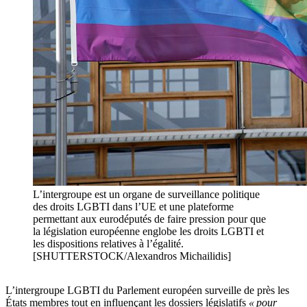
L’intergroupe est un organe de surveillance politique
des droits LGBTI dans l’UE et une plateforme
permettant aux eurodéputés de faire pression pour que
la législation européenne englobe les droits LGBTI et
les dispositions relatives à l’égalité.
[SHUTTERSTOCK/Alexandros Michailidis]
L’intergroupe LGBTI du Parlement européen surveille de près les
États membres tout en influençant les dossiers législatifs
« pour