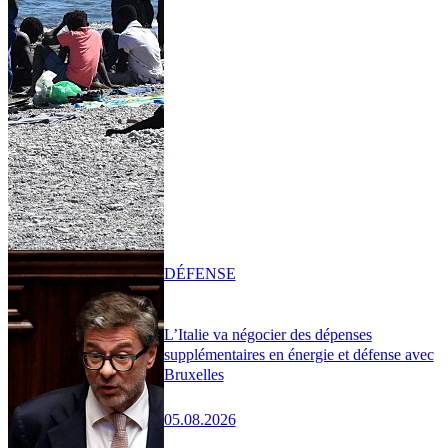
DÉFENSE
L’Italie va négocier des dépenses
supplémentaires en énergie et défense avec
Bruxelles
05.08.2026