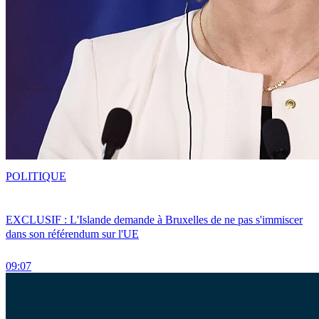
POLITIQUE
EXCLUSIF : L'Islande demande à Bruxelles de ne pas s'immiscer
dans son référendum sur l'UE
09:07