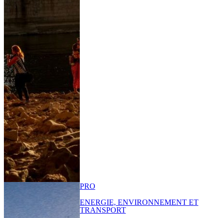
PRO
ENERGIE, ENVIRONNEMENT ET
TRANSPORT