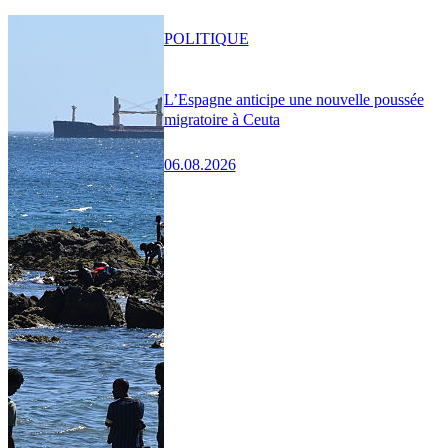
POLITIQUE
L’Espagne anticipe une nouvelle poussée
migratoire à Ceuta
06.08.2026