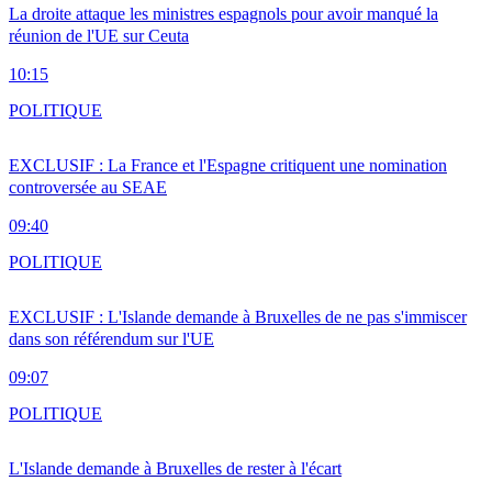
La droite attaque les ministres espagnols pour avoir manqué la
réunion de l'UE sur Ceuta
10:15
POLITIQUE
EXCLUSIF : La France et l'Espagne critiquent une nomination
controversée au SEAE
09:40
POLITIQUE
EXCLUSIF : L'Islande demande à Bruxelles de ne pas s'immiscer
dans son référendum sur l'UE
09:07
POLITIQUE
L'Islande demande à Bruxelles de rester à l'écart