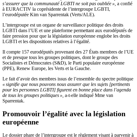
s’assurer que la communauté LGBTI ne soit pas oubliée »,
a confié
à EURACTIV la coprésidente de l’intergroupe LGBTI,
l’eurodéputée Kim van Sparrentak (Verts/ALE).
L’intergroupe est un organe de surveillance politique des droits
LGBTI dans l’UE et une plateforme permettant aux eurodéputés de
faire pression pour que la législation européenne englobe les droits
LGBTI et les dispositions relatives à l’égalité.
Il compte 157 eurodéputés provenant des 27 États membres de l’UE
et de presque tous les groupes politiques, dont le groupe des
Socialistes et Démocrates (S&D), le Parti populaire européenne
(PPE), Renew Europe, les Verts et la Gauche.
Le fait d’avoir des membres issus de l’ensemble du spectre politique
« signifie que nous pouvons nous assurer que les sujets [pertinents
pour les personnes LGBTI] figurent en bonne place dans l’agenda
de tous les groupes politiques »,
a-t-elle indiqué Mme van
Sparrentak.
Promouvoir l’égalité avec la législation
européenne
Le dossier phare de l’intergroupe est le règlement visant à parvenir à