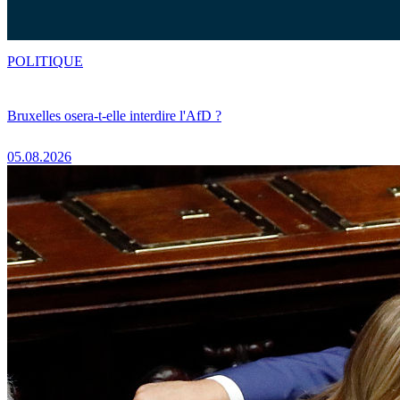
POLITIQUE
Bruxelles osera-t-elle interdire l'AfD ?
05.08.2026