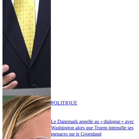
POLITIQUE
Le Danemark appelle au « dialogue » avec
Washington alors que Trump intensifie ses
menaces sur le Groenland