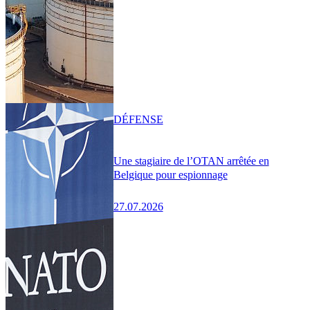
DÉFENSE
Une stagiaire de l’OTAN arrêtée en
Belgique pour espionnage
27.07.2026