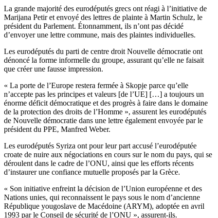
La grande majorité des eurodéputés grecs ont réagi à l’initiative de
Marijana Petir et envoyé des lettres de plainte à Martin Schulz, le
président du Parlement. Étonnamment, ils n’ont pas décidé
d’envoyer une lettre commune, mais des plaintes individuelles.
Les eurodéputés du parti de centre droit Nouvelle démocratie ont
dénoncé la forme informelle du groupe, assurant qu’elle ne faisait
que créer une fausse impression.
« La porte de l’Europe restera fermée à Skopje parce qu’elle
n’accepte pas les principes et valeurs [de l’UE] […] a toujours un
énorme déficit démocratique et des progrès à faire dans le domaine
de la protection des droits de l’Homme », assurent les eurodéputés
de Nouvelle démocratie dans une lettre également envoyée par le
président du PPE, Manfred Weber.
Les eurodéputés Syriza ont pour leur part accusé l’eurodéputée
croate de nuire aux négociations en cours sur le nom du pays, qui se
déroulent dans le cadre de l’ONU, ainsi que les efforts récents
d’instaurer une confiance mutuelle proposés par la Grèce.
« Son initiative enfreint la décision de l’Union européenne et des
Nations unies, qui reconnaissent le pays sous le nom d’ancienne
République yougoslave de Macédoine (ARYM), adoptée en avril
1993 par le Conseil de sécurité de l’ONU », assurent-ils.