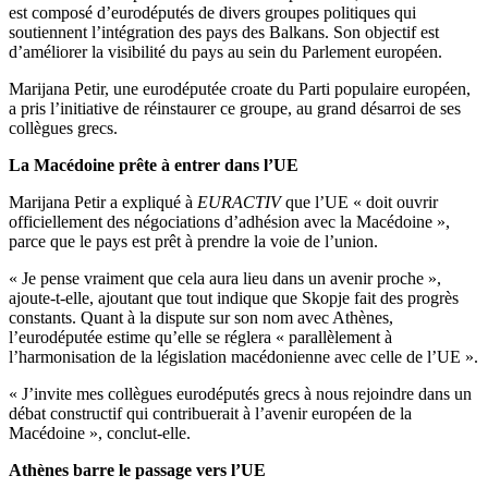
est composé d’eurodéputés de divers groupes politiques qui
soutiennent l’intégration des pays des Balkans. Son objectif est
d’améliorer la visibilité du pays au sein du Parlement européen.
Marijana Petir, une eurodéputée croate du Parti populaire européen,
a pris l’initiative de réinstaurer ce groupe, au grand désarroi de ses
collègues grecs.
La Macédoine prête à entrer dans l’UE
Marijana Petir a expliqué à
EURACTIV
que l’UE « doit ouvrir
officiellement des négociations d’adhésion avec la Macédoine »,
parce que le pays est prêt à prendre la voie de l’union.
« Je pense vraiment que cela aura lieu dans un avenir proche »,
ajoute-t-elle, ajoutant que tout indique que Skopje fait des progrès
constants. Quant à la dispute sur son nom avec Athènes,
l’eurodéputée estime qu’elle se réglera « parallèlement à
l’harmonisation de la législation macédonienne avec celle de l’UE ».
« J’invite mes collègues eurodéputés grecs à nous rejoindre dans un
débat constructif qui contribuerait à l’avenir européen de la
Macédoine », conclut-elle.
Athènes barre le passage vers l’UE