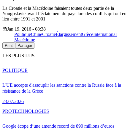
La Croatie et la Macédoine faisaient toutes deux partie de la
Yougoslavie avant l’éclatement du pays lors des conflits qui ont eu
lieu entre 1991 et 2001.
Jan 19, 2016 - 08:38
Politique
Chine
Croatie
Élargissement
Grèce
International
Macédoine
Print
Partager
LES PLUS LUS
POLITIQUE
L'UE accepte d'assouplir les sanctions contre la Russie face à la
résistance de la Grèce
23.07.2026
PRO
TECHNOLOGIES
Google écope d’une amende record de 890 millions d’euros