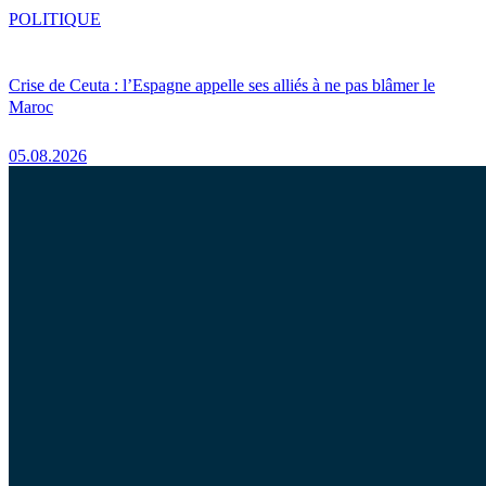
POLITIQUE
Crise de Ceuta : l’Espagne appelle ses alliés à ne pas blâmer le
Maroc
05.08.2026