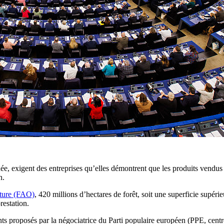
ée, exigent des entreprises qu’elles démontrent que les produits vendus
n.
lture (FAO)
, 420 millions d’hectares de forêt, soit une superficie supérie
restation.
proposés par la négociatrice du Parti populaire européen (PPE, centre-