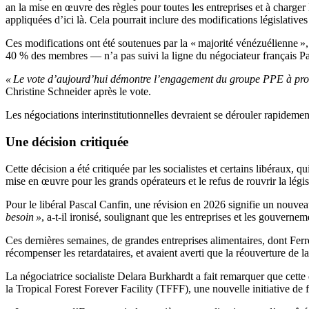
an la mise en œuvre des règles pour toutes les entreprises et à charger 
appliquées d’ici là. Cela pourrait inclure des modifications législatives
Ces modifications ont été soutenues par la « majorité vénézuélienne 
40 % des membres — n’a pas suivi la ligne du négociateur français Pa
« Le vote d’aujourd’hui démontre l’engagement du groupe PPE à protége
Christine Schneider après le vote.
Les négociations interinstitutionnelles devraient se dérouler rapideme
Une décision critiquée
Cette décision a été critiquée par les socialistes et certains libéraux,
mise en œuvre pour les grands opérateurs et le refus de rouvrir la légis
Pour le libéral Pascal Canfin, une révision en 2026 signifie un nouve
besoin »
, a-t-il ironisé, soulignant que les entreprises et les gouvern
Ces dernières semaines, de grandes entreprises alimentaires, dont Ferre
récompenser les retardataires, et avaient averti que la réouverture de l
La négociatrice socialiste Delara Burkhardt a fait remarquer que cette 
la Tropical Forest Forever Facility (TFFF), une nouvelle initiative de 