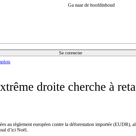
Ga naar de hoofdinhoud
Se connecter
plois
trême droite cherche à retard
es au règlement européen contre la déforestation importée (EUDR), alig
nal d’ici Noël.