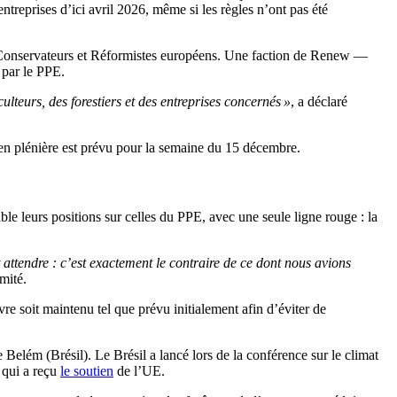
ntreprises d’ici avril 2026, même si les règles n’ont pas été
et Conservateurs et Réformistes européens. Une faction de Renew —
 par le PPE.
teurs, des forestiers et des entreprises concernés »
, a déclaré
l en plénière est prévu pour la semaine du 15 décembre.
ible leurs positions sur celles du PPE, avec une seule ligne rouge : la
attendre : c’est exactement le contraire de ce dont nous avions
mité.
re soit maintenu tel que prévu initialement afin d’éviter de
 Belém (Brésil). Le Brésil a lancé lors de la conférence sur le climat
, qui a reçu
le soutien
de l’UE.