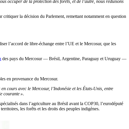
us occuper de la protection des forêts, et de l’autre, nous réduisons
r critiquer la décision du Parlement, remettant notamment en question
iser l’accord de libre-échange entre l’UE et le Mercosur, que les
n
des pays du Mercosur — Brésil, Argentine, Paraguay et Uruguay —
coles en provenance du Mercosur.
en cours avec le Mercosur, l’Indonésie et les États-Unis, entre
ie courante »
.
pécialisés dans l’agriculture au Brésil avant la COP30, l’eurodéputé
ritoires, les forêts et les droits des peuples indigènes.