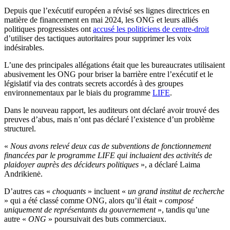
Depuis que l’exécutif européen a révisé ses lignes directrices en
matière de financement en mai 2024, les ONG et leurs alliés
politiques progressistes ont
accusé les politiciens de centre-droit
d’utiliser des tactiques autoritaires pour supprimer les voix
indésirables.
L’une des principales allégations était que les bureaucrates utilisaient
abusivement les ONG pour briser la barrière entre l’exécutif et le
législatif via des contrats secrets accordés à des groupes
environnementaux par le biais du programme
LIFE
.
Dans le nouveau rapport, les auditeurs ont déclaré avoir trouvé des
preuves d’abus, mais n’ont pas déclaré l’existence d’un problème
structurel.
«
Nous avons relevé deux cas de subventions de fonctionnement
financées par le programme LIFE qui incluaient des activités de
plaidoyer auprès des décideurs politiques
», a déclaré Laima
Andrikienė.
D’autres cas «
choquants
» incluent «
un grand institut de recherche
» qui a été classé comme ONG, alors qu’il était «
composé
uniquement de représentants du gouvernement
», tandis qu’une
autre «
ONG
» poursuivait des buts commerciaux.