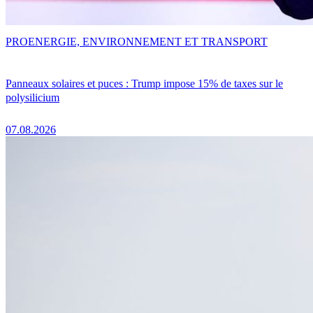
PRO
ENERGIE, ENVIRONNEMENT ET TRANSPORT
Panneaux solaires et puces : Trump impose 15% de taxes sur le
polysilicium
07.08.2026