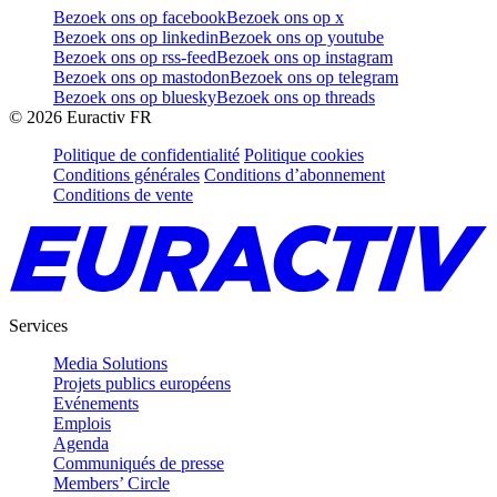
Bezoek ons op facebook
Bezoek ons op x
Bezoek ons op linkedin
Bezoek ons op youtube
Bezoek ons op rss-feed
Bezoek ons op instagram
Bezoek ons op mastodon
Bezoek ons op telegram
Bezoek ons op bluesky
Bezoek ons op threads
©
2026
Euractiv FR
Politique de confidentialité
Politique cookies
Conditions générales
Conditions d’abonnement
Conditions de vente
Services
Media Solutions
Projets publics européens
Evénements
Emplois
Agenda
Communiqués de presse
Members’ Circle