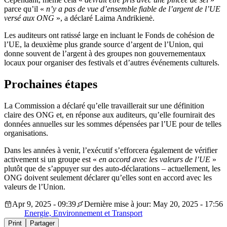
parce qu’il «
n’y a pas de vue d’ensemble fiable de l’argent de l’UE
versé aux ONG
», a déclaré Laima Andrikienė.
Les auditeurs ont ratissé large en incluant le Fonds de cohésion de
l’UE, la deuxième plus grande source d’argent de l’Union, qui
donne souvent de l’argent à des groupes non gouvernementaux
locaux pour organiser des festivals et d’autres événements culturels.
Prochaines étapes
La Commission a déclaré qu’elle travaillerait sur une définition
claire des ONG et, en réponse aux auditeurs, qu’elle fournirait des
données annuelles sur les sommes dépensées par l’UE pour de telles
organisations.
Dans les années à venir, l’exécutif s’efforcera également de vérifier
activement si un groupe est «
en accord avec les valeurs de l’UE
»
plutôt que de s’appuyer sur des auto-déclarations – actuellement, les
ONG doivent seulement déclarer qu’elles sont en accord avec les
valeurs de l’Union.
Apr 9, 2025 - 09:39
Dernière mise à jour: May 20, 2025 - 17:56
Energie, Environnement et Transport
Print
Partager