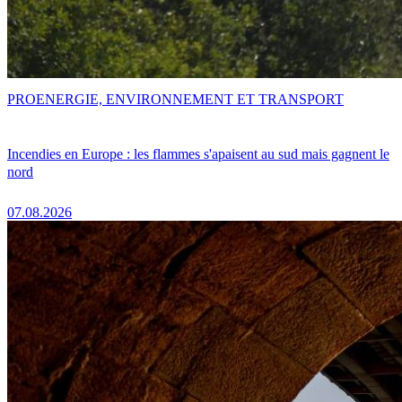
PRO
ENERGIE, ENVIRONNEMENT ET TRANSPORT
Incendies en Europe : les flammes s'apaisent au sud mais gagnent le
nord
07.08.2026