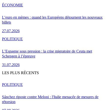
ÉCONOMIE
L’euro en mèmes : quand les Européens détournent les nouveaux
billets
27.07.2026
POLITIQUE
L’Espagne sous pression : la crise migratoire de Ceuta met
Schengen à l’épreuve
31.07.2026
LES PLUS RÉCENTS
POLITIQUE
Sánchez riposte contre Meloni : l'Italie menacée de mesures de
rétorsion