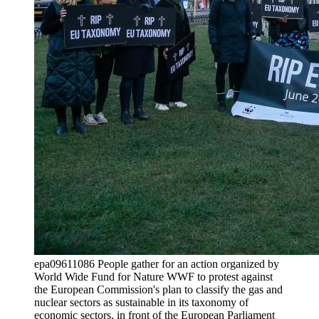
epa09611086 People gather for an action organized by
World Wide Fund for Nature WWF to protest against
the European Commission's plan to classify the gas and
nuclear sectors as sustainable in its taxonomy of
economic sectors, in front of the European Parliament