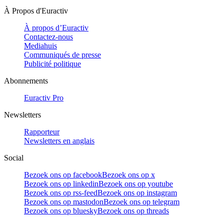
À Propos d'Euractiv
À propos d’Euractiv
Contactez-nous
Mediahuis
Communiqués de presse
Publicité politique
Abonnements
Euractiv Pro
Newsletters
Rapporteur
Newsletters en anglais
Social
Bezoek ons op facebook
Bezoek ons op x
Bezoek ons op linkedin
Bezoek ons op youtube
Bezoek ons op rss-feed
Bezoek ons op instagram
Bezoek ons op mastodon
Bezoek ons op telegram
Bezoek ons op bluesky
Bezoek ons op threads