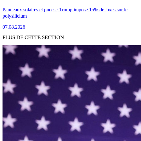
Panneaux solaires et puces : Trump impose 15% de taxes sur le
polysilicium
07.08.2026
PLUS DE CETTE SECTION