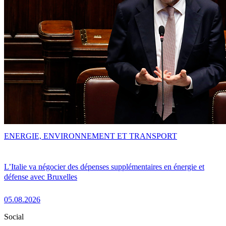
ENERGIE, ENVIRONNEMENT ET TRANSPORT
L’Italie va négocier des dépenses supplémentaires en énergie et
défense avec Bruxelles
05.08.2026
Social