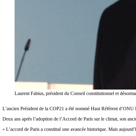
Laurent Fabius, président du Conseil constitutionnel et désorm
L’ancien Président de la COP21 a été nommé Haut Référent d’ONU E
Deux ans après l’adoption de l’Accord de Paris sur le climat, son anc
« L’accord de Paris a constitué une avancée historique. Mais aujourd