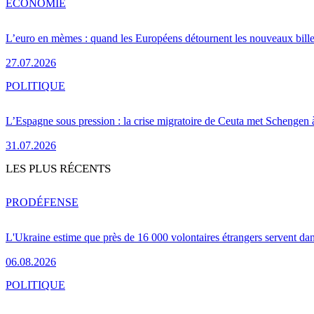
ÉCONOMIE
L’euro en mèmes : quand les Européens détournent les nouveaux bille
27.07.2026
POLITIQUE
L’Espagne sous pression : la crise migratoire de Ceuta met Schengen 
31.07.2026
LES PLUS RÉCENTS
PRO
DÉFENSE
L'Ukraine estime que près de 16 000 volontaires étrangers servent da
06.08.2026
POLITIQUE