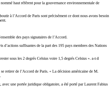
ent nommé haut référent pour la gouvernance environnementale de
 aboutir à l’Accord de Paris sont précisément ce dont nous avons besoin
ent.
l’ensemble des pays signataires de l’Accord.
vis d’actions suffisantes de la part des 195 pays membres des Nations
rester sous les 2 degrés Celsius voire 1,5 degrés Celsius ». a-t-il
 se retirer de l’Accord de Paris. « La décision américaine de M.
.
 avec une portée juridique obligatoire, a été porté par Laurent Fabius