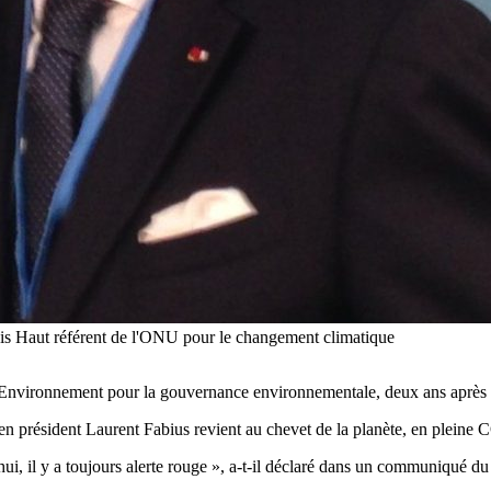
ais Haut référent de l'ONU pour le changement climatique
nvironnement pour la gouvernance environnementale, deux ans après l
ien président Laurent Fabius revient au chevet de la planète, en pleine
’hui, il y a toujours alerte rouge », a-t-il déclaré dans un communiqué