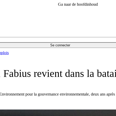
Ga naar de hoofdinhoud
Se connecter
plois
 Fabius revient dans la bata
nvironnement pour la gouvernance environnementale, deux ans après l