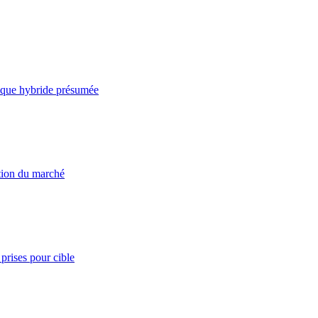
taque hybride présumée
ation du marché
prises pour cible