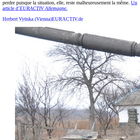
perdre puisque la situation, elle, reste malheureusement la même.
Un
article d’
EURACTIV Allemagne.
Herbert Vytiska (Vienna)
EURACTIV.de