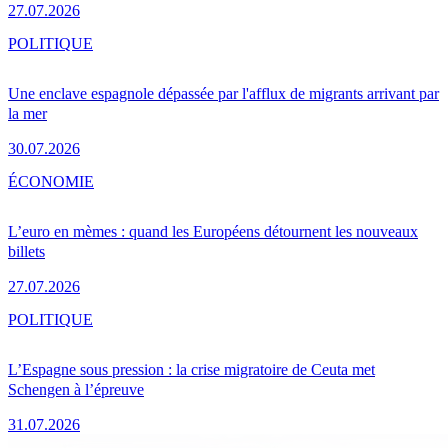
27.07.2026
POLITIQUE
Une enclave espagnole dépassée par l'afflux de migrants arrivant par
la mer
30.07.2026
ÉCONOMIE
L’euro en mèmes : quand les Européens détournent les nouveaux
billets
27.07.2026
POLITIQUE
L’Espagne sous pression : la crise migratoire de Ceuta met
Schengen à l’épreuve
31.07.2026