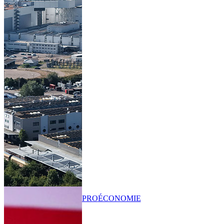
PRO
ÉCONOMIE