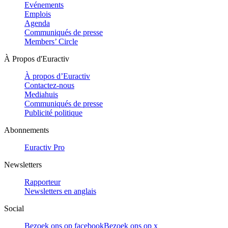
Evénements
Emplois
Agenda
Communiqués de presse
Members’ Circle
À Propos d'Euractiv
À propos d’Euractiv
Contactez-nous
Mediahuis
Communiqués de presse
Publicité politique
Abonnements
Euractiv Pro
Newsletters
Rapporteur
Newsletters en anglais
Social
Bezoek ons op facebook
Bezoek ons op x