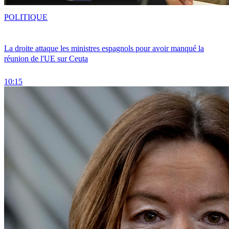
POLITIQUE
La droite attaque les ministres espagnols pour avoir manqué la
réunion de l'UE sur Ceuta
10:15