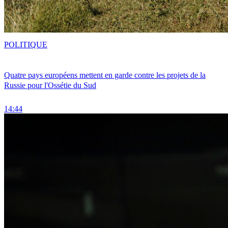
POLITIQUE
Quatre pays européens mettent en garde contre les projets de la
Russie pour l'Ossétie du Sud
14:44