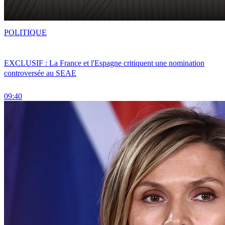
POLITIQUE
EXCLUSIF : La France et l'Espagne critiquent une nomination
controversée au SEAE
09:40