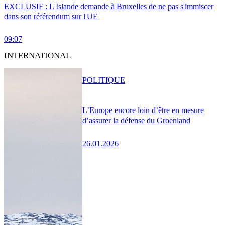
EXCLUSIF : L'Islande demande à Bruxelles de ne pas s'immiscer
dans son référendum sur l'UE
09:07
INTERNATIONAL
POLITIQUE
L’Europe encore loin d’être en mesure
d’assurer la défense du Groenland
26.01.2026