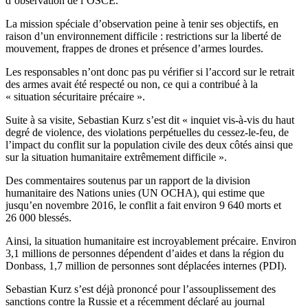
d’observation de l’OSCE.
La mission spéciale d’observation peine à tenir ses objectifs, en
raison d’un environnement difficile : restrictions sur la liberté de
mouvement, frappes de drones et présence d’armes lourdes.
Les responsables n’ont donc pas pu vérifier si l’accord sur le retrait
des armes avait été respecté ou non, ce qui a contribué à la
« situation sécuritaire précaire ».
Suite à sa visite, Sebastian Kurz s’est dit « inquiet vis-à-vis du haut
degré de violence, des violations perpétuelles du cessez-le-feu, de
l’impact du conflit sur la population civile des deux côtés ainsi que
sur la situation humanitaire extrêmement difficile ».
Des commentaires soutenus par un rapport de la division
humanitaire des Nations unies (UN OCHA), qui estime que
jusqu’en novembre 2016, le conflit a fait environ 9 640 morts et
26 000 blessés.
Ainsi, la situation humanitaire est incroyablement précaire. Environ
3,1 millions de personnes dépendent d’aides et dans la région du
Donbass, 1,7 million de personnes sont déplacées internes (PDI).
Sebastian Kurz s’est déjà prononcé pour l’assouplissement des
sanctions contre la Russie et a récemment déclaré au journal