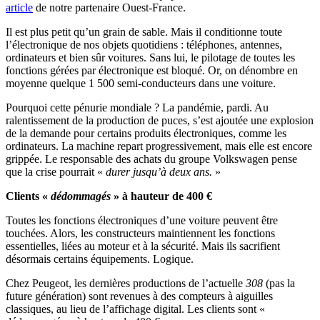
article
de notre partenaire Ouest-France.
Il est plus petit qu’un grain de sable. Mais il conditionne toute
l’électronique de nos objets quotidiens : téléphones, antennes,
ordinateurs et bien sûr voitures. Sans lui, le pilotage de toutes les
fonctions gérées par électronique est bloqué. Or, on dénombre en
moyenne quelque 1 500 semi-conducteurs dans une voiture.
Pourquoi cette pénurie mondiale ? La pandémie, pardi. Au
ralentissement de la production de puces, s’est ajoutée une explosion
de la demande pour certains produits électroniques, comme les
ordinateurs. La machine repart progressivement, mais elle est encore
grippée. Le responsable des achats du groupe Volkswagen pense
que la crise pourrait «
durer jusqu’à deux ans​.
»
Clients «
dédommagés
» à hauteur de 400 €
Toutes les fonctions électroniques d’une voiture peuvent être
touchées. Alors, les constructeurs maintiennent les fonctions
essentielles, liées au moteur et à la sécurité. Mais ils sacrifient
désormais certains équipements. Logique.
Chez Peugeot, les dernières productions de l’actuelle
308
(pas la
future génération) sont revenues à des compteurs à aiguilles
classiques, au lieu de l’affichage digital. Les clients sont «