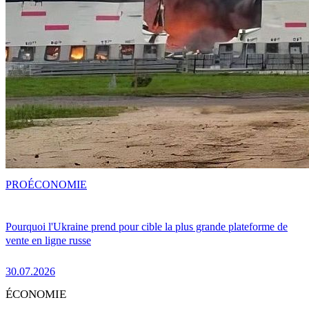
PRO
ÉCONOMIE
Pourquoi l'Ukraine prend pour cible la plus grande plateforme de
vente en ligne russe
30.07.2026
ÉCONOMIE