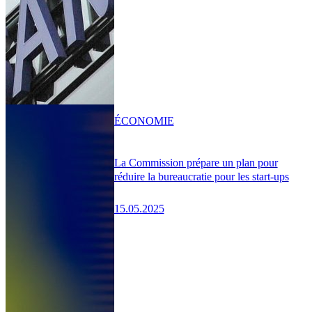
ÉCONOMIE
La Commission prépare un plan pour
réduire la bureaucratie pour les start-ups
15.05.2025