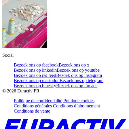
Social
Bezoek ons op facebook
Bezoek ons op x
Bezoek ons op linkedin
Bezoek ons op youtube
Bezoek ons op rss-feed
Bezoek ons op instagram
Bezoek ons op mastodon
Bezoek ons op telegram
Bezoek ons op bluesky
Bezoek ons op threads
©
2026
Euractiv FR
Politique de confidentialité
Politique cookies
Conditions générales
Conditions d’abonnement
Conditions de vente