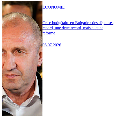
ÉCONOMIE
Crise budgétaire en Bulgarie : des dépenses
record, une dette record, mais aucune
réforme
06.07.2026