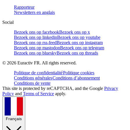
Rapporteur
Newsletters en anglais
Social
Bezoek ons op facebook
Bezoek ons op x
Bezoek ons op linkedin
Bezoek ons op youtube
Bezoek ons op rss-feed
Bezoek ons op instagram
Bezoek ons op mastodon
Bezoek ons op telegram
Bezoek ons op bluesky
Bezoek ons op threads
©
2026
Euractiv FR. All rights reserved.
Politique de confidentialité
Politique cookies
Conditions générales
Conditions d’abonnement
Conditions de vente
This site is protected by reCAPTCHA, and the Google
Privacy
Policy
and
Terms of Service
apply.
Français