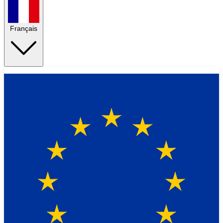
Français