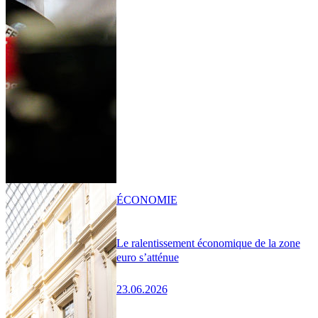
ÉCONOMIE
Le ralentissement économique de la zone
euro s’atténue
23.06.2026