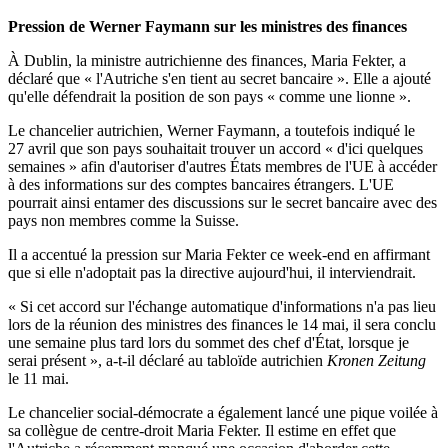
Pression de Werner Faymann sur les ministres des finances
À Dublin, la ministre autrichienne des finances, Maria Fekter, a
déclaré que « l'Autriche s'en tient au secret bancaire ». Elle a ajouté
qu'elle défendrait la position de son pays « comme une lionne ».
Le chancelier autrichien, Werner Faymann, a toutefois indiqué le
27 avril que son pays souhaitait trouver un accord « d'ici quelques
semaines » afin d'autoriser d'autres États membres de l'UE à accéder
à des informations sur des comptes bancaires étrangers. L'UE
pourrait ainsi entamer des discussions sur le secret bancaire avec des
pays non membres comme la Suisse.
Il a accentué la pression sur Maria Fekter ce week-end en affirmant
que si elle n'adoptait pas la directive aujourd'hui, il interviendrait.
« Si cet accord sur l'échange automatique d'informations n'a pas lieu
lors de la réunion des ministres des finances le 14 mai, il sera conclu
une semaine plus tard lors du sommet des chef d'État, lorsque je
serai présent », a-t-il déclaré au tabloïde autrichien
Kronen
Zeitung
le 11 mai.
Le chancelier social-démocrate a également lancé une pique voilée à
sa collègue de centre-droit Maria Fekter. Il estime en effet que