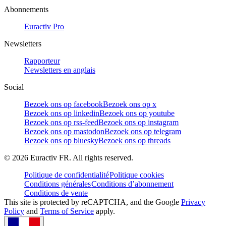
Abonnements
Euractiv Pro
Newsletters
Rapporteur
Newsletters en anglais
Social
Bezoek ons op facebook
Bezoek ons op x
Bezoek ons op linkedin
Bezoek ons op youtube
Bezoek ons op rss-feed
Bezoek ons op instagram
Bezoek ons op mastodon
Bezoek ons op telegram
Bezoek ons op bluesky
Bezoek ons op threads
©
2026
Euractiv FR. All rights reserved.
Politique de confidentialité
Politique cookies
Conditions générales
Conditions d’abonnement
Conditions de vente
This site is protected by reCAPTCHA, and the Google
Privacy
Policy
and
Terms of Service
apply.