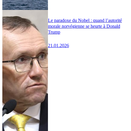
Le paradoxe du Nobel : quand l’autorité
morale norvégienne se heurte à Donald
Trump
21.01.2026