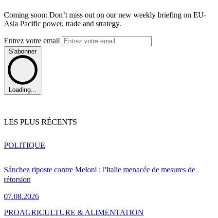
Coming soon: Don’t miss out on our new weekly briefing on EU-
Asia Pacific power, trade and strategy.
Entrez votre email
S'abonner
Loading...
LES PLUS RÉCENTS
POLITIQUE
Sánchez riposte contre Meloni : l'Italie menacée de mesures de
rétorsion
07.08.2026
PRO
AGRICULTURE & ALIMENTATION