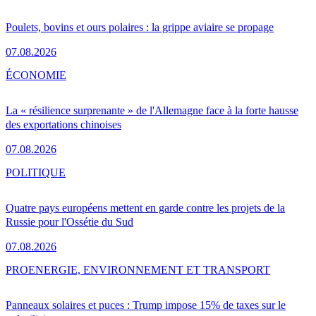
Poulets, bovins et ours polaires : la grippe aviaire se propage
07.08.2026
ÉCONOMIE
La « résilience surprenante » de l'Allemagne face à la forte hausse
des exportations chinoises
07.08.2026
POLITIQUE
Quatre pays européens mettent en garde contre les projets de la
Russie pour l'Ossétie du Sud
07.08.2026
PRO
ENERGIE, ENVIRONNEMENT ET TRANSPORT
Panneaux solaires et puces : Trump impose 15% de taxes sur le