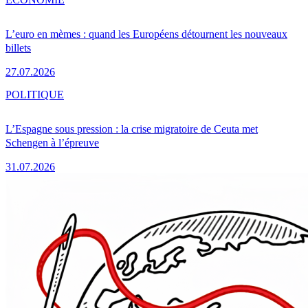
L’euro en mèmes : quand les Européens détournent les nouveaux
billets
27.07.2026
POLITIQUE
L’Espagne sous pression : la crise migratoire de Ceuta met
Schengen à l’épreuve
31.07.2026