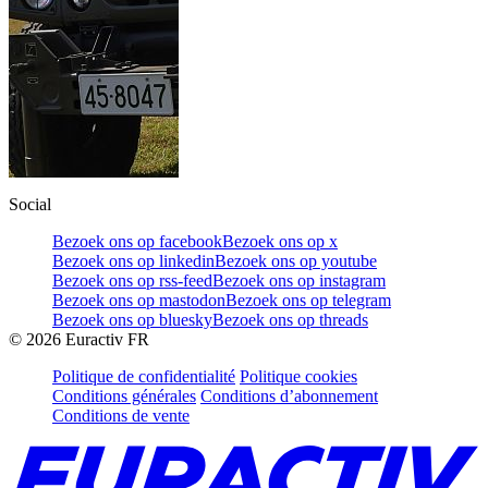
Social
Bezoek ons op facebook
Bezoek ons op x
Bezoek ons op linkedin
Bezoek ons op youtube
Bezoek ons op rss-feed
Bezoek ons op instagram
Bezoek ons op mastodon
Bezoek ons op telegram
Bezoek ons op bluesky
Bezoek ons op threads
©
2026
Euractiv FR
Politique de confidentialité
Politique cookies
Conditions générales
Conditions d’abonnement
Conditions de vente