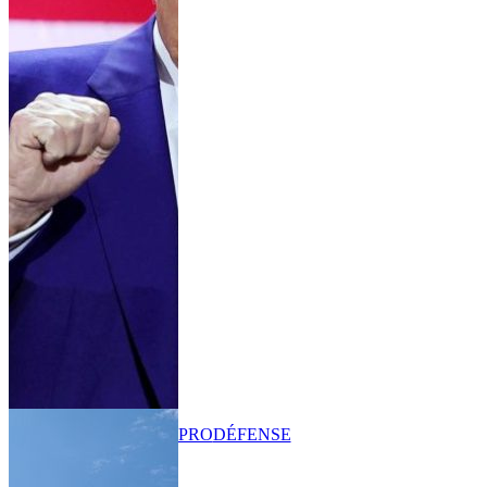
PRO
DÉFENSE