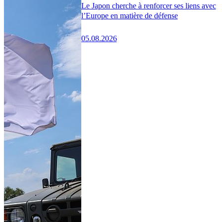
Le Japon cherche à renforcer ses liens avec
l’Europe en matière de défense
05.08.2026