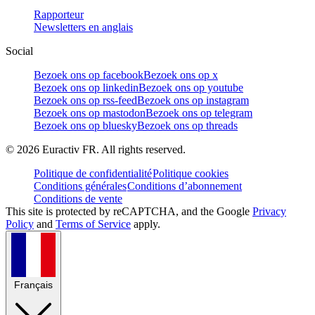
Rapporteur
Newsletters en anglais
Social
Bezoek ons op facebook
Bezoek ons op x
Bezoek ons op linkedin
Bezoek ons op youtube
Bezoek ons op rss-feed
Bezoek ons op instagram
Bezoek ons op mastodon
Bezoek ons op telegram
Bezoek ons op bluesky
Bezoek ons op threads
©
2026
Euractiv FR. All rights reserved.
Politique de confidentialité
Politique cookies
Conditions générales
Conditions d’abonnement
Conditions de vente
This site is protected by reCAPTCHA, and the Google
Privacy
Policy
and
Terms of Service
apply.
Français