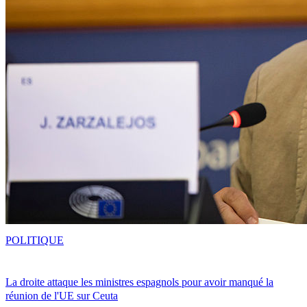
POLITIQUE
La droite attaque les ministres espagnols pour avoir manqué la
réunion de l'UE sur Ceuta