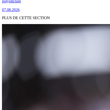
polysilicium
07.08.2026
PLUS DE CETTE SECTION