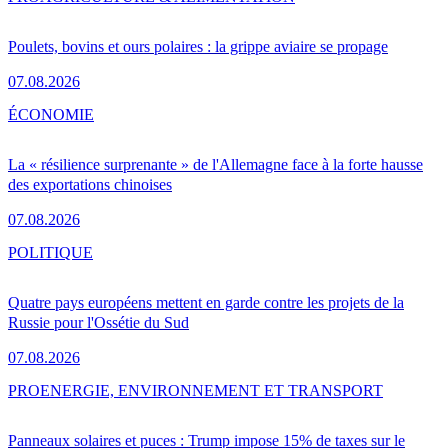
Poulets, bovins et ours polaires : la grippe aviaire se propage
07.08.2026
ÉCONOMIE
La « résilience surprenante » de l'Allemagne face à la forte hausse
des exportations chinoises
07.08.2026
POLITIQUE
Quatre pays européens mettent en garde contre les projets de la
Russie pour l'Ossétie du Sud
07.08.2026
PRO
ENERGIE, ENVIRONNEMENT ET TRANSPORT
Panneaux solaires et puces : Trump impose 15% de taxes sur le