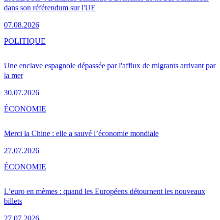
dans son référendum sur l'UE
07.08.2026
POLITIQUE
Une enclave espagnole dépassée par l'afflux de migrants arrivant par
la mer
30.07.2026
ÉCONOMIE
Merci la Chine : elle a sauvé l’économie mondiale
27.07.2026
ÉCONOMIE
L’euro en mèmes : quand les Européens détournent les nouveaux
billets
27.07.2026