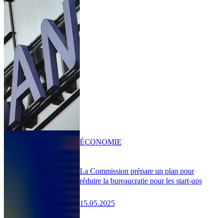
ÉCONOMIE
La Commission prépare un plan pour
réduire la bureaucratie pour les start-ups
15.05.2025