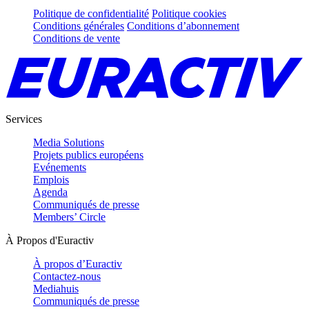
Politique de confidentialité
Politique cookies
Conditions générales
Conditions d’abonnement
Conditions de vente
Services
Media Solutions
Projets publics européens
Evénements
Emplois
Agenda
Communiqués de presse
Members’ Circle
À Propos d'Euractiv
À propos d’Euractiv
Contactez-nous
Mediahuis
Communiqués de presse