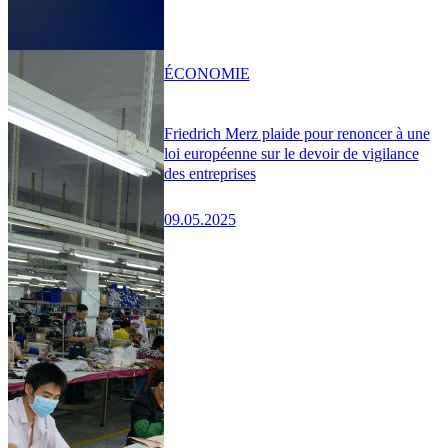
ÉCONOMIE
Friedrich Merz plaide pour renoncer à une
loi européenne sur le devoir de vigilance
des entreprises
09.05.2025