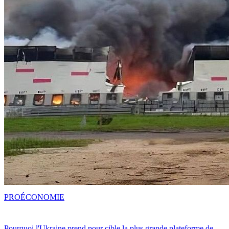
PRO
ÉCONOMIE
Pourquoi l'Ukraine prend pour cible la plus grande plateforme de