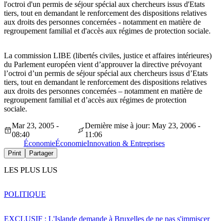
l'octroi d'un permis de séjour spécial aux chercheurs issus d'Etats
tiers, tout en demandant le renforcement des dispositions relatives
aux droits des personnes concernées - notamment en matière de
regroupement familial et d'accès aux régimes de protection sociale.
La commission LIBE (libertés civiles, justice et affaires intérieures)
du Parlement européen vient d’approuver la directive prévoyant
l’octroi d’un permis de séjour spécial aux chercheurs issus d’Etats
tiers, tout en demandant le renforcement des dispositions relatives
aux droits des personnes concernées – notamment en matière de
regroupement familial et d’accès aux régimes de protection
sociale.
Mar 23, 2005 -
Dernière mise à jour: May 23, 2006 -
08:40
11:06
Économie
Économie
Innovation & Entreprises
Print
Partager
LES PLUS LUS
POLITIQUE
EXCLUSIF : L'Islande demande à Bruxelles de ne pas s'immiscer