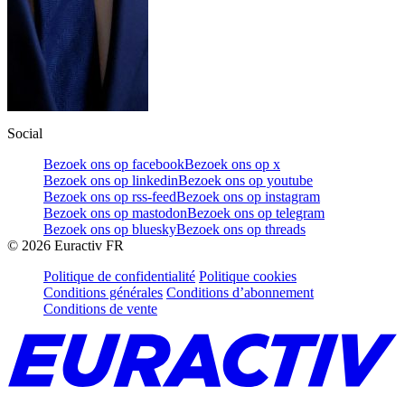
Social
Bezoek ons op facebook
Bezoek ons op x
Bezoek ons op linkedin
Bezoek ons op youtube
Bezoek ons op rss-feed
Bezoek ons op instagram
Bezoek ons op mastodon
Bezoek ons op telegram
Bezoek ons op bluesky
Bezoek ons op threads
©
2026
Euractiv FR
Politique de confidentialité
Politique cookies
Conditions générales
Conditions d’abonnement
Conditions de vente