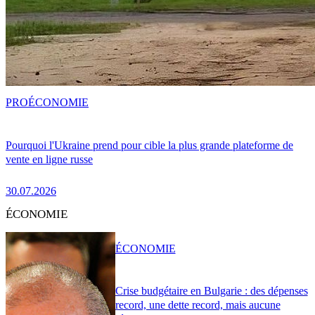
PRO
ÉCONOMIE
Pourquoi l'Ukraine prend pour cible la plus grande plateforme de
vente en ligne russe
30.07.2026
ÉCONOMIE
ÉCONOMIE
Crise budgétaire en Bulgarie : des dépenses
record, une dette record, mais aucune