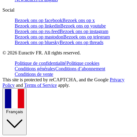
Social
Bezoek ons op facebook
Bezoek ons op x
Bezoek ons op linkedin
Bezoek ons op youtube
Bezoek ons op rss-feed
Bezoek ons op instagram
Bezoek ons op mastodon
Bezoek ons op telegram
Bezoek ons op bluesky
Bezoek ons op threads
©
2026
Euractiv FR. All rights reserved.
Politique de confidentialité
Politique cookies
Conditions générales
Conditions d’abonnement
Conditions de vente
This site is protected by reCAPTCHA, and the Google
Privacy
Policy
and
Terms of Service
apply.
Français