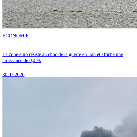
ÉCONOMIE
La zone euro résiste au choc de la guerre en Iran et affiche une
croissance de 0,4 %
30.07.2026