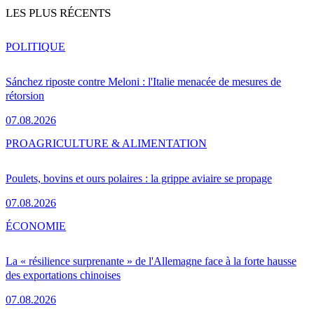
LES PLUS RÉCENTS
POLITIQUE
Sánchez riposte contre Meloni : l'Italie menacée de mesures de
rétorsion
07.08.2026
PRO
AGRICULTURE & ALIMENTATION
Poulets, bovins et ours polaires : la grippe aviaire se propage
07.08.2026
ÉCONOMIE
La « résilience surprenante » de l'Allemagne face à la forte hausse
des exportations chinoises
07.08.2026