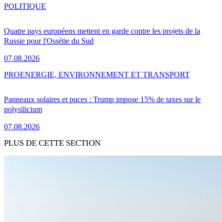
POLITIQUE
Quatre pays européens mettent en garde contre les projets de la
Russie pour l'Ossétie du Sud
07.08.2026
PRO
ENERGIE, ENVIRONNEMENT ET TRANSPORT
Panneaux solaires et puces : Trump impose 15% de taxes sur le
polysilicium
07.08.2026
PLUS DE CETTE SECTION