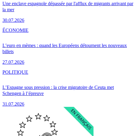
Une enclave espagnole dépassée par l'afflux de migrants arrivant par
la mer
30.07.2026
ÉCONOMIE
L’euro en mèmes : quand les Européens détournent les nouveaux
billets
27.07.2026
POLITIQUE
L’Espagne sous pression : la crise migratoire de Ceuta met
Schengen à l’épreuve
31.07.2026