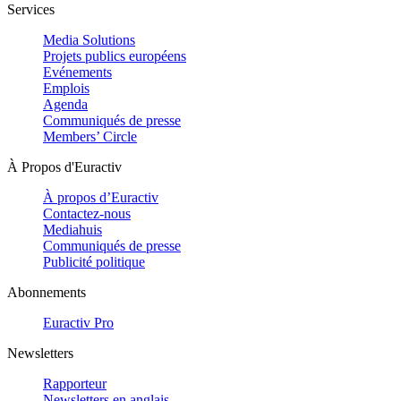
Services
Media Solutions
Projets publics européens
Evénements
Emplois
Agenda
Communiqués de presse
Members’ Circle
À Propos d'Euractiv
À propos d’Euractiv
Contactez-nous
Mediahuis
Communiqués de presse
Publicité politique
Abonnements
Euractiv Pro
Newsletters
Rapporteur
Newsletters en anglais