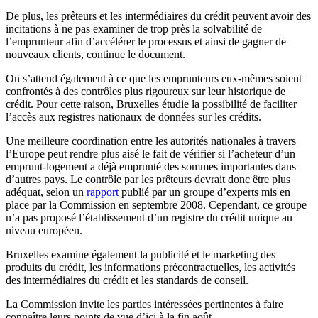
De plus, les prêteurs et les intermédiaires du crédit peuvent avoir des
incitations à ne pas examiner de trop près la solvabilité de
l’emprunteur afin d’accélérer le processus et ainsi de gagner de
nouveaux clients, continue le document.
On s’attend également à ce que les emprunteurs eux-mêmes soient
confrontés à des contrôles plus rigoureux sur leur historique de
crédit. Pour cette raison, Bruxelles étudie la possibilité de faciliter
l’accès aux registres nationaux de données sur les crédits.
Une meilleure coordination entre les autorités nationales à travers
l’Europe peut rendre plus aisé le fait de vérifier si l’acheteur d’un
emprunt-logement a déjà emprunté des sommes importantes dans
d’autres pays. Le contrôle par les prêteurs devrait donc être plus
adéquat, selon un
rapport
publié par un groupe d’experts mis en
place par la Commission en septembre 2008. Cependant, ce groupe
n’a pas proposé l’établissement d’un registre du crédit unique au
niveau européen.
Bruxelles examine également la publicité et le marketing des
produits du crédit, les informations précontractuelles, les activités
des intermédiaires du crédit et les standards de conseil.
La Commission invite les parties intéressées pertinentes à faire
connaître leurs points de vue d’ici à la fin août.