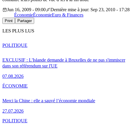
Jun 16, 2009 - 09:00
Dernière mise à jour: Sep 23, 2010 - 17:28
Économie
Économie
Euro & Finances
Print
Partager
LES PLUS LUS
POLITIQUE
EXCLUSIF : L'Islande demande à Bruxelles de ne pas s'immiscer
dans son référendum sur l'UE
07.08.2026
ÉCONOMIE
Merci la Chine : elle a sauvé l’économie mondiale
27.07.2026
POLITIQUE