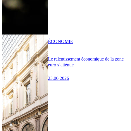
ÉCONOMIE
Le ralentissement économique de la zone
euro s’atténue
23.06.2026