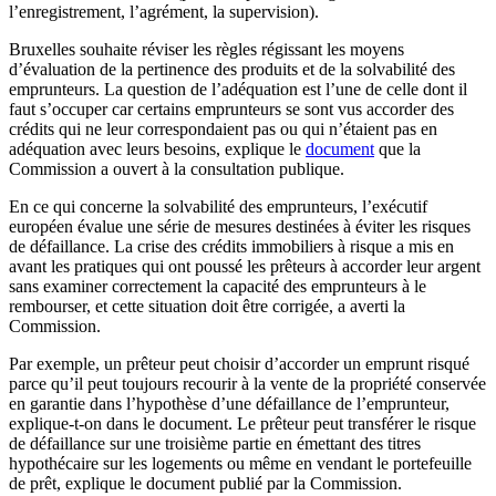
l’enregistrement, l’agrément, la supervision).
Bruxelles souhaite réviser les règles régissant les moyens
d’évaluation de la pertinence des produits et de la solvabilité des
emprunteurs. La question de l’adéquation est l’une de celle dont il
faut s’occuper car certains emprunteurs se sont vus accorder des
crédits qui ne leur correspondaient pas ou qui n’étaient pas en
adéquation avec leurs besoins, explique le
document
que la
Commission a ouvert à la consultation publique.
En ce qui concerne la solvabilité des emprunteurs, l’exécutif
européen évalue une série de mesures destinées à éviter les risques
de défaillance. La crise des crédits immobiliers à risque a mis en
avant les pratiques qui ont poussé les prêteurs à accorder leur argent
sans examiner correctement la capacité des emprunteurs à le
rembourser, et cette situation doit être corrigée, a averti la
Commission.
Par exemple, un prêteur peut choisir d’accorder un emprunt risqué
parce qu’il peut toujours recourir à la vente de la propriété conservée
en garantie dans l’hypothèse d’une défaillance de l’emprunteur,
explique-t-on dans le document. Le prêteur peut transférer le risque
de défaillance sur une troisième partie en émettant des titres
hypothécaire sur les logements ou même en vendant le portefeuille
de prêt, explique le document publié par la Commission.