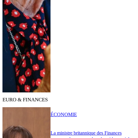
EURO & FINANCES
ÉCONOMIE
La ministre britannique des Finances