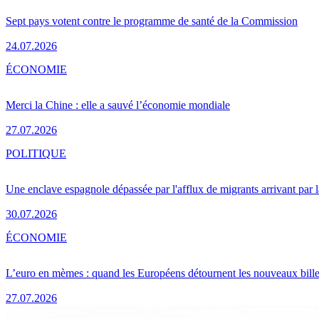
Sept pays votent contre le programme de santé de la Commission
24.07.2026
ÉCONOMIE
Merci la Chine : elle a sauvé l’économie mondiale
27.07.2026
POLITIQUE
Une enclave espagnole dépassée par l'afflux de migrants arrivant par 
30.07.2026
ÉCONOMIE
L’euro en mèmes : quand les Européens détournent les nouveaux bille
27.07.2026