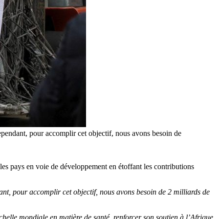
ependant, pour accomplir cet objectif, nous avons besoin de
les pays en voie de développement en étoffant les contributions
nt, pour accomplir cet objectif, nous avons besoin de 2 milliards de
chelle mondiale en matière de santé, renforcer son soutien à l’Afrique