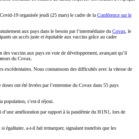
 Covid-19 organisée jeudi (25 mars) le cadre de la
Conférence sur le
gratuitement aux pays dans le besoin par l’intermédiaire du
Covax
, le
pants un accès juste et équitable aux vaccins grâce au cadre
ion des vaccins aux pays en voie de développement, avançant qu’il
nateurs du Covax.
s excédentaires. Nous connaissons des difficultés avec la vitesse de
de doses ont été livrées par l’entremise du Covax dans 55 pays
 population, s’est-il réjoui.
 ici d’une amélioration par rapport à la pandémie du H1N1, lors de
i égalitaire, a-t-il fait remarquer, signalant toutefois que les