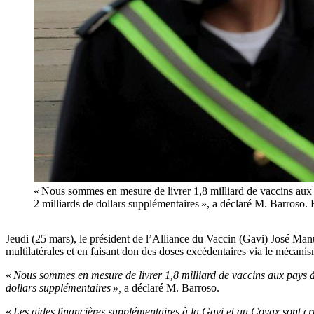
« Nous sommes en mesure de livrer 1,8 milliard de vaccins aux p
2 milliards de dollars supplémentaires », a déclaré M. Barros
Jeudi (25 mars), le président de l’Alliance du Vaccin (Gavi) José Man
multilatérales et en faisant don des doses excédentaires via le mécan
«
Nous sommes en mesure de livrer 1,8 milliard de vaccins aux pays à 
dollars supplémentaires »,
a déclaré M. Barroso.
«
Les aides financières supplémentaires à la Gavi et au Covax sont cr