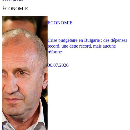
ÉCONOMIE
ÉCONOMIE
Crise budgétaire en Bulgarie : des dépenses
record, une dette record, mais aucune
réforme
06.07.2026