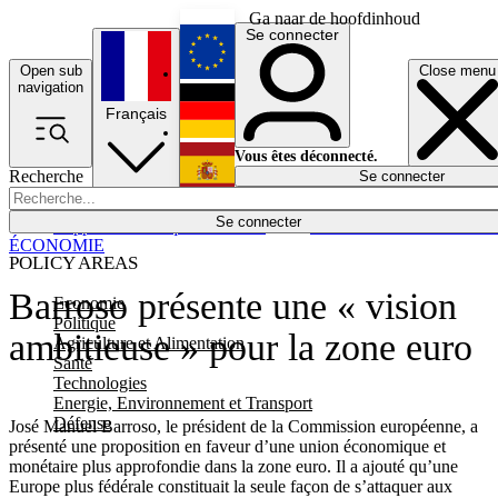
Ga naar de hoofdinhoud
Se connecter
Open sub
Close menu
English
navigation
Français
Deutsch
Vous êtes déconnecté.
Recherche
Se connecter
Español
Lumières éteintes
Se connecter
Rapporteur
Politique
Économie
Newsletters
Evénements
Em
ÉCONOMIE
POLICY AREAS
Barroso présente une « vision
Economie
Politique
ambitieuse » pour la zone euro
Agriculture et Alimentation
Santé
Technologies
Energie, Environnement et Transport
Défense
José Manuel Barroso, le président de la Commission européenne, a
présenté une proposition en faveur d’une union économique et
monétaire plus approfondie dans la zone euro. Il a ajouté qu’une
Europe plus fédérale constituait la seule façon de s’attaquer aux