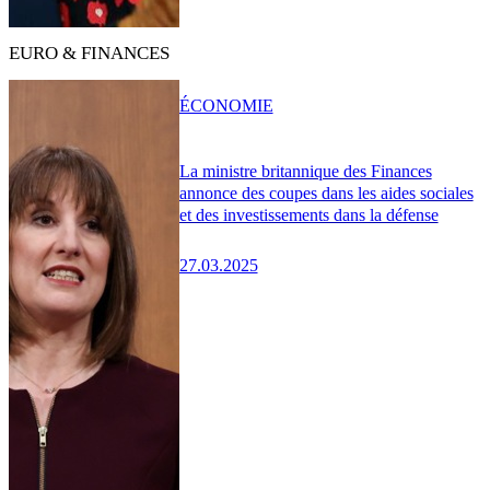
EURO & FINANCES
ÉCONOMIE
La ministre britannique des Finances
annonce des coupes dans les aides sociales
et des investissements dans la défense
27.03.2025