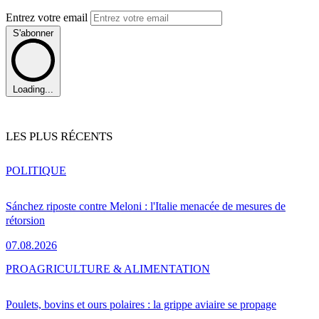
Entrez votre email
S'abonner
Loading...
LES PLUS RÉCENTS
POLITIQUE
Sánchez riposte contre Meloni : l'Italie menacée de mesures de
rétorsion
07.08.2026
PRO
AGRICULTURE & ALIMENTATION
Poulets, bovins et ours polaires : la grippe aviaire se propage