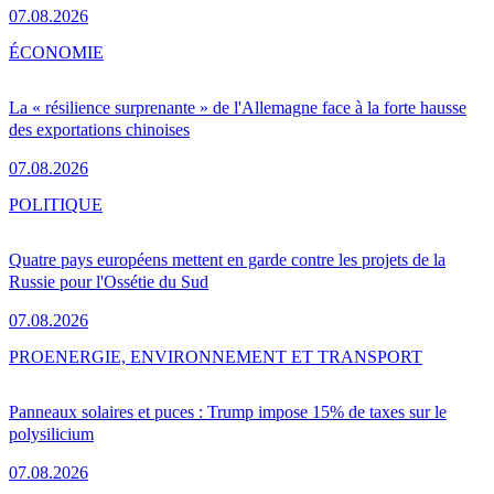
07.08.2026
ÉCONOMIE
La « résilience surprenante » de l'Allemagne face à la forte hausse
des exportations chinoises
07.08.2026
POLITIQUE
Quatre pays européens mettent en garde contre les projets de la
Russie pour l'Ossétie du Sud
07.08.2026
PRO
ENERGIE, ENVIRONNEMENT ET TRANSPORT
Panneaux solaires et puces : Trump impose 15% de taxes sur le
polysilicium
07.08.2026