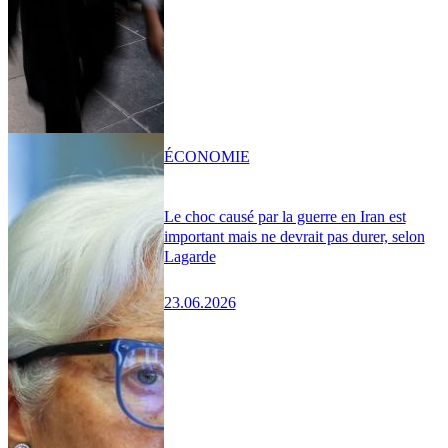
ÉCONOMIE
Le choc causé par la guerre en Iran est
important mais ne devrait pas durer, selon
Lagarde
23.06.2026