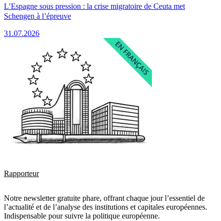
L’Espagne sous pression : la crise migratoire de Ceuta met
Schengen à l’épreuve
31.07.2026
Rapporteur
Notre newsletter gratuite phare, offrant chaque jour l’essentiel de
l’actualité et de l’analyse des institutions et capitales européennes.
Indispensable pour suivre la politique européenne.