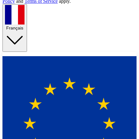
Policy
and
Terms of Service
apply.
Français