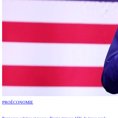
PRO
ÉCONOMIE