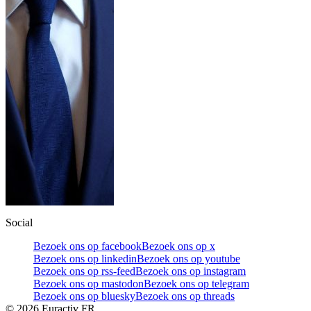
Social
Bezoek ons op facebook
Bezoek ons op x
Bezoek ons op linkedin
Bezoek ons op youtube
Bezoek ons op rss-feed
Bezoek ons op instagram
Bezoek ons op mastodon
Bezoek ons op telegram
Bezoek ons op bluesky
Bezoek ons op threads
©
2026
Euractiv FR