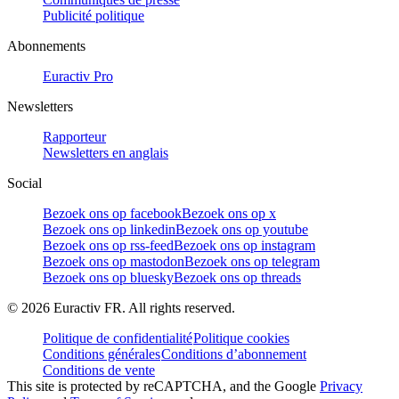
Publicité politique
Abonnements
Euractiv Pro
Newsletters
Rapporteur
Newsletters en anglais
Social
Bezoek ons op facebook
Bezoek ons op x
Bezoek ons op linkedin
Bezoek ons op youtube
Bezoek ons op rss-feed
Bezoek ons op instagram
Bezoek ons op mastodon
Bezoek ons op telegram
Bezoek ons op bluesky
Bezoek ons op threads
©
2026
Euractiv FR. All rights reserved.
Politique de confidentialité
Politique cookies
Conditions générales
Conditions d’abonnement
Conditions de vente
This site is protected by reCAPTCHA, and the Google
Privacy