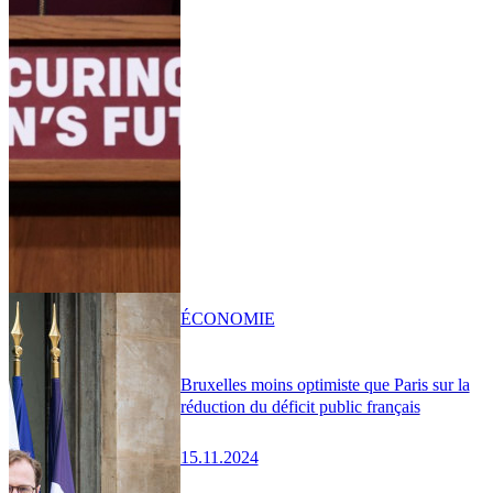
ÉCONOMIE
Bruxelles moins optimiste que Paris sur la
réduction du déficit public français
15.11.2024