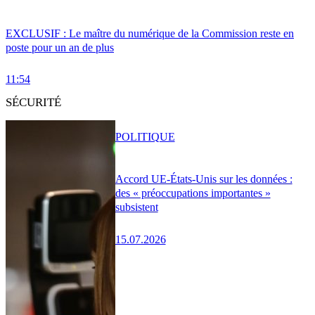
EXCLUSIF : Le maître du numérique de la Commission reste en
poste pour un an de plus
11:54
SÉCURITÉ
POLITIQUE
Accord UE-États-Unis sur les données :
des « préoccupations importantes »
subsistent
15.07.2026