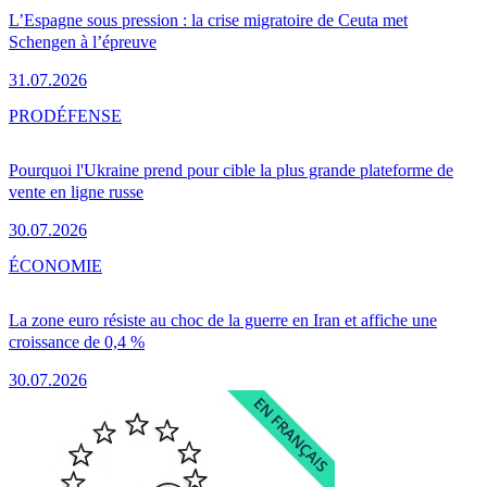
L’Espagne sous pression : la crise migratoire de Ceuta met
Schengen à l’épreuve
31.07.2026
PRO
DÉFENSE
Pourquoi l'Ukraine prend pour cible la plus grande plateforme de
vente en ligne russe
30.07.2026
ÉCONOMIE
La zone euro résiste au choc de la guerre en Iran et affiche une
croissance de 0,4 %
30.07.2026