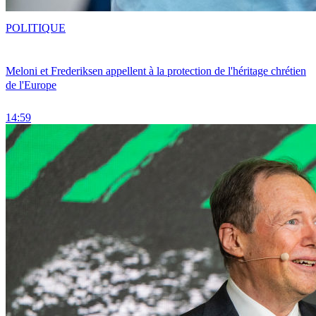
POLITIQUE
Meloni et Frederiksen appellent à la protection de l'héritage chrétien
de l'Europe
14:59