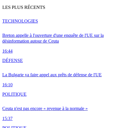
LES PLUS RÉCENTS
TECHNOLOGIES
Breton appelle à l'ouverture d'une enquête de l'UE sur la
désinformation autour de Ceuta
16:44
DÉFENSE
La Bulgarie va faire appel aux prêts de défense de l'UE
16:10
POLITIQUE
Ceuta n'est pas encore « revenue à la normale »
15:37
POLITIQUE