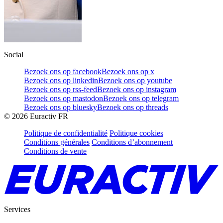
Social
Bezoek ons op facebook
Bezoek ons op x
Bezoek ons op linkedin
Bezoek ons op youtube
Bezoek ons op rss-feed
Bezoek ons op instagram
Bezoek ons op mastodon
Bezoek ons op telegram
Bezoek ons op bluesky
Bezoek ons op threads
©
2026
Euractiv FR
Politique de confidentialité
Politique cookies
Conditions générales
Conditions d’abonnement
Conditions de vente
Services