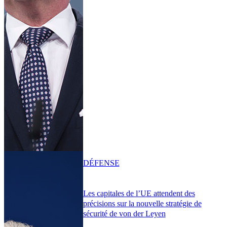
DÉFENSE
Les capitales de l’UE attendent des
précisions sur la nouvelle stratégie de
sécurité de von der Leyen