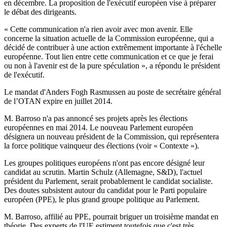
en décembre. La proposition de l'exécutif européen vise à préparer
le débat des dirigeants.
« Cette communication n'a rien avoir avec mon avenir. Elle
concerne la situation actuelle de la Commission européenne, qui a
décidé de contribuer à une action extrêmement importante à l'échelle
européenne. Tout lien entre cette communication et ce que je ferai
ou non à l'avenir est de la pure spéculation », a répondu le président
de l'exécutif.
Le mandat d'Anders Fogh Rasmussen au poste de secrétaire général
de l’OTAN expire en juillet 2014.
M. Barroso n'a pas annoncé ses projets après les élections
européennes en mai 2014. Le nouveau Parlement européen
désignera un nouveau président de la Commission, qui représentera
la force politique vainqueur des élections (voir « Contexte »).
Les groupes politiques européens n'ont pas encore désigné leur
candidat au scrutin. Martin Schulz (Allemagne, S&D), l'actuel
président du Parlement, serait probablement le candidat socialiste.
Des doutes subsistent autour du candidat pour le Parti populaire
européen (PPE), le plus grand groupe politique au Parlement.
M. Barroso, affilié au PPE, pourrait briguer un troisième mandat en
théorie. Des experts de l'UE estiment toutefois que c'est très