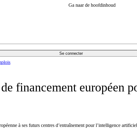
Ga naar de hoofdinhoud
Se connecter
plois
 de financement européen pou
nne à ses futurs centres d’entraînement pour l’intelligence artificielle