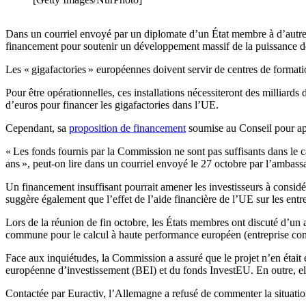
Dans un courriel envoyé par un diplomate d’un État membre à d’autr
financement pour soutenir un développement massif de la puissance de
Les « gigafactories » européennes doivent servir de centres de formati
Pour être opérationnelles, ces installations nécessiteront des milliar
d’euros pour financer les gigafactories dans l’UE.
Cependant, sa
proposition de financement
soumise au Conseil pour app
« Les fonds fournis par la Commission ne sont pas suffisants dans le 
ans », peut-on lire dans un courriel envoyé le 27 octobre par l’ambas
Un financement insuffisant pourrait amener les investisseurs à consid
suggère également que l’effet de l’aide financière de l’UE sur les entre
Lors de la réunion de fin octobre, les États membres ont discuté d’un 
commune pour le calcul à haute performance européen (entreprise com
Face aux inquiétudes, la Commission a assuré que le projet n’en était 
européenne d’investissement (BEI) et du fonds InvestEU. En outre, ell
Contactée par Euractiv, l’Allemagne a refusé de commenter la situatio