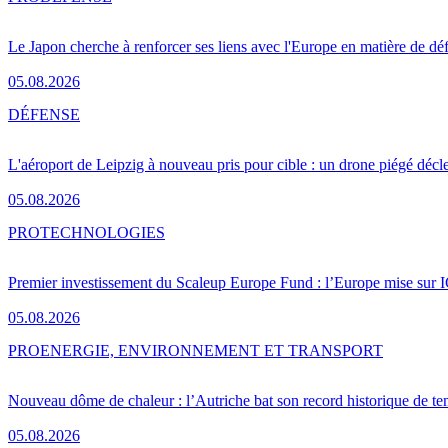
Le Japon cherche à renforcer ses liens avec l'Europe en matière de dé
05.08.2026
DÉFENSE
L'aéroport de Leipzig à nouveau pris pour cible : un drone piégé décle
05.08.2026
PRO
TECHNOLOGIES
Premier investissement du Scaleup Europe Fund : l’Europe mise sur
05.08.2026
PRO
ENERGIE, ENVIRONNEMENT ET TRANSPORT
Nouveau dôme de chaleur : l’Autriche bat son record historique de te
05.08.2026