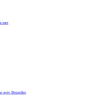
la mer
se avec Bruxelles