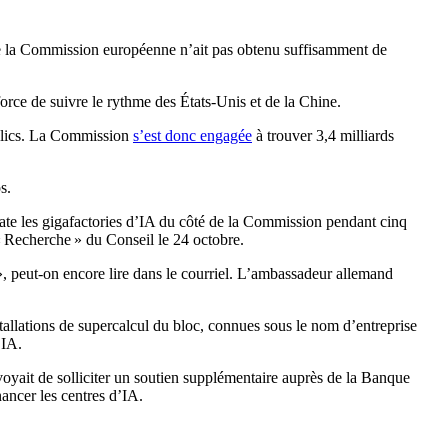
e la Commission européenne n’ait pas obtenu suffisamment de
orce de suivre le rythme des États-Unis et de la Chine.
publics. La Commission
s’est donc engagée
à trouver 3,4 milliards
s.
uate les gigafactories d’IA du côté de la Commission pendant cinq
« Recherche » du Conseil le 24 octobre.
», peut-on encore lire dans le courriel. L’ambassadeur allemand
tallations de supercalcul du bloc, connues sous le nom d’entreprise
’IA.
voyait de solliciter un soutien supplémentaire auprès de la Banque
ancer les centres d’IA.