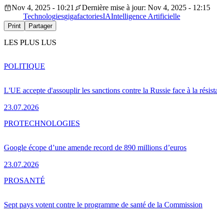
Nov 4, 2025 - 10:21
Dernière mise à jour: Nov 4, 2025 - 12:15
Technologies
gigafactories
IA
Intelligence Artificielle
Print
Partager
LES PLUS LUS
POLITIQUE
L'UE accepte d'assouplir les sanctions contre la Russie face à la résis
23.07.2026
PRO
TECHNOLOGIES
Google écope d’une amende record de 890 millions d’euros
23.07.2026
PRO
SANTÉ
Sept pays votent contre le programme de santé de la Commission