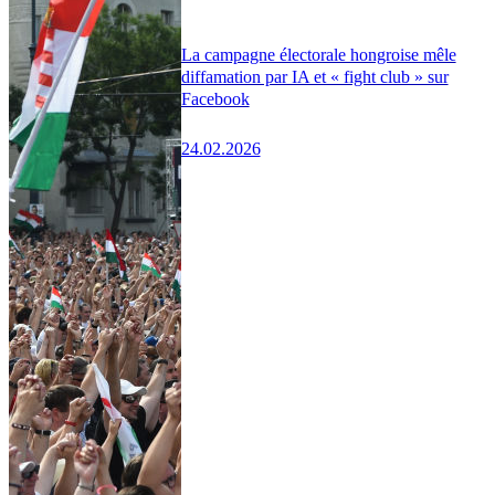
La campagne électorale hongroise mêle
diffamation par IA et « fight club » sur
Facebook
24.02.2026