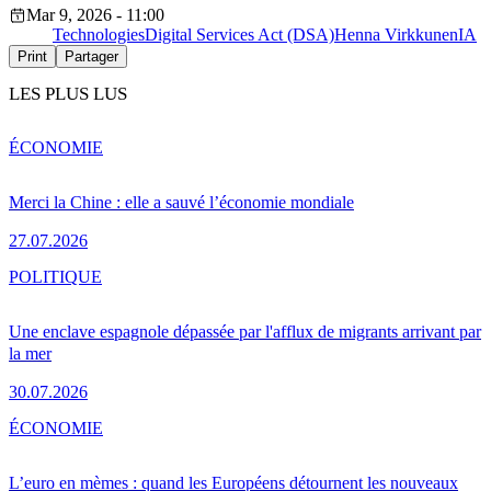
Mar 9, 2026 - 11:00
Technologies
Digital Services Act (DSA)
Henna Virkkunen
IA
Print
Partager
LES PLUS LUS
ÉCONOMIE
Merci la Chine : elle a sauvé l’économie mondiale
27.07.2026
POLITIQUE
Une enclave espagnole dépassée par l'afflux de migrants arrivant par
la mer
30.07.2026
ÉCONOMIE
L’euro en mèmes : quand les Européens détournent les nouveaux