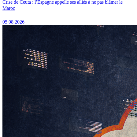
Crise de Ceuta : l’Espagne appelle ses alliés à ne pas blâmer le
Maroc
05.08.2026