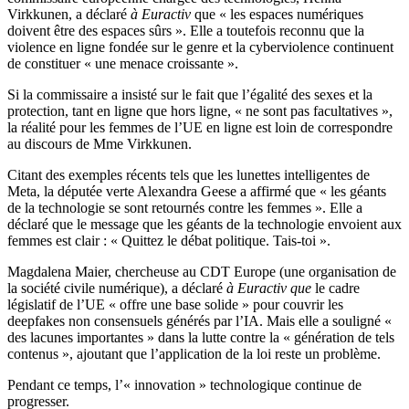
Virkkunen, a déclaré
à Euractiv
que « les espaces numériques
doivent être des espaces sûrs ». Elle a toutefois reconnu que la
violence en ligne fondée sur le genre et la cyberviolence continuent
de constituer « une menace croissante ».
Si la commissaire a insisté sur le fait que l’égalité des sexes et la
protection, tant en ligne que hors ligne, « ne sont pas facultatives »,
la réalité pour les femmes de l’UE en ligne est loin de correspondre
au discours de Mme Virkkunen.
Citant des exemples récents tels que les lunettes intelligentes de
Meta, la députée verte Alexandra Geese a affirmé que « les géants
de la technologie se sont retournés contre les femmes ». Elle a
déclaré que le message que les géants de la technologie envoient aux
femmes est clair : « Quittez le débat politique. Tais-toi ».
Magdalena Maier, chercheuse au CDT Europe (une organisation de
la société civile numérique), a déclaré
à Euractiv que
le cadre
législatif de l’UE « offre une base solide » pour couvrir les
deepfakes non consensuels générés par l’IA. Mais elle a souligné «
des lacunes importantes » dans la lutte contre la « génération de tels
contenus », ajoutant que l’application de la loi reste un problème.
Pendant ce temps, l’« innovation » technologique continue de
progresser.