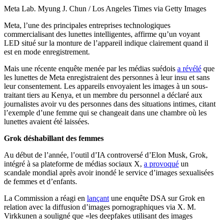
Meta Lab. Myung J. Chun / Los Angeles Times via Getty Images
Meta, l’une des principales entreprises technologiques
commercialisant des lunettes intelligentes, affirme qu’un voyant
LED situé sur la monture de l’appareil indique clairement quand il
est en mode enregistrement.
Mais une récente enquête menée par les médias suédois
a révélé
que
les lunettes de Meta enregistraient des personnes à leur insu et sans
leur consentement. Les appareils envoyaient les images à un sous-
traitant tiers au Kenya, et un membre du personnel a déclaré aux
journalistes avoir vu des personnes dans des situations intimes, citant
l’exemple d’une femme qui se changeait dans une chambre où les
lunettes avaient été laissées.
Grok déshabillant des femmes
Au début de l’année, l’outil d’IA controversé d’Elon Musk, Grok,
intégré à sa plateforme de médias sociaux X,
a provoqué
un
scandale mondial après avoir inondé le service d’images sexualisées
de femmes et d’enfants.
La Commission a réagi en
lançant
une enquête DSA sur Grok en
relation avec la diffusion d’images pornographiques via X. M.
Virkkunen a souligné que
«
les deepfakes utilisant des images