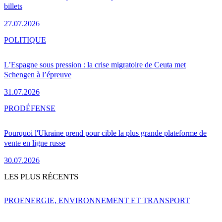
billets
27.07.2026
POLITIQUE
L’Espagne sous pression : la crise migratoire de Ceuta met
Schengen à l’épreuve
31.07.2026
PRO
DÉFENSE
Pourquoi l'Ukraine prend pour cible la plus grande plateforme de
vente en ligne russe
30.07.2026
LES PLUS RÉCENTS
PRO
ENERGIE, ENVIRONNEMENT ET TRANSPORT