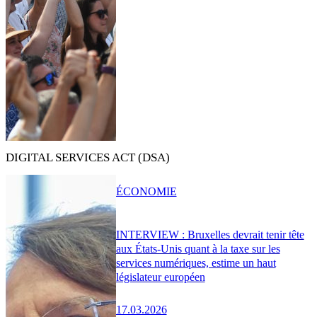
DIGITAL SERVICES ACT (DSA)
ÉCONOMIE
INTERVIEW : Bruxelles devrait tenir tête
aux États-Unis quant à la taxe sur les
services numériques, estime un haut
législateur européen
17.03.2026