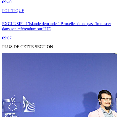
09:40
POLITIQUE
EXCLUSIF : L'Islande demande à Bruxelles de ne pas s'immiscer
dans son référendum sur l'UE
09:07
PLUS DE CETTE SECTION