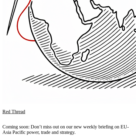
Red Thread
Coming soon: Don’t miss out on our new weekly briefing on EU-
Asia Pacific power, trade and strategy.