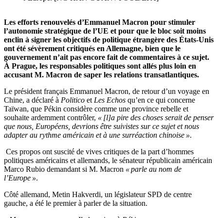
Les efforts renouvelés d’Emmanuel Macron pour stimuler
l’autonomie stratégique de l’UE et pour que le bloc soit moins
enclin à signer les objectifs de politique étrangère des États-Unis
ont été sévèrement critiqués en Allemagne, bien que le
gouvernement n’ait pas encore fait de commentaires à ce sujet.
À Prague, les responsables politiques sont allés plus loin en
accusant M. Macron de saper les relations transatlantiques.
Le président français Emmanuel Macron, de retour d’un voyage en
Chine, a déclaré à
Politico
et
Les Echos
qu’en ce qui concerne
Taïwan, que Pékin considère comme une province rebelle et
souhaite ardemment contrôler,
« [l]a pire des choses serait de penser
que nous, Européens, devrions être suivistes sur ce sujet et nous
adapter au rythme américain et à une surréaction chinoise »
.
Ces propos ont suscité de vives critiques de la part d’hommes
politiques américains et allemands, le sénateur républicain américain
Marco Rubio demandant si M. Macron
« parle au nom de
l’Europe »
.
Côté allemand, Metin Hakverdi, un législateur SPD de centre
gauche, a été le premier à parler de la situation.