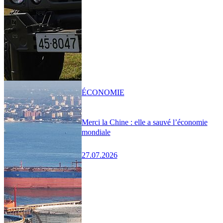
ÉCONOMIE
Merci la Chine : elle a sauvé l’économie
mondiale
27.07.2026