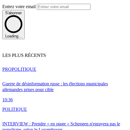
Entrez votre email
S'abonner
Loading...
LES PLUS RÉCENTS
PRO
POLITIQUE
Guerre de désinformation russe : les élections municipales
allemandes prises pour cible
10:36
POLITIQUE
INTERVIEW : Prendre « en otage » Schengen n'enrayera pas le
populisme, selon le Luxembourg