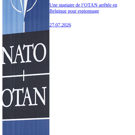
Une stagiaire de l’OTAN arrêtée en
Belgique pour espionnage
27.07.2026