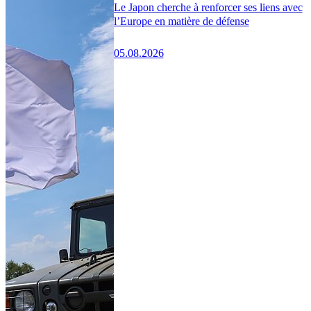
Le Japon cherche à renforcer ses liens avec
l’Europe en matière de défense
05.08.2026