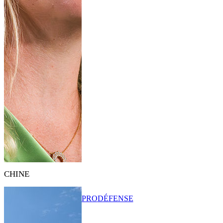
CHINE
PRO
DÉFENSE