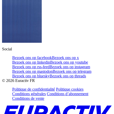
Social
Bezoek ons op facebook
Bezoek ons op x
Bezoek ons op linkedin
Bezoek ons op youtube
Bezoek ons op rss-feed
Bezoek ons op instagram
Bezoek ons op mastodon
Bezoek ons op telegram
Bezoek ons op bluesky
Bezoek ons op threads
©
2026
Euractiv FR
Politique de confidentialité
Politique cookies
Conditions générales
Conditions d’abonnement
Conditions de vente