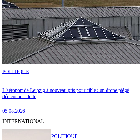
POLITIQUE
L'aéroport de Leipzig à nouveau pris pour cible : un drone piégé
déclenche l'alerte
05.08.2026
INTERNATIONAL
POLITIQUE