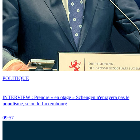
POLITIQUE
INTERVIEW : Prendre « en otage » Schengen n'enrayera pas le
populisme, selon le Luxembourg
09:57