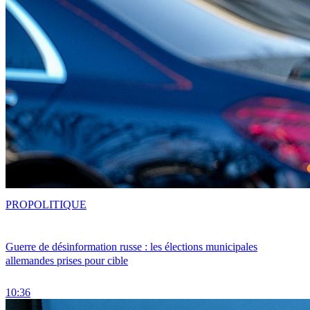
PRO
POLITIQUE
Guerre de désinformation russe : les élections municipales
allemandes prises pour cible
10:36