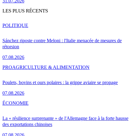
31.07.2026
LES PLUS RÉCENTS
POLITIQUE
Sánchez riposte contre Meloni : l'Italie menacée de mesures de
rétorsion
07.08.2026
PRO
AGRICULTURE & ALIMENTATION
Poulets, bovins et ours polaires : la grippe aviaire se propage
07.08.2026
ÉCONOMIE
La « résilience surprenante » de l'Allemagne face à la forte hausse
des exportations chinoises
07.08.2026