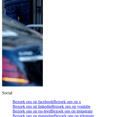
Social
Bezoek ons op facebook
Bezoek ons op x
Bezoek ons op linkedin
Bezoek ons op youtube
Bezoek ons op rss-feed
Bezoek ons op instagram
Bezoek ons op mastodon
Bezoek ons op telegram