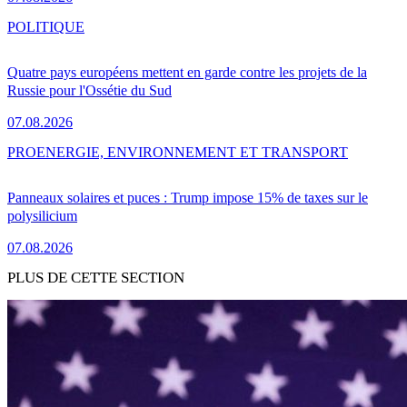
POLITIQUE
Quatre pays européens mettent en garde contre les projets de la
Russie pour l'Ossétie du Sud
07.08.2026
PRO
ENERGIE, ENVIRONNEMENT ET TRANSPORT
Panneaux solaires et puces : Trump impose 15% de taxes sur le
polysilicium
07.08.2026
PLUS DE CETTE SECTION