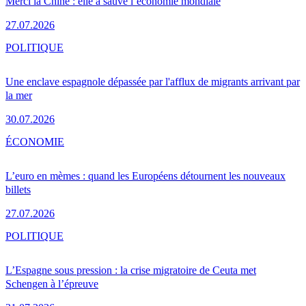
Merci la Chine : elle a sauvé l’économie mondiale
27.07.2026
POLITIQUE
Une enclave espagnole dépassée par l'afflux de migrants arrivant par
la mer
30.07.2026
ÉCONOMIE
L’euro en mèmes : quand les Européens détournent les nouveaux
billets
27.07.2026
POLITIQUE
L’Espagne sous pression : la crise migratoire de Ceuta met
Schengen à l’épreuve