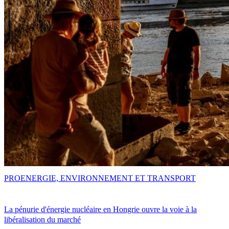
PRO
ENERGIE, ENVIRONNEMENT ET TRANSPORT
La pénurie d'énergie nucléaire en Hongrie ouvre la voie à la
libéralisation du marché