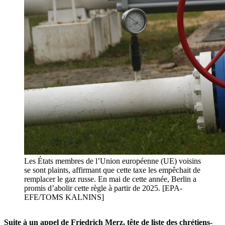
Les États membres de l’Union européenne (UE) voisins
se sont plaints, affirmant que cette taxe les empêchait de
remplacer le gaz russe. En mai de cette année, Berlin a
promis d’abolir cette règle à partir de 2025. [EPA-
EFE/TOMS KALNINS]
Suite à un appel de Friedrich Merz, tête de liste des chrétiens-