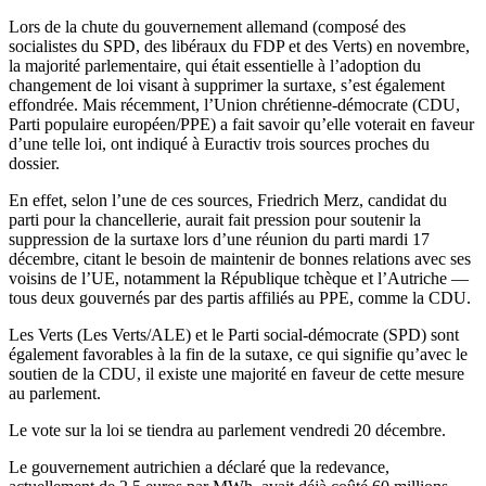
Lors de la chute du gouvernement allemand (composé des
socialistes du SPD, des libéraux du FDP et des Verts) en novembre,
la majorité parlementaire, qui était essentielle à l’adoption du
changement de loi visant à supprimer la surtaxe, s’est également
effondrée. Mais récemment, l’Union chrétienne-démocrate (CDU,
Parti populaire européen/PPE) a fait savoir qu’elle voterait en faveur
d’une telle loi, ont indiqué à Euractiv trois sources proches du
dossier.
En effet, selon l’une de ces sources, Friedrich Merz, candidat du
parti pour la chancellerie, aurait fait pression pour soutenir la
suppression de la surtaxe lors d’une réunion du parti mardi 17
décembre, citant le besoin de maintenir de bonnes relations avec ses
voisins de l’UE, notamment la République tchèque et l’Autriche —
tous deux gouvernés par des partis affiliés au PPE, comme la CDU.
Les Verts (Les Verts/ALE) et le Parti social-démocrate (SPD) sont
également favorables à la fin de la sutaxe, ce qui signifie qu’avec le
soutien de la CDU, il existe une majorité en faveur de cette mesure
au parlement.
Le vote sur la loi se tiendra au parlement vendredi 20 décembre.
Le gouvernement autrichien a déclaré que la redevance,