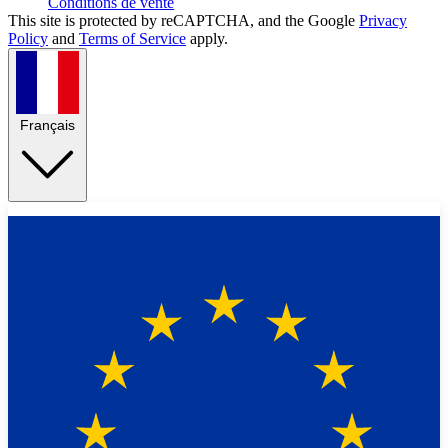
Conditions de vente
This site is protected by reCAPTCHA, and the Google
Privacy
Policy
and
Terms of Service
apply.
Français