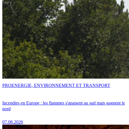
PRO
ENERGIE, ENVIRONNEMENT ET TRANSPORT
Incendies en Europe : les flammes s'apaisent au sud mais gagnent le
nord
07.08.2026