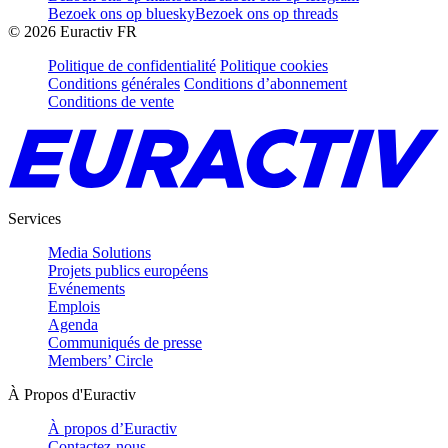
Bezoek ons op bluesky
Bezoek ons op threads
©
2026
Euractiv FR
Politique de confidentialité
Politique cookies
Conditions générales
Conditions d’abonnement
Conditions de vente
Services
Media Solutions
Projets publics européens
Evénements
Emplois
Agenda
Communiqués de presse
Members’ Circle
À Propos d'Euractiv
À propos d’Euractiv
Contactez-nous