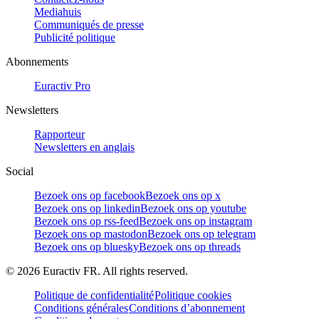
Mediahuis
Communiqués de presse
Publicité politique
Abonnements
Euractiv Pro
Newsletters
Rapporteur
Newsletters en anglais
Social
Bezoek ons op facebook
Bezoek ons op x
Bezoek ons op linkedin
Bezoek ons op youtube
Bezoek ons op rss-feed
Bezoek ons op instagram
Bezoek ons op mastodon
Bezoek ons op telegram
Bezoek ons op bluesky
Bezoek ons op threads
©
2026
Euractiv FR. All rights reserved.
Politique de confidentialité
Politique cookies
Conditions générales
Conditions d’abonnement