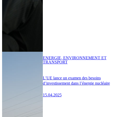
ENERGIE, ENVIRONNEMENT ET
TRANSPORT
L’UE lance un examen des besoins
d’investissement dans l’énergie nucléaire
15.04.2025