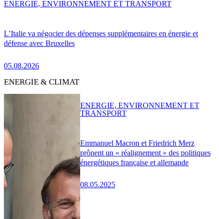
ENERGIE, ENVIRONNEMENT ET TRANSPORT
L’Italie va négocier des dépenses supplémentaires en énergie et
défense avec Bruxelles
05.08.2026
ENERGIE & CLIMAT
ENERGIE, ENVIRONNEMENT ET
TRANSPORT
Emmanuel Macron et Friedrich Merz
prônent un « réalignement » des politiques
énergétiques française et allemande
08.05.2025