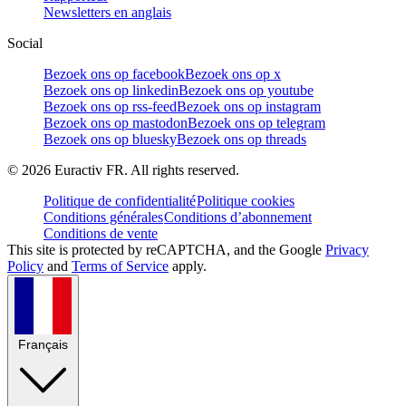
Newsletters en anglais
Social
Bezoek ons op facebook
Bezoek ons op x
Bezoek ons op linkedin
Bezoek ons op youtube
Bezoek ons op rss-feed
Bezoek ons op instagram
Bezoek ons op mastodon
Bezoek ons op telegram
Bezoek ons op bluesky
Bezoek ons op threads
©
2026
Euractiv FR. All rights reserved.
Politique de confidentialité
Politique cookies
Conditions générales
Conditions d’abonnement
Conditions de vente
This site is protected by reCAPTCHA, and the Google
Privacy
Policy
and
Terms of Service
apply.
Français