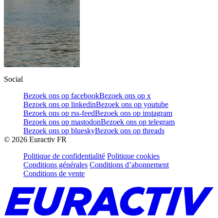
Social
Bezoek ons op facebook
Bezoek ons op x
Bezoek ons op linkedin
Bezoek ons op youtube
Bezoek ons op rss-feed
Bezoek ons op instagram
Bezoek ons op mastodon
Bezoek ons op telegram
Bezoek ons op bluesky
Bezoek ons op threads
©
2026
Euractiv FR
Politique de confidentialité
Politique cookies
Conditions générales
Conditions d’abonnement
Conditions de vente