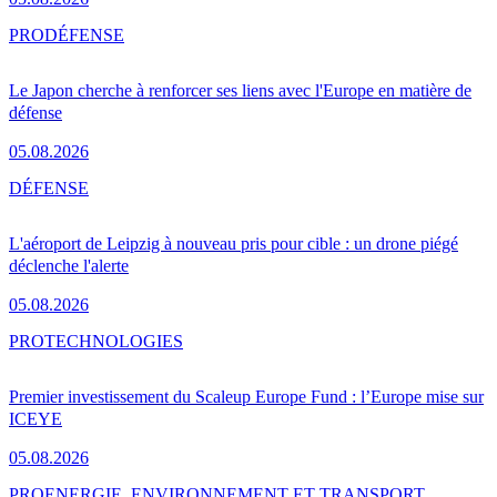
PRO
DÉFENSE
Le Japon cherche à renforcer ses liens avec l'Europe en matière de
défense
05.08.2026
DÉFENSE
L'aéroport de Leipzig à nouveau pris pour cible : un drone piégé
déclenche l'alerte
05.08.2026
PRO
TECHNOLOGIES
Premier investissement du Scaleup Europe Fund : l’Europe mise sur
ICEYE
05.08.2026
PRO
ENERGIE, ENVIRONNEMENT ET TRANSPORT