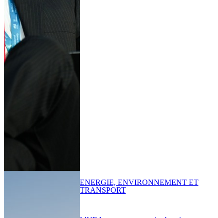
ENERGIE, ENVIRONNEMENT ET
TRANSPORT