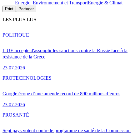
Energie, Environnement et Transport
Energie & Climat
Print
Partager
LES PLUS LUS
POLITIQUE
L'UE accepte d'assouplir les sanctions contre la Russie face à la
résistance de la Grèce
23.07.2026
PRO
TECHNOLOGIES
Google écope d’une amende record de 890 millions d’euros
23.07.2026
PRO
SANTÉ
Sept pays votent contre le programme de santé de la Commission