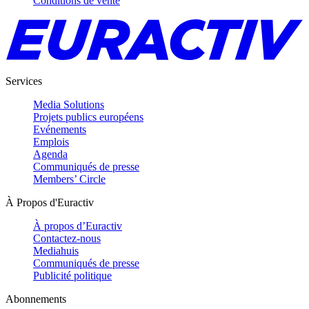
Conditions de vente
Services
Media Solutions
Projets publics européens
Evénements
Emplois
Agenda
Communiqués de presse
Members’ Circle
À Propos d'Euractiv
À propos d’Euractiv
Contactez-nous
Mediahuis
Communiqués de presse
Publicité politique
Abonnements