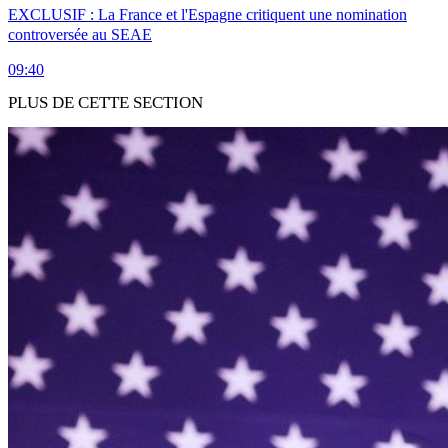
EXCLUSIF : La France et l'Espagne critiquent une nomination
controversée au SEAE
09:40
PLUS DE CETTE SECTION