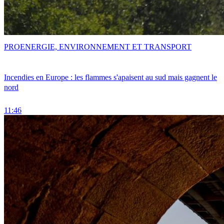
PRO
ENERGIE, ENVIRONNEMENT ET TRANSPORT
Incendies en Europe : les flammes s'apaisent au sud mais gagnent le
nord
11:46