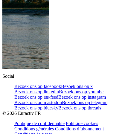
Social
Bezoek ons op facebook
Bezoek ons op x
Bezoek ons op linkedin
Bezoek ons op youtube
Bezoek ons op rss-feed
Bezoek ons op instagram
Bezoek ons op mastodon
Bezoek ons op telegram
Bezoek ons op bluesky
Bezoek ons op threads
©
2026
Euractiv FR
Politique de confidentialité
Politique cookies
Conditions générales
Conditions d’abonnement