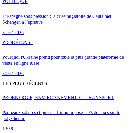
POLITIQUE
L’Espagne sous pression : la crise migratoire de Ceuta met
Schengen à l’épreuve
31.07.2026
PRO
DÉFENSE
Pourquoi l'Ukraine prend pour cible la plus grande plateforme de
vente en ligne russe
30.07.2026
LES PLUS RÉCENTS
PRO
ENERGIE, ENVIRONNEMENT ET TRANSPORT
Panneaux solaires et puces : Trump impose 15% de taxes sur le
polysilicium
13:58