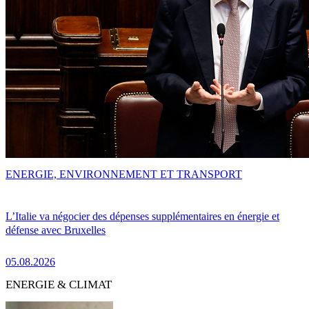
ENERGIE, ENVIRONNEMENT ET TRANSPORT
L’Italie va négocier des dépenses supplémentaires en énergie et
défense avec Bruxelles
05.08.2026
ENERGIE & CLIMAT