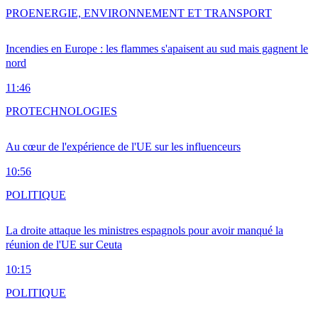
PRO
ENERGIE, ENVIRONNEMENT ET TRANSPORT
Incendies en Europe : les flammes s'apaisent au sud mais gagnent le
nord
11:46
PRO
TECHNOLOGIES
Au cœur de l'expérience de l'UE sur les influenceurs
10:56
POLITIQUE
La droite attaque les ministres espagnols pour avoir manqué la
réunion de l'UE sur Ceuta
10:15
POLITIQUE