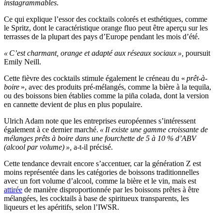
instagrammables
.
Ce qui explique l’essor des cocktails colorés et esthétiques, comme
le Spritz, dont le caractéristique orange fluo peut être aperçu sur les
terrasses de la plupart des pays d’Europe pendant les mois d’été.
« C’est charmant, orange et adapté aux réseaux sociaux »,
poursuit
Emily Neill.
Cette fièvre des cocktails stimule également le créneau du «
prêt-à-
boire
», avec des produits pré-mélangés, comme la bière à la tequila,
ou des boissons bien établies comme la piña colada, dont la version
en cannette devient de plus en plus populaire.
Ulrich Adam note que les entreprises européennes s’intéressent
également à ce dernier marché.
« Il existe une gamme croissante de
mélanges prêts à boire dans une fourchette de 5 à 10 % d’ABV
(alcool par volume) »,
a-t-il précisé.
Cette tendance devrait encore s’accentuer, car la génération Z est
moins représentée dans les catégories de boissons traditionnelles
avec un fort volume d’alcool, comme la bière et le vin, mais est
attirée
de manière disproportionnée par les boissons prêtes à être
mélangées, les cocktails à base de spiritueux transparents, les
liqueurs et les apéritifs, selon l’IWSR.