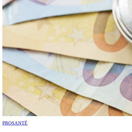
PRO
SANTÉ