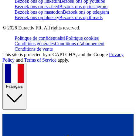
Bezoek ons op linkedin
Bezoek ons op youtube
Bezoek ons op rss-feed
Bezoek ons op instagram
Bezoek ons op mastodon
Bezoek ons op telegram
Bezoek ons op bluesky
Bezoek ons op threads
©
2026
Euractiv FR. All rights reserved.
Politique de confidentialité
Politique cookies
Conditions générales
Conditions d’abonnement
Conditions de vente
This site is protected by reCAPTCHA, and the Google
Privacy
Policy
and
Terms of Service
apply.
Français