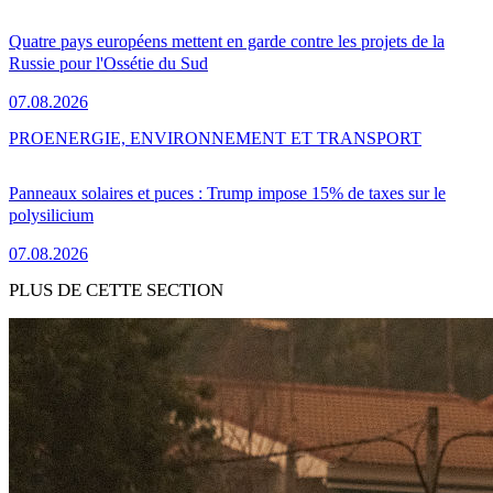
Quatre pays européens mettent en garde contre les projets de la
Russie pour l'Ossétie du Sud
07.08.2026
PRO
ENERGIE, ENVIRONNEMENT ET TRANSPORT
Panneaux solaires et puces : Trump impose 15% de taxes sur le
polysilicium
07.08.2026
PLUS DE CETTE SECTION