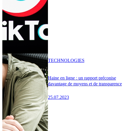
TECHNOLOGIES
Haine en ligne : un rapport préconise
davantage de moyens et de transparence
25.07.2023