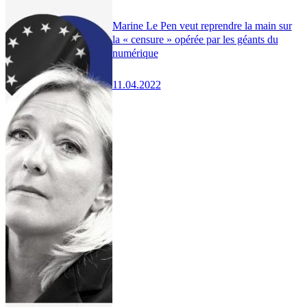
Marine Le Pen veut reprendre la main sur
la « censure » opérée par les géants du
numérique
11.04.2022