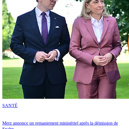
SANTÉ
Merz annonce un remaniement ministériel après la démission de
Spahn