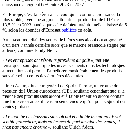
croissance atteignent 6 % entre 2023 et 2027.
En Europe, c’est la bière sans alcool qui a connu la croissance la
plus rapide, avec une augmentation de la production de l’UE de
13,5 % en 2023, tandis que celle de bière traditionnelle a baissé de 5
%, selon les données d’Eurostat
publiées
en août.
Au niveau mondial, les ventes de bières sans alcool ont augmenté
d’un tiers l’année dernière alors que le marché brassicole stagne par
ailleurs, continue Emily Neill.
« Les entreprises ont résolu le problème du goût »,
fait-elle
remarquer, soulignant que les investissements dans les technologies
alimentaires ont permis d’améliorer considérablement les produits
sans alcool au cours des dernières décennies.
Ulrich Adam, directeur général de Spirits Europe, un groupe de
pression de l’Union européenne (UE), souligne cependant que si le
marché des produits sans alcool et à faible teneur en alcool connaît
une forte croissance, il ne représente encore qu’un petit segment des
ventes globales.
« Le marché des boissons sans alcool et à faible teneur en alcool
semble prometteur, mais en termes de part absolue des ventes, il
n’est pas encore énorme »,
souligne Ulrich Adam.