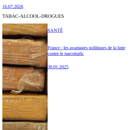
16.07.2026
TABAC-ALCOOL-DROGUES
SANTÉ
France : les avantages politiques de la lutte
contre le narcotrafic
30.01.2025