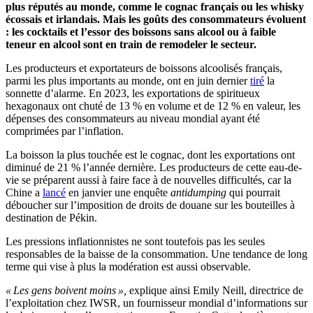
plus réputés au monde, comme le cognac français ou les whisky
écossais et irlandais. Mais les goûts des consommateurs évoluent
: les cocktails et l’essor des boissons sans alcool ou à faible
teneur en alcool sont en train de remodeler le secteur.
Les producteurs et exportateurs de boissons alcoolisés français,
parmi les plus importants au monde, ont en juin dernier
tiré
la
sonnette d’alarme. En 2023, les exportations de spiritueux
hexagonaux ont chuté de 13 % en volume et de 12 % en valeur, les
dépenses des consommateurs au niveau mondial ayant été
comprimées par l’inflation.
La boisson la plus touchée est le cognac, dont les exportations ont
diminué de 21 % l’année dernière. Les producteurs de cette eau-de-
vie se préparent aussi à faire face à de nouvelles difficultés, car la
Chine a
lancé
en janvier une enquête
antidumping
qui pourrait
déboucher sur l’imposition de droits de douane sur les bouteilles à
destination de Pékin.
Les pressions inflationnistes ne sont toutefois pas les seules
responsables de la baisse de la consommation. Une tendance de long
terme qui vise à plus la modération est aussi observable.
« Les gens boivent moins »,
explique ainsi Emily Neill, directrice de
l’exploitation chez IWSR, un fournisseur mondial d’informations sur