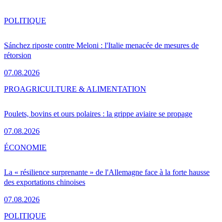
POLITIQUE
Sánchez riposte contre Meloni : l'Italie menacée de mesures de
rétorsion
07.08.2026
PRO
AGRICULTURE & ALIMENTATION
Poulets, bovins et ours polaires : la grippe aviaire se propage
07.08.2026
ÉCONOMIE
La « résilience surprenante » de l'Allemagne face à la forte hausse
des exportations chinoises
07.08.2026
POLITIQUE