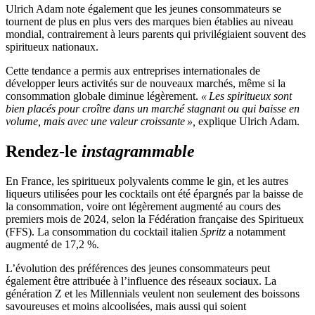
Ulrich Adam note également que les jeunes consommateurs se
tournent de plus en plus vers des marques bien établies au niveau
mondial, contrairement à leurs parents qui privilégiaient souvent des
spiritueux nationaux.
Cette tendance a permis aux entreprises internationales de
développer leurs activités sur de nouveaux marchés, même si la
consommation globale diminue légèrement.
« Les spiritueux sont
bien placés pour croître dans un marché stagnant ou qui baisse en
volume, mais avec une valeur croissante »,
explique Ulrich Adam.
Rendez-le
instagrammable
En France, les spiritueux polyvalents comme le gin, et les autres
liqueurs utilisées pour les cocktails ont été épargnés par la baisse de
la consommation, voire ont légèrement augmenté au cours des
premiers mois de 2024, selon la Fédération française des Spiritueux
(FFS). La consommation du cocktail italien
Spritz
a notamment
augmenté de 17,2 %.
L’évolution des préférences des jeunes consommateurs peut
également être attribuée à l’influence des réseaux sociaux. La
génération Z et les Millennials veulent non seulement des boissons
savoureuses et moins alcoolisées, mais aussi qui soient