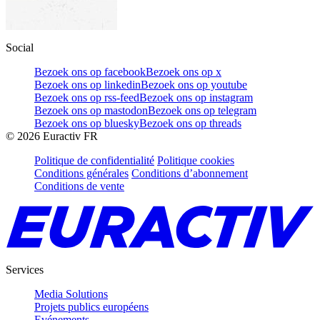
Social
Bezoek ons op facebook
Bezoek ons op x
Bezoek ons op linkedin
Bezoek ons op youtube
Bezoek ons op rss-feed
Bezoek ons op instagram
Bezoek ons op mastodon
Bezoek ons op telegram
Bezoek ons op bluesky
Bezoek ons op threads
©
2026
Euractiv FR
Politique de confidentialité
Politique cookies
Conditions générales
Conditions d’abonnement
Conditions de vente
Services
Media Solutions
Projets publics européens
Evénements