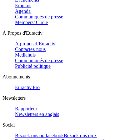
Emplois
Agenda
Communiqués de presse
Members’ Circle
À Propos d'Euractiv
À propos d’Euractiv
Contactez-nous
Mediahuis
Communiqués de presse
Publicité politique
Abonnements
Euractiv Pro
Newsletters
Rapporteur
Newsletters en anglais
Social
Bezoek ons op facebook
Bezoek ons op x