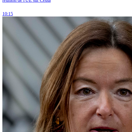
réunion de l'UE sur Ceuta
10:15