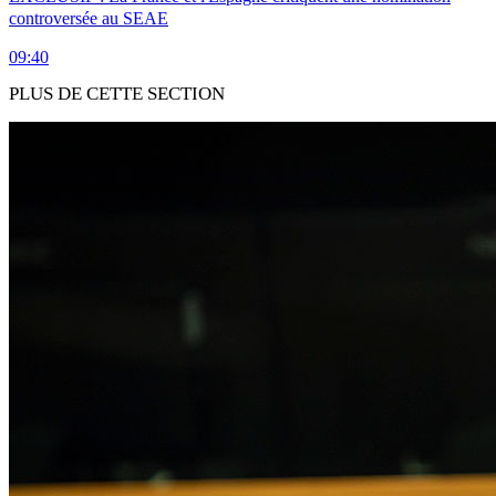
controversée au SEAE
09:40
PLUS DE CETTE SECTION