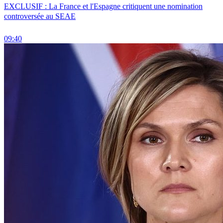
EXCLUSIF : La France et l'Espagne critiquent une nomination
controversée au SEAE
09:40