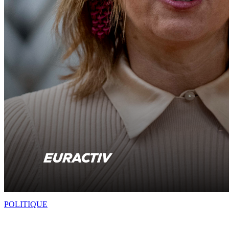
POLITIQUE