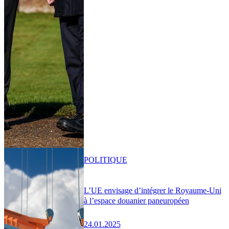
POLITIQUE
L’UE envisage d’intégrer le Royaume-Uni
à l’espace douanier paneuropéen
24.01.2025