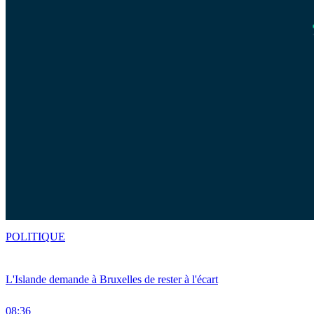
POLITIQUE
L'Islande demande à Bruxelles de rester à l'écart
08:36