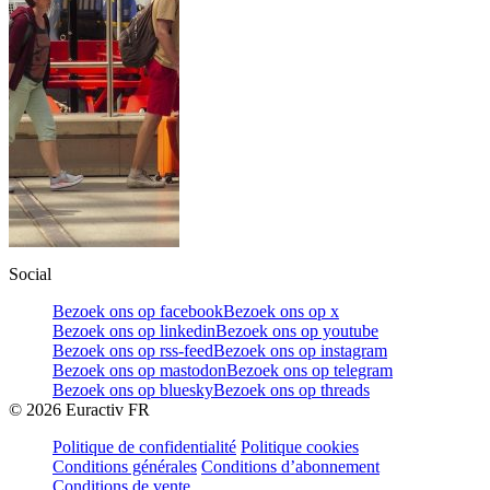
Social
Bezoek ons op facebook
Bezoek ons op x
Bezoek ons op linkedin
Bezoek ons op youtube
Bezoek ons op rss-feed
Bezoek ons op instagram
Bezoek ons op mastodon
Bezoek ons op telegram
Bezoek ons op bluesky
Bezoek ons op threads
©
2026
Euractiv FR
Politique de confidentialité
Politique cookies
Conditions générales
Conditions d’abonnement
Conditions de vente