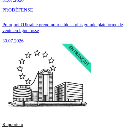
31.07.2026
PRO
DÉFENSE
Pourquoi l'Ukraine prend pour cible la plus grande plateforme de
vente en ligne russe
30.07.2026
Rapporteur