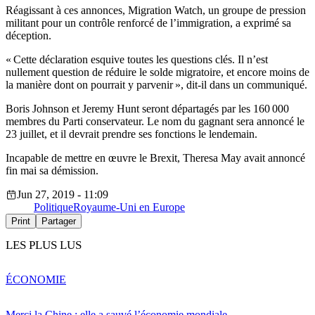
Réagissant à ces annonces, Migration Watch, un groupe de pression
militant pour un contrôle renforcé de l’immigration, a exprimé sa
déception.
« Cette déclaration esquive toutes les questions clés. Il n’est
nullement question de réduire le solde migratoire, et encore moins de
la manière dont on pourrait y parvenir », dit-il dans un communiqué.
Boris Johnson et Jeremy Hunt seront départagés par les 160 000
membres du Parti conservateur. Le nom du gagnant sera annoncé le
23 juillet, et il devrait prendre ses fonctions le lendemain.
Incapable de mettre en œuvre le Brexit, Theresa May avait annoncé
fin mai sa démission.
Jun 27, 2019 - 11:09
Politique
Royaume-Uni en Europe
Print
Partager
LES PLUS LUS
ÉCONOMIE
Merci la Chine : elle a sauvé l’économie mondiale