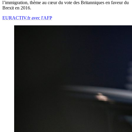
l’immigration, thème au cœur du vote des Britanniques en faveur du
Brexit en 2016.
EURACTIV.fr avec l'AFP