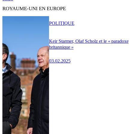
ROYAUME-UNI EN EUROPE
POLITIQUE
Keir Starmer, Olaf Scholz et le « paradoxe
britannique »
03.02.2025