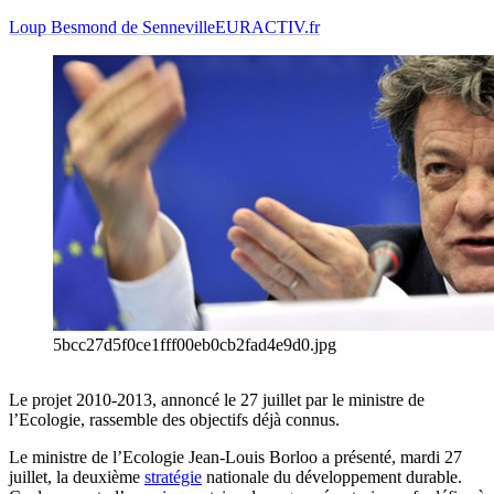
Loup Besmond de Senneville
EURACTIV.fr
5bcc27d5f0ce1fff00eb0cb2fad4e9d0.jpg
Le projet 2010-2013, annoncé le 27 juillet par le ministre de
l’Ecologie, rassemble des objectifs déjà connus.
Le ministre de l’Ecologie Jean-Louis Borloo a présenté, mardi 27
juillet, la deuxième
stratégie
nationale du développement durable.