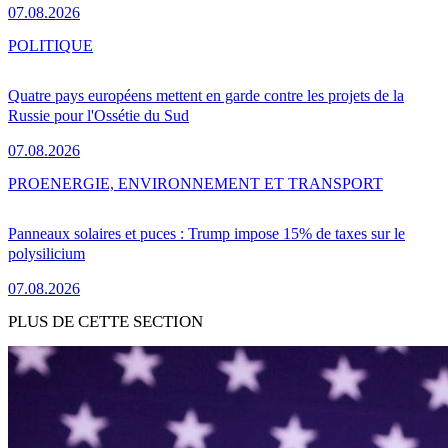
07.08.2026
POLITIQUE
Quatre pays européens mettent en garde contre les projets de la
Russie pour l'Ossétie du Sud
07.08.2026
PRO
ENERGIE, ENVIRONNEMENT ET TRANSPORT
Panneaux solaires et puces : Trump impose 15% de taxes sur le
polysilicium
07.08.2026
PLUS DE CETTE SECTION