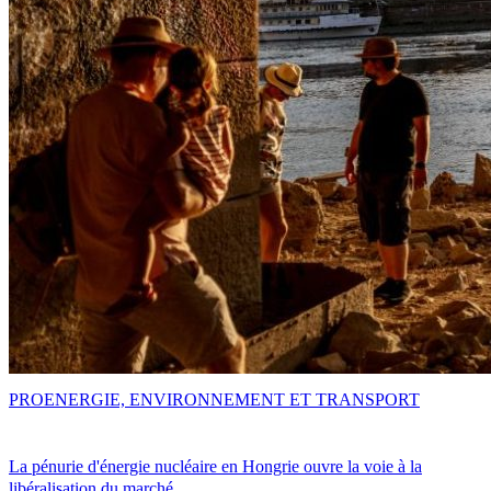
PRO
ENERGIE, ENVIRONNEMENT ET TRANSPORT
La pénurie d'énergie nucléaire en Hongrie ouvre la voie à la
libéralisation du marché