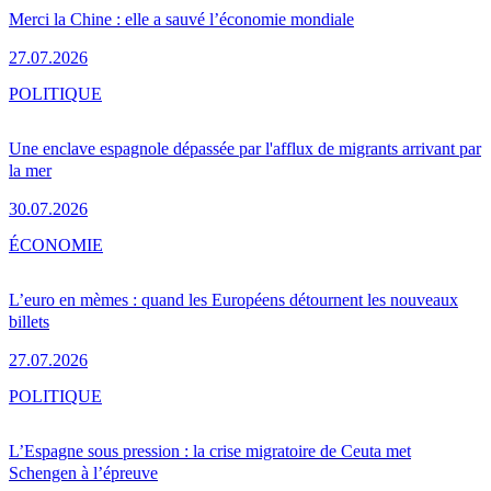
Merci la Chine : elle a sauvé l’économie mondiale
27.07.2026
POLITIQUE
Une enclave espagnole dépassée par l'afflux de migrants arrivant par
la mer
30.07.2026
ÉCONOMIE
L’euro en mèmes : quand les Européens détournent les nouveaux
billets
27.07.2026
POLITIQUE
L’Espagne sous pression : la crise migratoire de Ceuta met
Schengen à l’épreuve