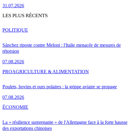
31.07.2026
LES PLUS RÉCENTS
POLITIQUE
Sánchez riposte contre Meloni : l'Italie menacée de mesures de
rétorsion
07.08.2026
PRO
AGRICULTURE & ALIMENTATION
Poulets, bovins et ours polaires : la grippe aviaire se propage
07.08.2026
ÉCONOMIE
La « résilience surprenante » de l'Allemagne face à la forte hausse
des exportations chinoises