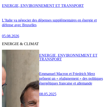
ENERGIE, ENVIRONNEMENT ET TRANSPORT
L’Italie va négocier des dépenses supplémentaires en énergie et
défense avec Bruxelles
05.08.2026
ENERGIE & CLIMAT
ENERGIE, ENVIRONNEMENT ET
TRANSPORT
Emmanuel Macron et Friedrich Merz
prônent un « réalignement » des politiques
énergétiques française et allemande
08.05.2025