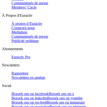
Communiqués de presse
Members’ Circle
À Propos d'Euractiv
À propos d’Euractiv
Contactez-nous
Mediahuis
Communiqués de presse
Publicité politique
Abonnements
Euractiv Pro
Newsletters
Rapporteur
Newsletters en anglais
Social
Bezoek ons op facebook
Bezoek ons op x
Bezoek ons op linkedin
Bezoek ons op youtube
Bezoek ons op rss-feed
Bezoek ons op instagram
Bezoek ons op mastodon
Bezoek ons op telegram