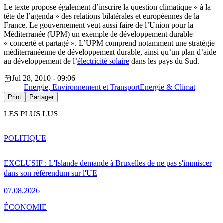
Le texte propose également d’inscrire la question climatique « à la
tête de l’agenda » des relations bilatérales et européennes de la
France. Le gouvernement veut aussi faire de l’Union pour la
Méditerranée (UPM) un exemple de développement durable
« concerté et partagé ». L’UPM comprend notamment une stratégie
méditerranéenne de développement durable, ainsi qu’un plan d’aide
au développement de l’
électricité solaire
dans les pays du Sud.
Jul 28, 2010 - 09:06
Energie, Environnement et Transport
Energie & Climat
Print
Partager
LES PLUS LUS
POLITIQUE
EXCLUSIF : L'Islande demande à Bruxelles de ne pas s'immiscer
dans son référendum sur l'UE
07.08.2026
ÉCONOMIE