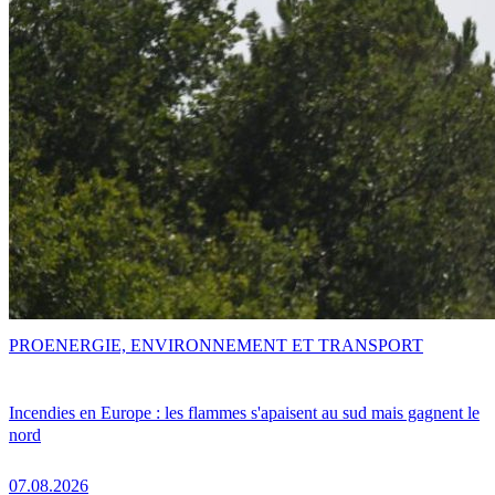
PRO
ENERGIE, ENVIRONNEMENT ET TRANSPORT
Incendies en Europe : les flammes s'apaisent au sud mais gagnent le
nord
07.08.2026