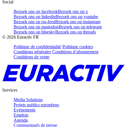
Social
Bezoek ons op facebook
Bezoek ons op x
Bezoek ons op linkedin
Bezoek ons op youtube
Bezoek ons op rss-feed
Bezoek ons op instagram
Bezoek ons op mastodon
Bezoek ons op telegram
Bezoek ons op bluesky
Bezoek ons op threads
©
2026
Euractiv FR
Politique de confidentialité
Politique cookies
Conditions générales
Conditions d’abonnement
Conditions de vente
Services
Media Solutions
Projets publics européens
Evénements
Emplois
Agenda
Communiqués de presse