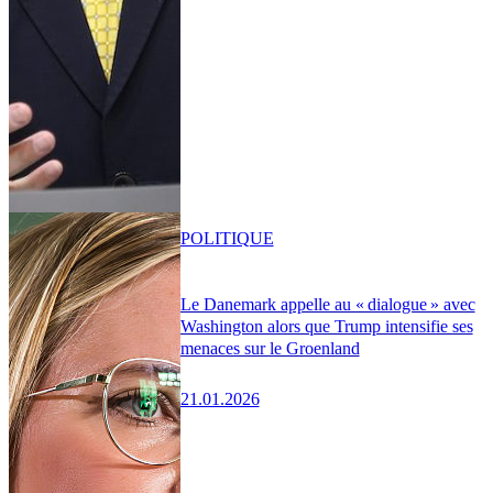
POLITIQUE
Le Danemark appelle au « dialogue » avec
Washington alors que Trump intensifie ses
menaces sur le Groenland
21.01.2026