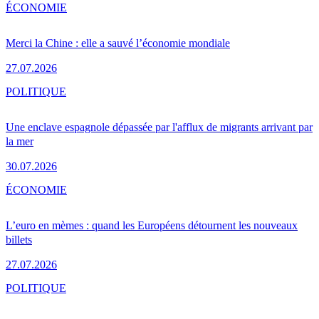
ÉCONOMIE
Merci la Chine : elle a sauvé l’économie mondiale
27.07.2026
POLITIQUE
Une enclave espagnole dépassée par l'afflux de migrants arrivant par
la mer
30.07.2026
ÉCONOMIE
L’euro en mèmes : quand les Européens détournent les nouveaux
billets
27.07.2026
POLITIQUE