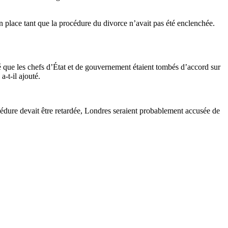
place tant que la procédure du divorce n’avait pas été enclenchée.
é que les chefs d’État et de gouvernement étaient tombés d’accord sur
a-t-il ajouté.
procédure devait être retardée, Londres seraient probablement accusée de