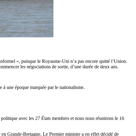
« informel », puisque le Royaume-Uni n’a pas encore quitté l’Union.
 commencer les négociations de sortie, d’une durée de deux ans.
ie à une époque marquée par le nationalisme.
on politique avec les 27 États membres et nous nous réunirons le 16
r en Grande-Bretagne. Le Premier ministre a en effet décidé de