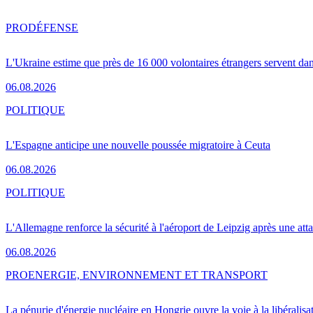
PRO
DÉFENSE
L'Ukraine estime que près de 16 000 volontaires étrangers servent da
06.08.2026
POLITIQUE
L'Espagne anticipe une nouvelle poussée migratoire à Ceuta
06.08.2026
POLITIQUE
L'Allemagne renforce la sécurité à l'aéroport de Leipzig après une at
06.08.2026
PRO
ENERGIE, ENVIRONNEMENT ET TRANSPORT
La pénurie d'énergie nucléaire en Hongrie ouvre la voie à la libéralis