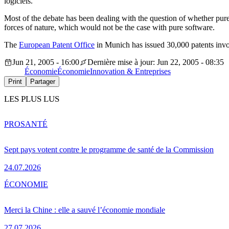
logiciels.
Most of the debate has been dealing with the question of whether pure s
forces of nature, which would not be the case with pure software.
The
European Patent Office
in Munich has issued 30,000 patents invo
Jun 21, 2005 - 16:00
Dernière mise à jour: Jun 22, 2005 - 08:35
Économie
Économie
Innovation & Entreprises
Print
Partager
LES PLUS LUS
PRO
SANTÉ
Sept pays votent contre le programme de santé de la Commission
24.07.2026
ÉCONOMIE
Merci la Chine : elle a sauvé l’économie mondiale
27.07.2026