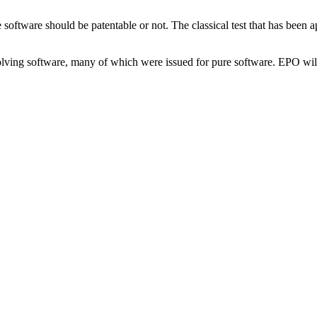
oftware should be patentable or not. The classical test that has been ap
lving software, many of which were issued for pure software. EPO will