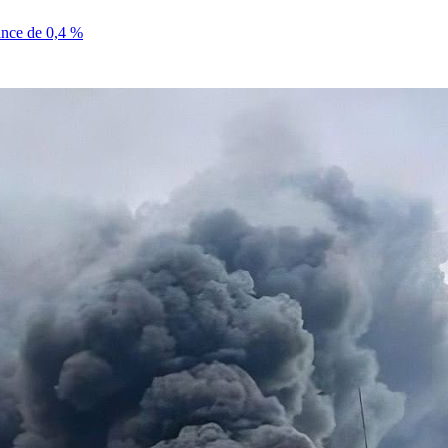
sance de 0,4 %